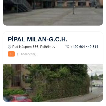
PÍPAL MILAN-G.C.H.
Pod Náspem 656, Pelhřimov
+420 604 449 314
0
( 0 hodnocení )