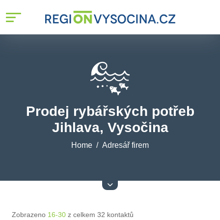
Prodej rybářských potřeb
Jihlava, Vysočina
Home
Adresář firem
Zobrazeno
16-30
z celkem 32 kontaktů