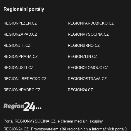
Regionální portály
REGIONPLZEN.CZ
REGIONPARDUBICKO.CZ
REGIONZAPAD.CZ
REGIONVYSOCINA.CZ
REGIONJIH.CZ
REGIONBRNO.CZ
REGIONPRAHA.CZ
REGIONZLIN.CZ
REGIONUSTI.CZ
REGIONOLOMOUC.CZ
REGIONLIBERECKO.CZ
REGIONOSTRAVA.CZ
REGIONHRADEC.CZ
REGION24.CZ
Portál REGIONVYSOCINA.CZ je členem mediální skupiny
REGION24.CZ
. Provozovatelem sítě regionálních a informačních portálů