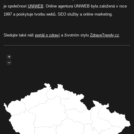
je společnost
UNIWEB
. Online agentura UNIWEB byla založená v roce
1997 a poskytuje tvorbu webů, SEO služby a online marketing.
Sledujte také náš
portál o zdraví
a životním stylu
ZdraveTrendy.cz
.
+
−