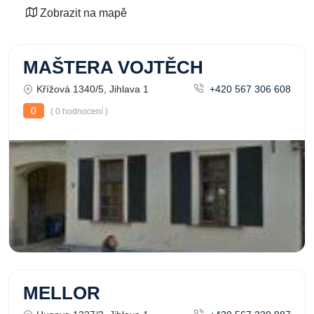
Zobrazit na mapě
MAŠTERA VOJTĚCH
Křížová 1340/5, Jihlava 1
+420 567 306 608
0
( 0 hodnocení )
MELLOR