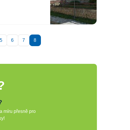
5
6
7
8
?
?
a míru přesně pro
ky!