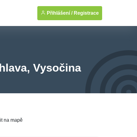
Přihlášení /
Registrace
ihlava, Vysočina
it na mapě