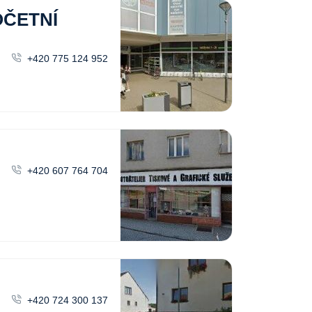
OČETNÍ
+420 775 124 952
+420 607 764 704
+420 724 300 137