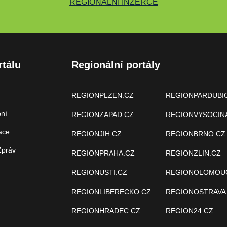
REGIONÁLNÍ INZERCE
rtálu
Regionální portály
REGIONPLZEN.CZ
REGIONPARDUBI
ení
REGIONZAPAD.CZ
REGIONVYSOCIN
ace
REGIONJIH.CZ
REGIONBRNO.CZ
Zpráv
REGIONPRAHA.CZ
REGIONZLIN.CZ
REGIONUSTI.CZ
REGIONOLOMOU
REGIONLIBERECKO.CZ
REGIONOSTRAVA
REGIONHRADEC.CZ
REGION24.CZ