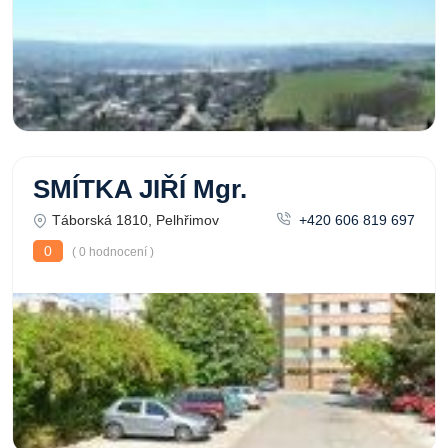
SMÍTKA JIŘÍ Mgr.
Táborská 1810, Pelhřimov
+420 606 819 697
0
( 0 hodnocení )