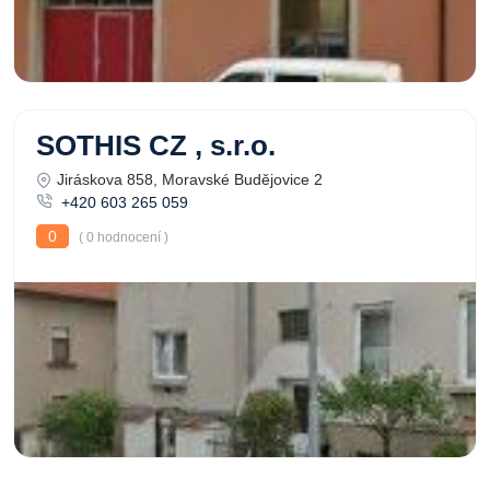
SOTHIS CZ , s.r.o.
Jiráskova 858, Moravské Budějovice 2
+420 603 265 059
0
( 0 hodnocení )