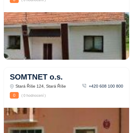
( 0 hodnocení )
SOMTNET o.s.
Stará Říše 124, Stará Říše
+420 608 100 800
0
( 0 hodnocení )