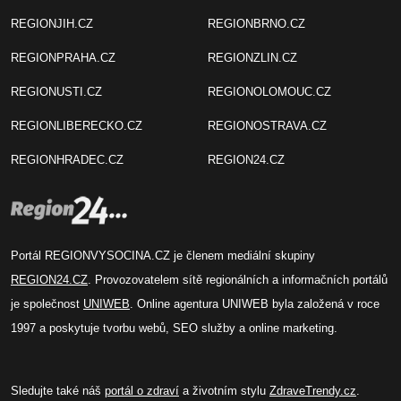
REGIONJIH.CZ
REGIONBRNO.CZ
REGIONPRAHA.CZ
REGIONZLIN.CZ
REGIONUSTI.CZ
REGIONOLOMOUC.CZ
REGIONLIBERECKO.CZ
REGIONOSTRAVA.CZ
REGIONHRADEC.CZ
REGION24.CZ
Portál REGIONVYSOCINA.CZ je členem mediální skupiny
REGION24.CZ
. Provozovatelem sítě regionálních a informačních portálů
je společnost
UNIWEB
. Online agentura UNIWEB byla založená v roce
1997 a poskytuje tvorbu webů, SEO služby a online marketing.
Sledujte také náš
portál o zdraví
a životním stylu
ZdraveTrendy.cz
.