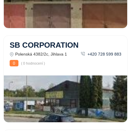
SB CORPORATION
Polenská 4382/2c, Jihlava 1
+420 728 599 883
0
( 0 hodnocení )