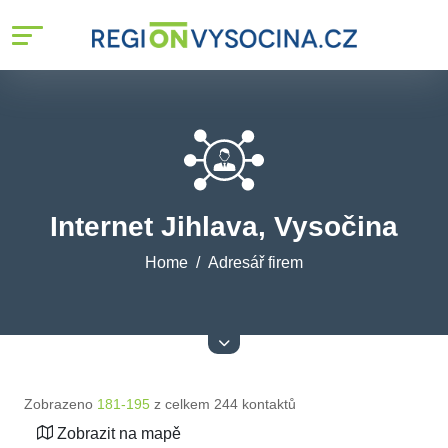
Internet Jihlava, Vysočina
Home
Adresář firem
Zobrazeno
181-195
z celkem 244 kontaktů
Zobrazit na mapě