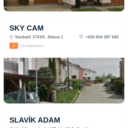
SKY CAM
Stavbařů 3743/6, Jihlava 1
+420 604 287 540
0
( 0 hodnocení )
SLAVÍK ADAM