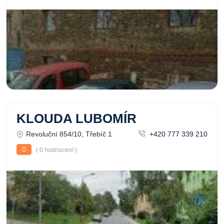
KLOUDA LUBOMÍR
Revoluční 854/10, Třebíč 1
+420 777 339 210
0
( 0 hodnocení )