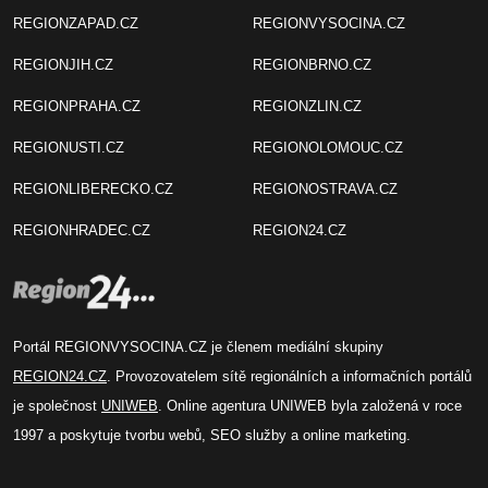
REGIONZAPAD.CZ
REGIONVYSOCINA.CZ
REGIONJIH.CZ
REGIONBRNO.CZ
REGIONPRAHA.CZ
REGIONZLIN.CZ
REGIONUSTI.CZ
REGIONOLOMOUC.CZ
REGIONLIBERECKO.CZ
REGIONOSTRAVA.CZ
REGIONHRADEC.CZ
REGION24.CZ
Portál REGIONVYSOCINA.CZ je členem mediální skupiny
REGION24.CZ
. Provozovatelem sítě regionálních a informačních portálů
je společnost
UNIWEB
. Online agentura UNIWEB byla založená v roce
1997 a poskytuje tvorbu webů, SEO služby a online marketing.