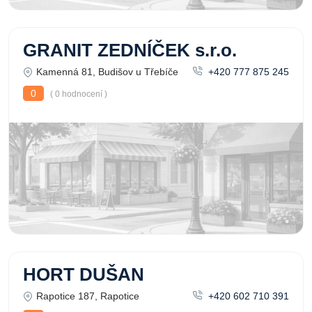
GRANIT ZEDNÍČEK s.r.o.
Kamenná 81, Budišov u Třebíče
+420 777 875 245
0
( 0 hodnocení )
HORT DUŠAN
Rapotice 187, Rapotice
+420 602 710 391