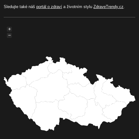
Sledujte také náš
portál o zdraví
a životním stylu
ZdraveTrendy.cz
.
+
−