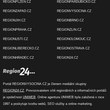
REGIONPLZEN.CZ
REGIONPARDUBICKO.CZ
REGIONZAPAD.CZ
REGIONVYSOCINA.CZ
REGIONJIH.CZ
REGIONBRNO.CZ
REGIONPRAHA.CZ
REGIONZLIN.CZ
REGIONUSTI.CZ
REGIONOLOMOUC.CZ
REGIONLIBERECKO.CZ
REGIONOSTRAVA.CZ
REGIONHRADEC.CZ
REGION24.CZ
Portál REGIONVYSOCINA.CZ je členem mediální skupiny
REGION24.CZ
. Provozovatelem sítě regionálních a informačních portálů
je společnost
UNIWEB
. Online agentura UNIWEB byla založená v roce
1997 a poskytuje tvorbu webů, SEO služby a online marketing.