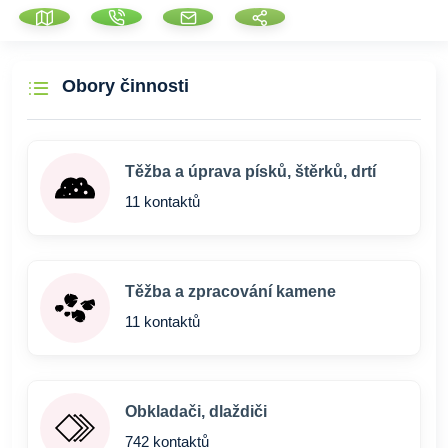
Obory činnosti
Těžba a úprava písků, štěrků, drtí
11 kontaktů
Těžba a zpracování kamene
11 kontaktů
Obkladači, dlaždiči
742 kontaktů