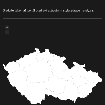
Sledujte také náš
portál o zdraví
a životním stylu
ZdraveTrendy.cz
.
+
−