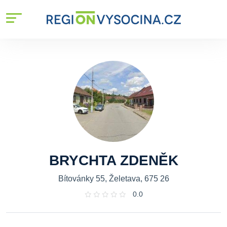
BRYCHTA ZDENĚK
Bítovánky 55, Želetava, 675 26
0.0