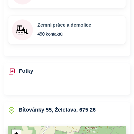
Zemní práce a demolice
490 kontaktů
Fotky
Bítovánky 55, Želetava, 675 26
+