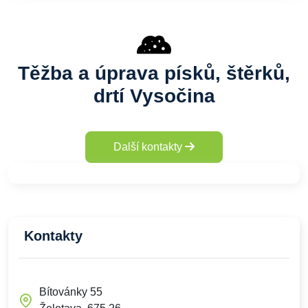
Těžba a úprava písků, štěrků,
drtí Vysočina
Další kontakty
Kontakty
Bítovánky 55