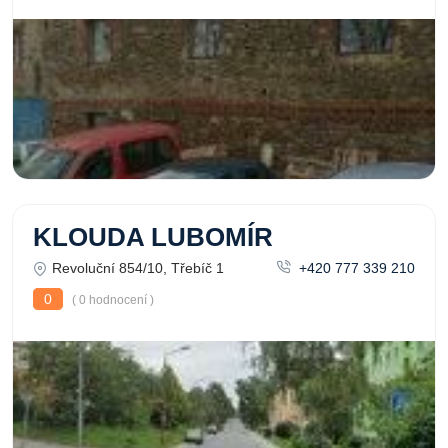
KLOUDA LUBOMÍR
Revoluční 854/10, Třebíč 1
+420 777 339 210
0
( 0 hodnocení )