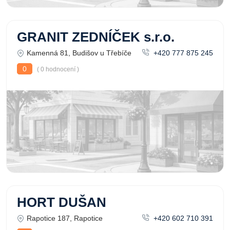
GRANIT ZEDNÍČEK s.r.o.
Kamenná 81, Budišov u Třebíče
+420 777 875 245
0
( 0 hodnocení )
HORT DUŠAN
Rapotice 187, Rapotice
+420 602 710 391