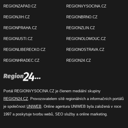
REGIONZAPAD.CZ
REGIONVYSOCINA.CZ
REGIONJIH.CZ
REGIONBRNO.CZ
REGIONPRAHA.CZ
REGIONZLIN.CZ
REGIONUSTI.CZ
REGIONOLOMOUC.CZ
REGIONLIBERECKO.CZ
REGIONOSTRAVA.CZ
REGIONHRADEC.CZ
REGION24.CZ
Portál REGIONVYSOCINA.CZ je členem mediální skupiny
REGION24.CZ
. Provozovatelem sítě regionálních a informačních portálů
je společnost
UNIWEB
. Online agentura UNIWEB byla založená v roce
1997 a poskytuje tvorbu webů, SEO služby a online marketing.