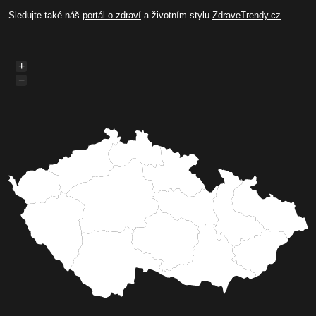
Sledujte také náš
portál o zdraví
a životním stylu
ZdraveTrendy.cz
.
+
−