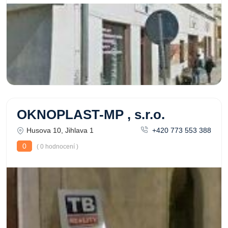
OKNOPLAST-MP , s.r.o.
Husova 10, Jihlava 1
+420 773 553 388
0
( 0 hodnocení )