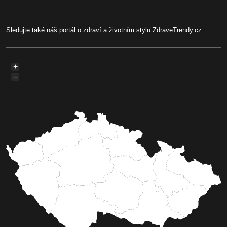
Sledujte také náš
portál o zdraví
a životním stylu
ZdraveTrendy.cz
.
+
−