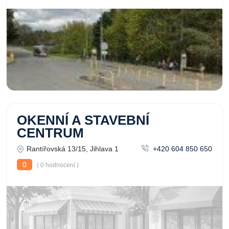
OKENNÍ A STAVEBNÍ
CENTRUM
Rantířovská 13/15, Jihlava 1
+420 604 850 650
0
( 0 hodnocení )