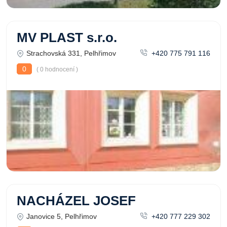
MV PLAST s.r.o.
Strachovská 331, Pelhřimov
+420 775 791 116
0
( 0 hodnocení )
NACHÁZEL JOSEF
Janovice 5, Pelhřimov
+420 777 229 302