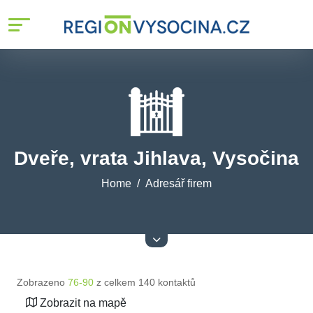
Dveře, vrata Jihlava, Vysočina
Home
Adresář firem
Zobrazeno
76-90
z celkem 140 kontaktů
Zobrazit na mapě