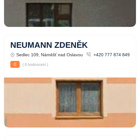
NEUMANN ZDENĚK
Sedlec 109, Náměšť nad Oslavou
+420 777 874 849
0
( 0 hodnocení )