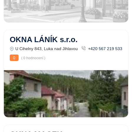
OKNA LÁNÍK s.r.o.
U Cihelny 843, Luka nad Jihlavou
+420 567 219 533
0
( 0 hodnocení )