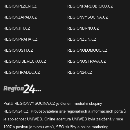
REGIONPLZEN.CZ
REGIONPARDUBICKO.CZ
REGIONZAPAD.CZ
REGIONVYSOCINA.CZ
REGIONJIH.CZ
REGIONBRNO.CZ
REGIONPRAHA.CZ
REGIONZLIN.CZ
REGIONUSTI.CZ
REGIONOLOMOUC.CZ
REGIONLIBERECKO.CZ
REGIONOSTRAVA.CZ
REGIONHRADEC.CZ
REGION24.CZ
Portál REGIONVYSOCINA.CZ je členem mediální skupiny
REGION24.CZ
. Provozovatelem sítě regionálních a informačních portálů
je společnost
UNIWEB
. Online agentura UNIWEB byla založená v roce
1997 a poskytuje tvorbu webů, SEO služby a online marketing.