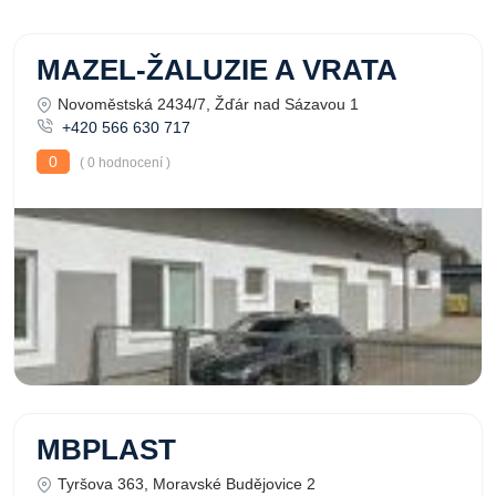
MAZEL-ŽALUZIE A VRATA
Novoměstská 2434/7, Žďár nad Sázavou 1
+420 566 630 717
0
( 0 hodnocení )
MBPLAST
Tyršova 363, Moravské Budějovice 2