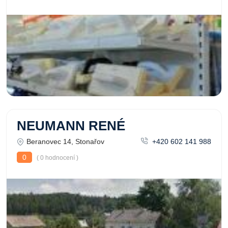
NEUMANN RENÉ
Beranovec 14, Stonařov
+420 602 141 988
0
( 0 hodnocení )