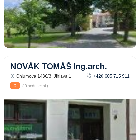
NOVÁK TOMÁŠ Ing.arch.
Chlumova 1436/3, Jihlava 1
+420 605 715 911
0
( 0 hodnocení )