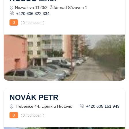
Nezvalova 1123/2, Žďár nad Sázavou 1
+420 606 322 334
0
( 0 hodnocení )
NOVÁK PETR
Třebenice 44, Lipník u Hrotovic
+420 605 151 949
0
( 0 hodnocení )