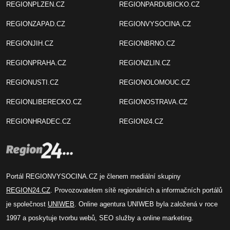
REGIONPLZEN.CZ
REGIONPARDUBICKO.CZ
REGIONZAPAD.CZ
REGIONVYSOCINA.CZ
REGIONJIH.CZ
REGIONBRNO.CZ
REGIONPRAHA.CZ
REGIONZLIN.CZ
REGIONUSTI.CZ
REGIONOLOMOUC.CZ
REGIONLIBERECKO.CZ
REGIONOSTRAVA.CZ
REGIONHRADEC.CZ
REGION24.CZ
Portál REGIONVYSOCINA.CZ je členem mediální skupiny
REGION24.CZ
. Provozovatelem sítě regionálních a informačních portálů
je společnost
UNIWEB
. Online agentura UNIWEB byla založená v roce
1997 a poskytuje tvorbu webů, SEO služby a online marketing.