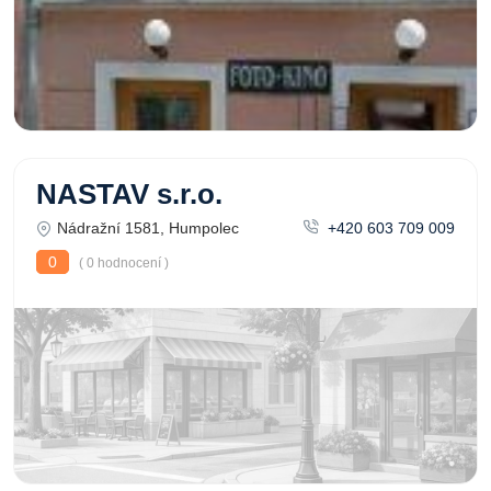
NASTAV s.r.o.
Nádražní 1581, Humpolec
+420 603 709 009
0
( 0 hodnocení )