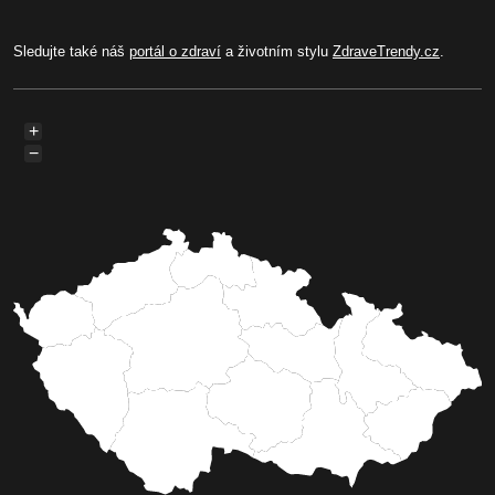
Sledujte také náš
portál o zdraví
a životním stylu
ZdraveTrendy.cz
.
+
−