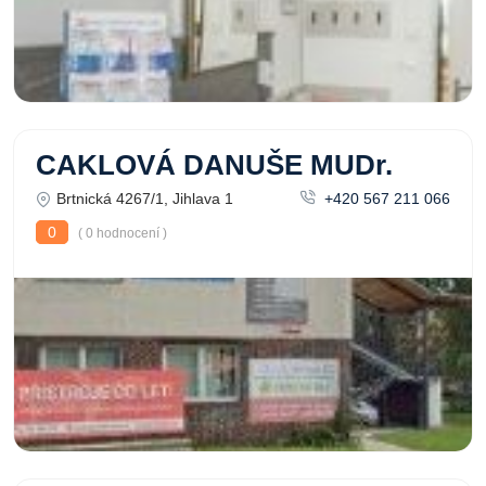
CAKLOVÁ DANUŠE MUDr.
Brtnická 4267/1, Jihlava 1
+420 567 211 066
0
( 0 hodnocení )