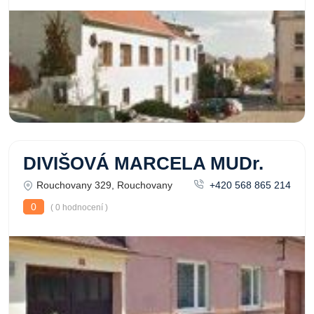
DIVIŠOVÁ MARCELA MUDr.
Rouchovany 329, Rouchovany
+420 568 865 214
0
( 0 hodnocení )