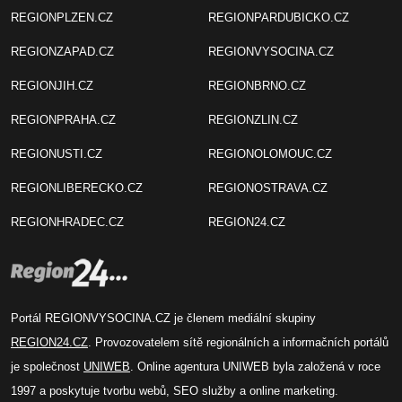
REGIONPLZEN.CZ
REGIONPARDUBICKO.CZ
REGIONZAPAD.CZ
REGIONVYSOCINA.CZ
REGIONJIH.CZ
REGIONBRNO.CZ
REGIONPRAHA.CZ
REGIONZLIN.CZ
REGIONUSTI.CZ
REGIONOLOMOUC.CZ
REGIONLIBERECKO.CZ
REGIONOSTRAVA.CZ
REGIONHRADEC.CZ
REGION24.CZ
Portál REGIONVYSOCINA.CZ je členem mediální skupiny
REGION24.CZ
. Provozovatelem sítě regionálních a informačních portálů
je společnost
UNIWEB
. Online agentura UNIWEB byla založená v roce
1997 a poskytuje tvorbu webů, SEO služby a online marketing.