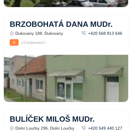
BRZOBOHATÁ DANA MUDr.
Dukovany 188, Dukovany
+420 568 813 646
0
( 0 hodnocení )
BULÍČEK MILOŠ MUDr.
Dolní Loučky 296, Dolní Loučky
+420 549 440 127