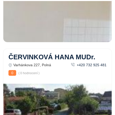
ČERVINKOVÁ HANA MUDr.
Varhánkova 227, Polná
+420 732 925 481
0
( 0 hodnocení )