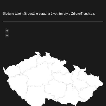
Sledujte také náš
portál o zdraví
a životním stylu
ZdraveTrendy.cz
.
+
−