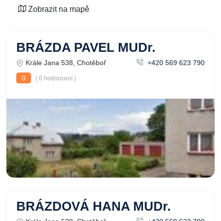
Zobrazit na mapě
BRÁZDA PAVEL MUDr.
Krále Jana 538, Chotěboř
+420 569 623 790
0
( 0 hodnocení )
BRÁZDOVÁ HANA MUDr.