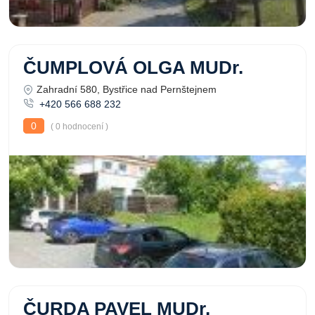
ČUMPLOVÁ OLGA MUDr.
Zahradní 580, Bystřice nad Pernštejnem
+420 566 688 232
0
( 0 hodnocení )
ČURDA PAVEL MUDr.