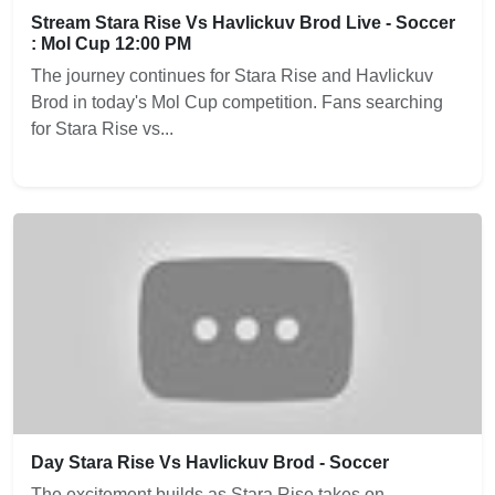
Stream Stara Rise Vs Havlickuv Brod Live - Soccer
: Mol Cup 12:00 PM
The journey continues for Stara Rise and Havlickuv
Brod in today's Mol Cup competition. Fans searching
for Stara Rise vs...
Day Stara Rise Vs Havlickuv Brod - Soccer
The excitement builds as Stara Rise takes on