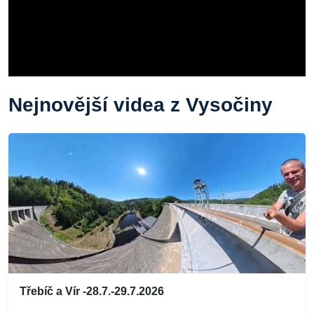
Nejnovější videa z Vysočiny
Třebíč a Vír -28.7.-29.7.2026
...