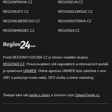
REGIONPRAHA.CZ
REGIONZLIN.CZ
REGIONUSTI.CZ
REGIONOLOMOUC.CZ
REGIONLIBERECKO.CZ
REGIONOSTRAVA.CZ
REGIONHRADEC.CZ
REGION24.CZ
Portál REGIONVYSOCINA.CZ je členem mediální skupiny
REGION24.CZ
. Provozovatelem sítě regionálních a informačních portálů
je společnost
UNIWEB
. Online agentura UNIWEB byla založená v roce
1997 a poskytuje tvorbu webů, SEO služby a online marketing.
Sledujte také náš
portál o zdraví
a životním stylu
ZdraveTrendy.cz
.