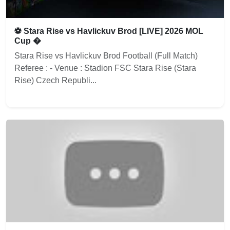
⚽ Stara Rise vs Havlickuv Brod [LIVE] 2026 MOL
Cup �
Stara Rise vs Havlickuv Brod Football (Full Match)
Referee : - Venue : Stadion FSC Stara Rise (Stara
Rise) Czech Republi...