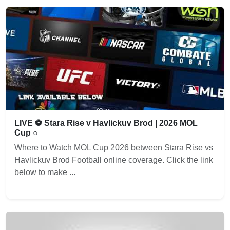
LIVE ⚽ Stara Rise v Havlickuv Brod | 2026 MOL
Cup ○
Where to Watch MOL Cup 2026 between Stara Rise vs
Havlickuv Brod Football online coverage. Click the link
below to make ...