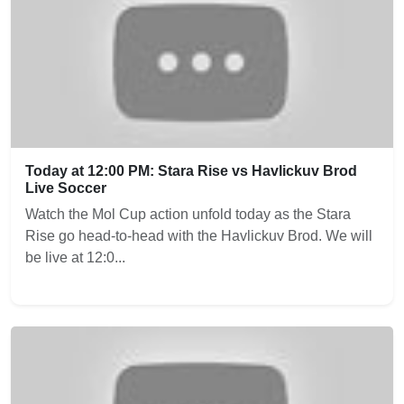
Today at 12:00 PM: Stara Rise vs Havlickuv Brod
Live Soccer
Watch the Mol Cup action unfold today as the Stara
Rise go head-to-head with the Havlickuv Brod. We will
be live at 12:0...