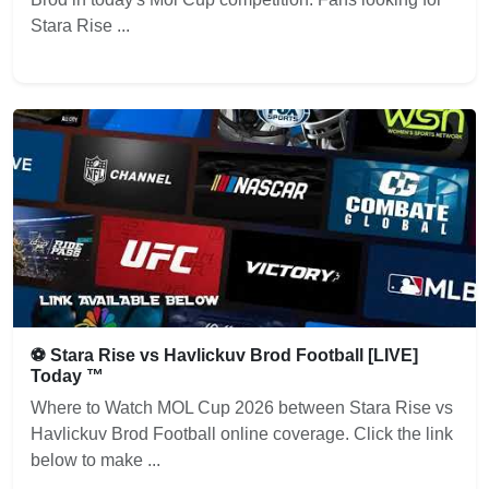
Stara Rise ...
⚽ Stara Rise vs Havlickuv Brod Football [LIVE]
Today ™
Where to Watch MOL Cup 2026 between Stara Rise vs
Havlickuv Brod Football online coverage. Click the link
below to make ...