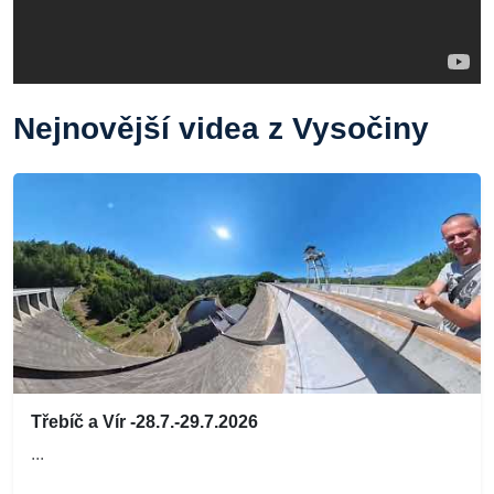
Nejnovější videa z Vysočiny
Třebíč a Vír -28.7.-29.7.2026
...