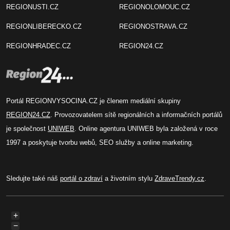
REGIONUSTI.CZ
REGIONOLOMOUC.CZ
REGIONLIBERECKO.CZ
REGIONOSTRAVA.CZ
REGIONHRADEC.CZ
REGION24.CZ
Portál REGIONVYSOCINA.CZ je členem mediální skupiny
REGION24.CZ
. Provozovatelem sítě regionálních a informačních portálů
je společnost
UNIWEB
. Online agentura UNIWEB byla založená v roce
1997 a poskytuje tvorbu webů, SEO služby a online marketing.
Sledujte také náš
portál o zdraví
a životním stylu
ZdraveTrendy.cz
.
+
−