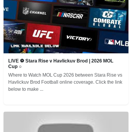
LIVE ⚽ Stara Rise v Havlickuv Brod | 2026 MOL
Cup ○
Where to Watch MOL Cup 2026 between Stara Rise vs
Havlickuv Brod Football online coverage. Click the link
below to make ...