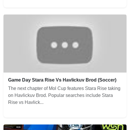
Game Day Stara Rise Vs Havlickuv Brod (Soccer)
The next chapter of Mol Cup features Stara Rise taking
on Havlickuv Brod. Popular searches include Stara
Rise vs Havlick...