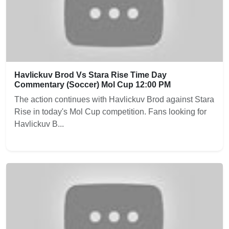
Havlickuv Brod Vs Stara Rise Time Day
Commentary (Soccer) Mol Cup 12:00 PM
The action continues with Havlickuv Brod against Stara
Rise in today's Mol Cup competition. Fans looking for
Havlickuv B...