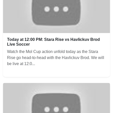
Today at 12:00 PM: Stara Rise vs Havlickuv Brod
Live Soccer
Watch the Mol Cup action unfold today as the Stara
Rise go head-to-head with the Havlickuv Brod. We will
be live at 12:0...