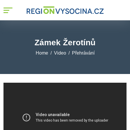
Zámek Žerotínů
Home
Video
Přehrávání