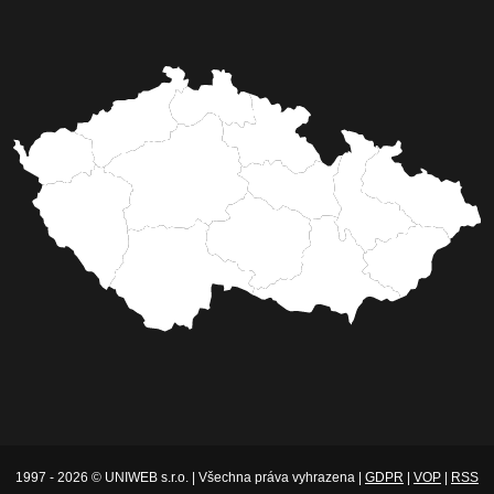
1997 - 2026 © UNIWEB s.r.o. | Všechna práva vyhrazena |
GDPR
|
VOP
|
RSS