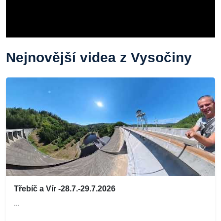
Nejnovější videa z Vysočiny
Třebíč a Vír -28.7.-29.7.2026
...