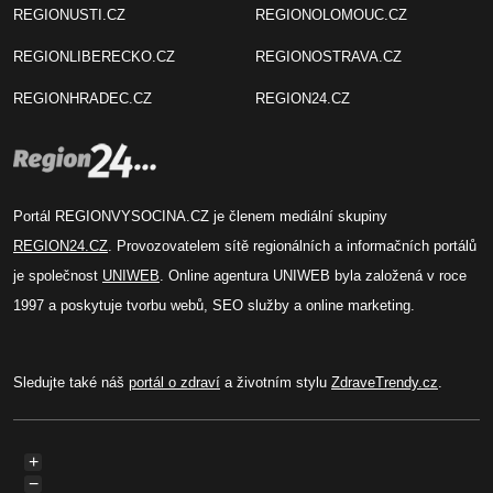
REGIONUSTI.CZ
REGIONOLOMOUC.CZ
REGIONLIBERECKO.CZ
REGIONOSTRAVA.CZ
REGIONHRADEC.CZ
REGION24.CZ
Portál REGIONVYSOCINA.CZ je členem mediální skupiny
REGION24.CZ
. Provozovatelem sítě regionálních a informačních portálů
je společnost
UNIWEB
. Online agentura UNIWEB byla založená v roce
1997 a poskytuje tvorbu webů, SEO služby a online marketing.
Sledujte také náš
portál o zdraví
a životním stylu
ZdraveTrendy.cz
.
+
−