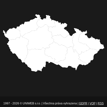
1997 - 2026 © UNIWEB s.r.o. | Všechna práva vyhrazena |
GDPR
|
VOP
|
RSS