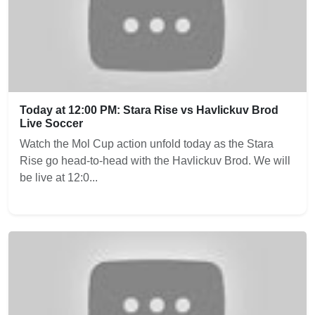
Today at 12:00 PM: Stara Rise vs Havlickuv Brod
Live Soccer
Watch the Mol Cup action unfold today as the Stara
Rise go head-to-head with the Havlickuv Brod. We will
be live at 12:0...