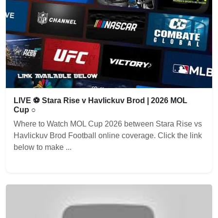
LIVE ⚽ Stara Rise v Havlickuv Brod | 2026 MOL
Cup ○
Where to Watch MOL Cup 2026 between Stara Rise vs
Havlickuv Brod Football online coverage. Click the link
below to make ...