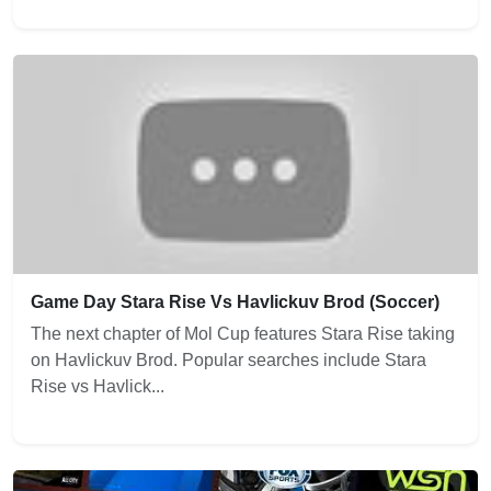
Game Day Stara Rise Vs Havlickuv Brod (Soccer)
The next chapter of Mol Cup features Stara Rise taking
on Havlickuv Brod. Popular searches include Stara
Rise vs Havlick...