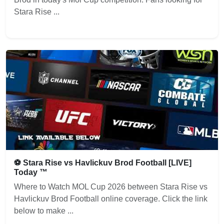
Stara Rise ...
⚽ Stara Rise vs Havlickuv Brod Football [LIVE]
Today ™
Where to Watch MOL Cup 2026 between Stara Rise vs
Havlickuv Brod Football online coverage. Click the link
below to make ...