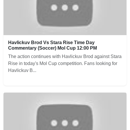
Havlickuv Brod Vs Stara Rise Time Day
Commentary (Soccer) Mol Cup 12:00 PM
The action continues with Havlickuv Brod against Stara
Rise in today's Mol Cup competition. Fans looking for
Havlickuv B...