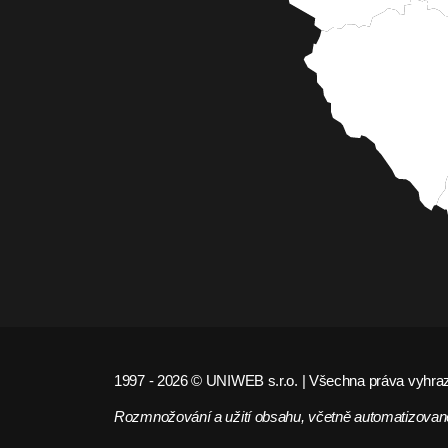
1997 - 2026 © UNIWEB s.r.o. | Všechna práva vyhra
Rozmnožování a užití obsahu, včetně automatizované