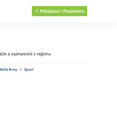
Registrace
Přihlášení /
áže a zajímavosti z regionu.
ístní firmy
Sport