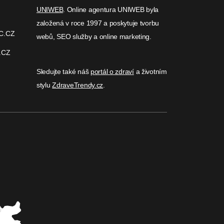
UNIWEB
. Online agentura UNIWEB byla
založená v roce 1997 a poskytuje tvorbu
C.CZ
webů, SEO služby a online marketing.
.CZ
Sledujte také náš
portál o zdraví
a životním
stylu
ZdraveTrendy.cz
.