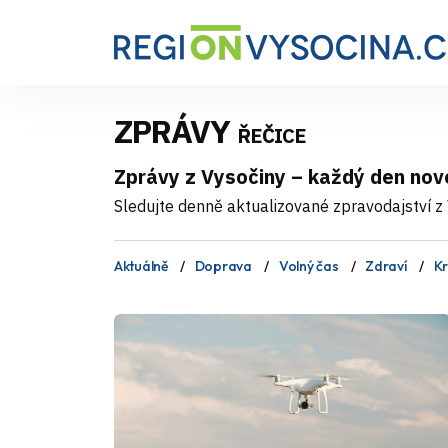
ZPRÁVY
ŘEČICE
Zprávy z Vysočiny – každý den nov
Sledujte denně aktualizované zpravodajství z V
Aktuálně
Doprava
Volný čas
Zdraví
Kr