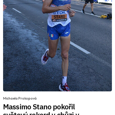
Michaela Prokopová
Massimo Stano pokořil
světový rekord v chůzi v