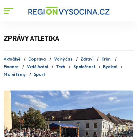
ZPRÁVY
ATLETIKA
Aktuálně
Doprava
Volný čas
Zdraví
Krimi
Finance
Vzdělávání
Tech
Společnost
Bydlení
Místní firmy
Sport