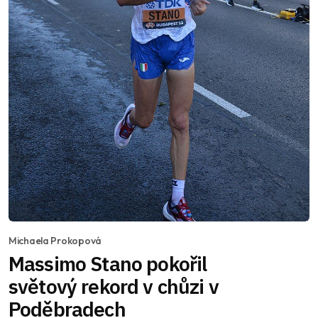
Michaela Prokopová
Massimo Stano pokořil
světový rekord v chůzi v
Poděbradech