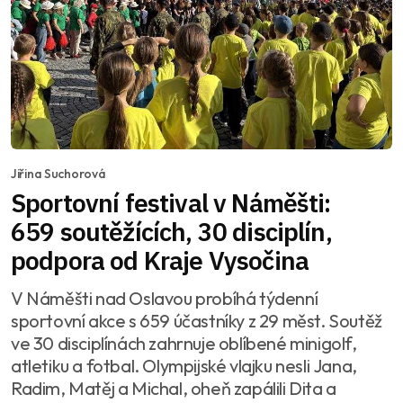
Jiřina Suchorová
Sportovní festival v Náměšti:
659 soutěžících, 30 disciplín,
podpora od Kraje Vysočina
V Náměšti nad Oslavou probíhá týdenní
sportovní akce s 659 účastníky z 29 měst. Soutěž
ve 30 disciplínách zahrnuje oblíbené minigolf,
atletiku a fotbal. Olympijské vlajku nesli Jana,
Radim, Matěj a Michal, oheň zapálili Dita a