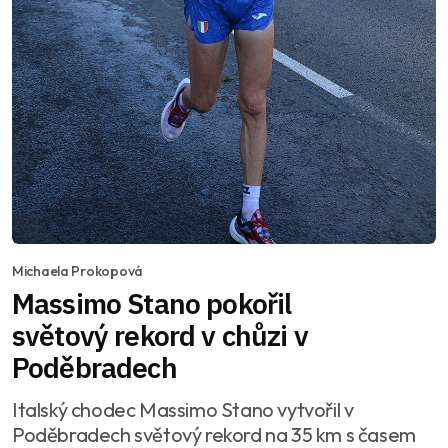
Michaela Prokopová
Massimo Stano pokořil
světový rekord v chůzi v
Poděbradech
Italský chodec Massimo Stano vytvořil v
Poděbradech světový rekord na 35 km s časem