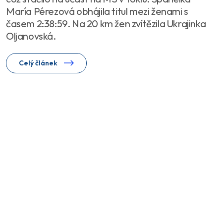
María Pérezová obhájila titul mezi ženami s
časem 2:38:59. Na 20 km žen zvítězila Ukrajinka
Oljanovská.
Celý článek