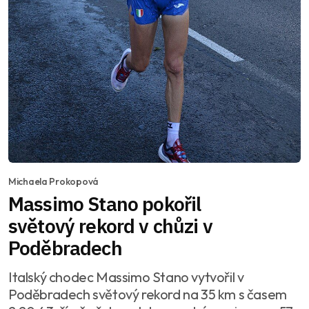
Michaela Prokopová
Massimo Stano pokořil
světový rekord v chůzi v
Poděbradech
Italský chodec Massimo Stano vytvořil v
Poděbradech světový rekord na 35 km s časem