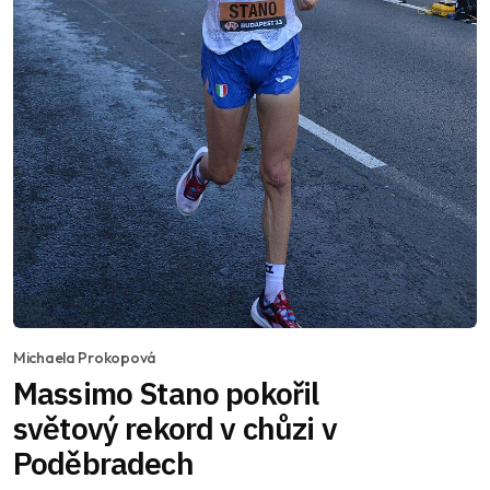
Michaela Prokopová
Massimo Stano pokořil
světový rekord v chůzi v
Poděbradech