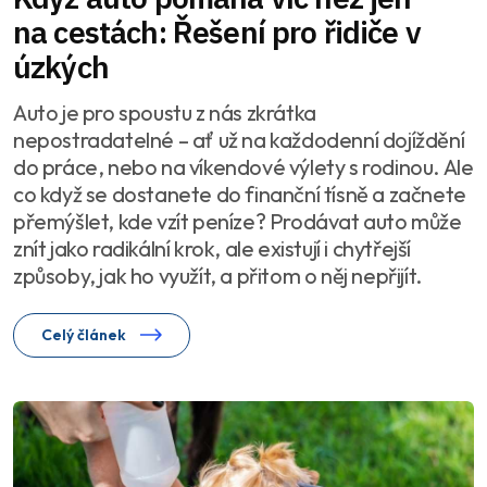
na cestách: Řešení pro řidiče v
úzkých
Auto je pro spoustu z nás zkrátka
nepostradatelné – ať už na každodenní dojíždění
do práce, nebo na víkendové výlety s rodinou. Ale
co když se dostanete do finanční tísně a začnete
přemýšlet, kde vzít peníze? Prodávat auto může
znít jako radikální krok, ale existují i chytřejší
způsoby, jak ho využít, a přitom o něj nepřijít.
Celý článek