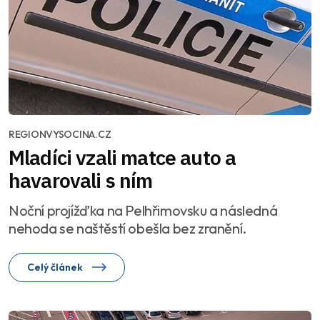
REGIONVYSOCINA.CZ
Mladíci vzali matce auto a
havarovali s ním
Noční projížďka na Pelhřimovsku a následná
nehoda se naštěstí obešla bez zranění.
Celý článek