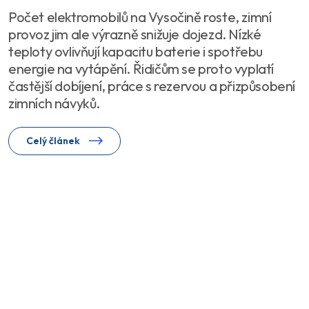
Počet elektromobilů na Vysočině roste, zimní
provoz jim ale výrazně snižuje dojezd. Nízké
teploty ovlivňují kapacitu baterie i spotřebu
energie na vytápění. Řidičům se proto vyplatí
častější dobíjení, práce s rezervou a přizpůsobení
zimních návyků.
Celý článek