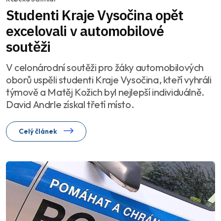
Studenti Kraje Vysočina opět
excelovali v automobilové
soutěži
V celonárodní soutěži pro žáky automobilových
oborů uspěli studenti Kraje Vysočina, kteří vyhráli
týmově a Matěj Kožich byl nejlepší individuálně.
David Andrle získal třetí místo.
Celý článek