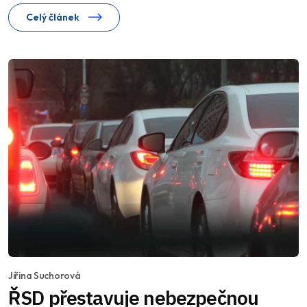
Celý článek
Jiřina Suchorová
ŘSD přestavuje nebezpečnou