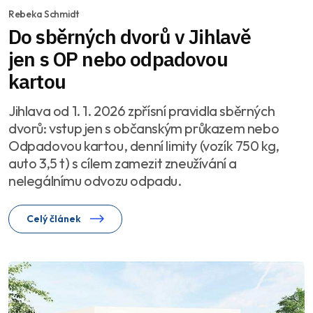
Rebeka Schmidt
Do sběrných dvorů v Jihlavě
jen s OP nebo odpadovou
kartou
Jihlava od 1. 1. 2026 zpřísní pravidla sběrných
dvorů: vstup jen s občanským průkazem nebo
Odpadovou kartou, denní limity (vozík 750 kg,
auto 3,5 t) s cílem zamezit zneužívání a
nelegálnímu odvozu odpadu.
Celý článek