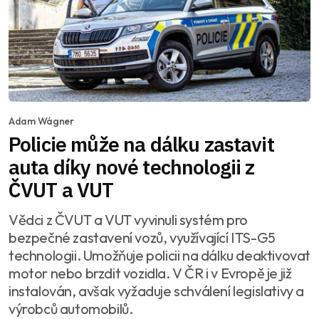
Adam Wágner
Policie může na dálku zastavit
auta díky nové technologii z
ČVUT a VUT
Vědci z ČVUT a VUT vyvinuli systém pro
bezpečné zastavení vozů, využívající ITS-G5
technologii. Umožňuje policii na dálku deaktivovat
motor nebo brzdit vozidla. V ČR i v Evropě je již
instalován, avšak vyžaduje schválení legislativy a
výrobců automobilů.