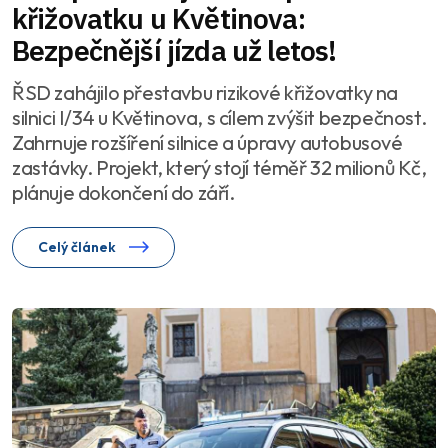
křižovatku u Květinova:
Bezpečnější jízda už letos!
ŘSD zahájilo přestavbu rizikové křižovatky na
silnici I/34 u Květinova, s cílem zvýšit bezpečnost.
Zahrnuje rozšíření silnice a úpravy autobusové
zastávky. Projekt, který stojí téměř 32 milionů Kč,
plánuje dokončení do září.
Celý článek