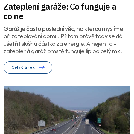
Zateplení garáže: Co funguje a
co ne
Garáž je často poslední věc, na kterou myslíme
při zateplování domu. Přitom právě tady se dá
ušetřit slušná částka za energie. A nejen to -
zateplená garáž prostě funguje líp po celý rok.
Celý článek