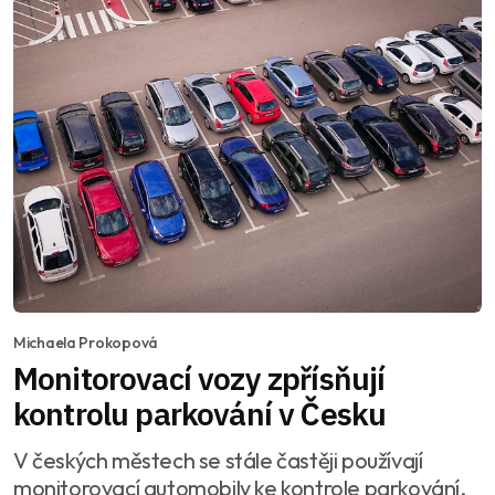
Michaela Prokopová
Monitorovací vozy zpřísňují
kontrolu parkování v Česku
V českých městech se stále častěji používají
monitorovací automobily ke kontrole parkování.