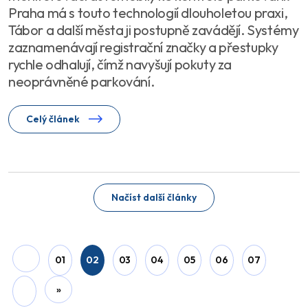
Praha má s touto technologií dlouholetou praxi,
Tábor a další města ji postupně zavádějí. Systémy
zaznamenávají registrační značky a přestupky
rychle odhalují, čímž navyšují pokuty za
neoprávněné parkování.
Celý článek