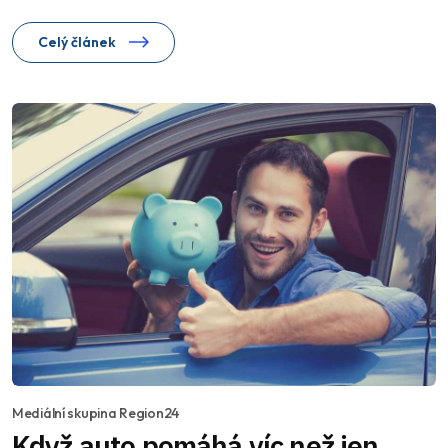
Celý článek
Mediální skupina Region24
Když auto pomáhá víc než jen