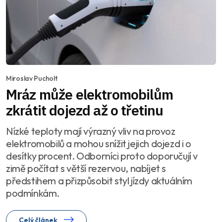
Miroslav Pucholt
Mráz může elektromobilům
zkrátit dojezd až o třetinu
Nízké teploty mají výrazný vliv na provoz
elektromobilů a mohou snížit jejich dojezd i o
desítky procent. Odborníci proto doporučují v
zimě počítat s větší rezervou, nabíjet s
předstihem a přizpůsobit styl jízdy aktuálním
podmínkám.
Celý článek