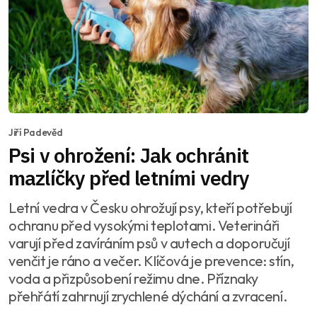
Jiří Padevěd
Psi v ohrožení: Jak ochránit
mazlíčky před letními vedry
Letní vedra v Česku ohrožují psy, kteří potřebují
ochranu před vysokými teplotami. Veterináři
varují před zavíráním psů v autech a doporučují
venčit je ráno a večer. Klíčová je prevence: stín,
voda a přizpůsobení režimu dne. Příznaky
přehřátí zahrnují zrychlené dýchání a zvracení.