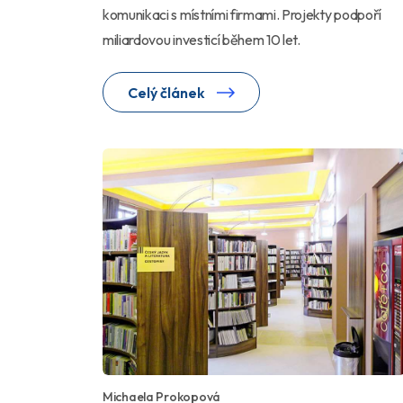
komunikaci s místními firmami. Projekty podpoří
miliardovou investicí během 10 let.
Celý článek
Michaela Prokopová