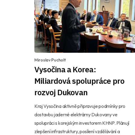
Miroslav Pucholt
Vysočina a Korea:
Miliardová spolupráce pro
rozvoj Dukovan
Kraj Vysočina aktivně připravuje podmínky pro
dostavbu jaderné elektrárny Dukovany ve
spolupráci s korejským investorem KHNP. Plánují
zlepšení infrastruktury, posílení vzdělávání a