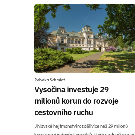
Rebeka Schmidt
Vysočina investuje 29
milionů korun do rozvoje
cestovního ruchu
Jihlavské hejtmanství rozdělí více než 29 milionů
korun mezi jedenáct projektů, které podpoří rozvoj