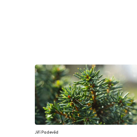
Jiří Padevěd