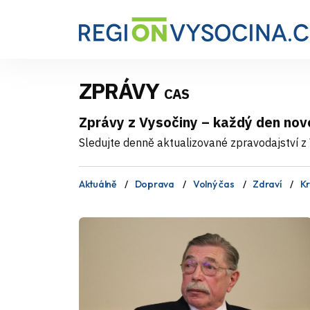
ZPRÁVY
CAS
Zprávy z Vysočiny – každý den nov
Sledujte denně aktualizované zpravodajství z V
Aktuálně
Doprava
Volný čas
Zdraví
Kr