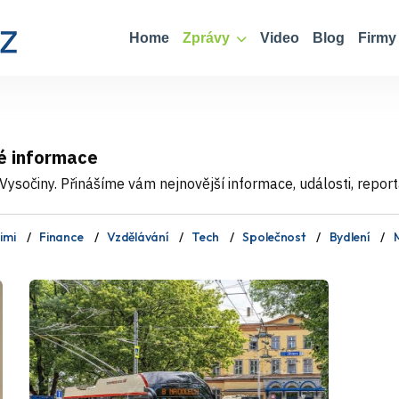
Home
Zprávy
Video
Blog
Firmy
é informace
ysočiny. Přinášíme vám nejnovější informace, události, report
imi
Finance
Vzdělávání
Tech
Společnost
Bydlení
M