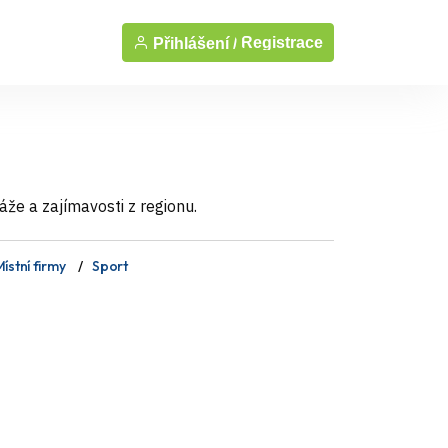
Registrace
Přihlášení /
áže a zajímavosti z regionu.
ístní firmy
Sport