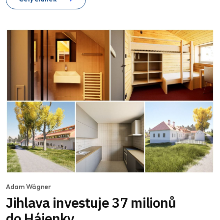
Adam Wágner
Jihlava investuje 37 milionů
do Hájenky