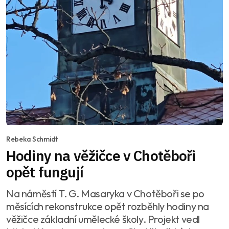
Rebeka Schmidt
Hodiny na věžičce v Chotěboři
opět fungují
Na náměstí T. G. Masaryka v Chotěboři se po
měsících rekonstrukce opět rozběhly hodiny na
věžičce základní umělecké školy. Projekt vedl