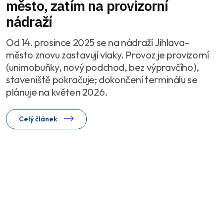
město, zatím na provizorní
nádraží
Od 14. prosince 2025 se na nádraží Jihlava–
město znovu zastavují vlaky. Provoz je provizorní
(unimobuňky, nový podchod, bez výpravčího),
staveniště pokračuje; dokončení terminálu se
plánuje na květen 2026.
Celý článek