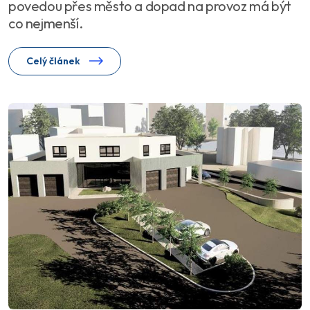
povedou přes město a dopad na provoz má být
co nejmenší.
Celý článek