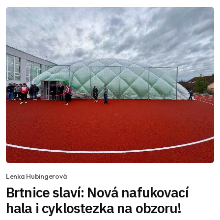
Lenka Hubingerová
Brtnice slaví: Nová nafukovací
hala i cyklostezka na obzoru!