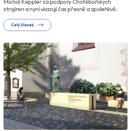
Michal Keppler za podpory Chotěbořských
strojíren a nyní ukazují čas přesně a spolehlivě.
Celý článek