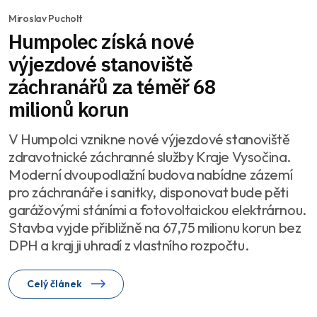
Miroslav Pucholt
Humpolec získá nové
výjezdové stanoviště
záchranářů za téměř 68
milionů korun
V Humpolci vznikne nové výjezdové stanoviště
zdravotnické záchranné služby Kraje Vysočina.
Moderní dvoupodlažní budova nabídne zázemí
pro záchranáře i sanitky, disponovat bude pěti
garážovými stáními a fotovoltaickou elektrárnou.
Stavba vyjde přibližně na 67,75 milionu korun bez
DPH a kraj ji uhradí z vlastního rozpočtu.
Celý článek