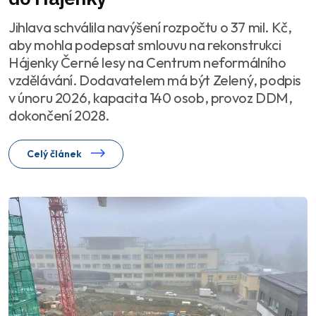
Jihlava schválila navýšení rozpočtu o 37 mil. Kč,
aby mohla podepsat smlouvu na rekonstrukci
Hájenky Černé lesy na Centrum neformálního
vzdělávání. Dodavatelem má být Zelený, podpis
v únoru 2026, kapacita 140 osob, provoz DDM,
dokončení 2028.
Celý článek