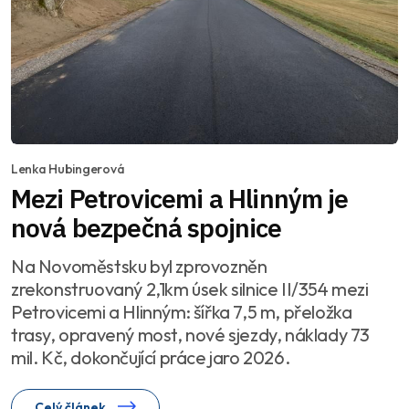
Lenka Hubingerová
Mezi Petrovicemi a Hlinným je
nová bezpečná spojnice
Na Novoměstsku byl zprovozněn
zrekonstruovaný 2,1km úsek silnice II/354 mezi
Petrovicemi a Hlinným: šířka 7,5 m, přeložka
trasy, opravený most, nové sjezdy, náklady 73
mil. Kč, dokončující práce jaro 2026.
Celý článek