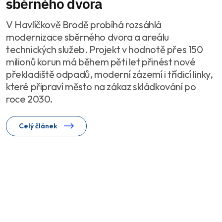
sběrného dvora
V Havlíčkově Brodě probíhá rozsáhlá
modernizace sběrného dvora a areálu
technických služeb. Projekt v hodnotě přes 150
milionů korun má během pěti let přinést nové
překladiště odpadů, moderní zázemí i třídicí linky,
které připraví město na zákaz skládkování po
roce 2030.
Celý článek