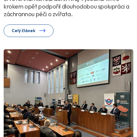
krokem opět podpořil dlouhodobou spolupráci a
záchrannou péči o zvířata.
Celý článek