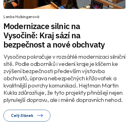
Lenka Hubingerová
Modernizace silnic na
Vysočině: Kraj sází na
bezpečnost a nové obchvaty
Vysočina pokračuje v rozsáhlé modernizaci silniční
sítě. Podle odborníků i vedení kraje je klíčem ke
zvýšení bezpečnosti především výstavba
obchvatů, úprava nebezpečných křižovatek a
kvalitnější povrchy komunikací. Hejtman Martin
Kukla zdůrazňuje, že tyto projekty přinášejí nejen
plynulejší dopravu, ale i méně dopravních nehod.
Celý článek