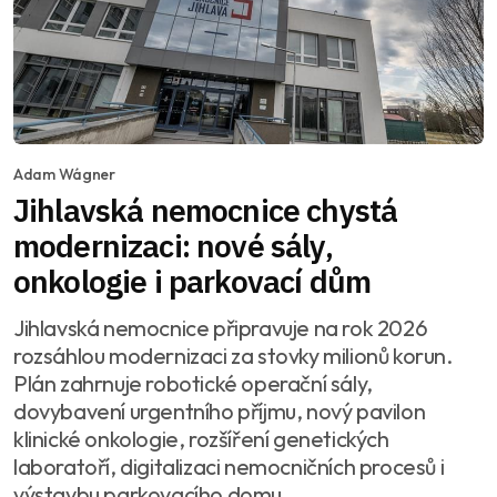
Adam Wágner
Jihlavská nemocnice chystá
modernizaci: nové sály,
onkologie i parkovací dům
Jihlavská nemocnice připravuje na rok 2026
rozsáhlou modernizaci za stovky milionů korun.
Plán zahrnuje robotické operační sály,
dovybavení urgentního příjmu, nový pavilon
klinické onkologie, rozšíření genetických
laboratoří, digitalizaci nemocničních procesů i
výstavbu parkovacího domu.