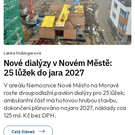
Lenka Hubingerová
Nové dialýzy v Novém Městě:
25 lůžek do jara 2027
V areálu Nemocnice Nové Město na Moravě
roste dvoupodlažní pavilon dialýzy pro 25 lůžek;
ambulantní část má hotovou hrubou stavbu,
dokončení plánováno na jaro 2027, náklady cca
125 mil. Kč bez DPH.
Celý článek