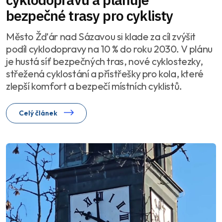
bezpečné trasy pro cyklisty
Město Žďár nad Sázavou si klade za cíl zvýšit
podíl cyklodopravy na 10 % do roku 2030. V plánu
je hustá síť bezpečných tras, nové cyklostezky,
střežená cyklostání a přístřešky pro kola, které
zlepší komfort a bezpečí místních cyklistů.
Celý článek