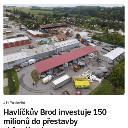
Jiří Padevěd
Havlíčkův Brod investuje 150
milionů do přestavby