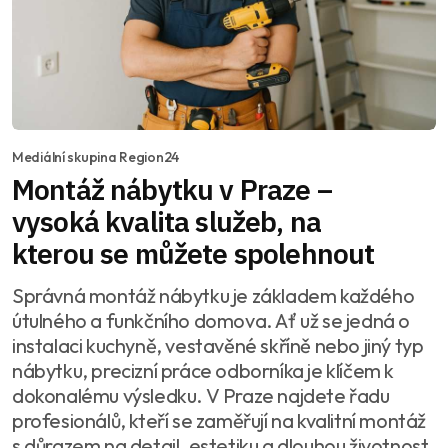
Mediální skupina Region24
Montáž nábytku v Praze –
vysoká kvalita služeb, na
kterou se můžete spolehnout
Správná montáž nábytku je základem každého
útulného a funkčního domova. Ať už se jedná o
instalaci kuchyně, vestavěné skříně nebo jiný typ
nábytku, precizní práce odborníka je klíčem k
dokonalému výsledku. V Praze najdete řadu
profesionálů, kteří se zaměřují na kvalitní montáž
s důrazem na detail, estetiku a dlouhou životnost.