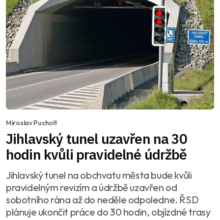
Miroslav Pucholt
Jihlavský tunel uzavřen na 30
hodin kvůli pravidelné údržbě
Jihlavský tunel na obchvatu města bude kvůli
pravidelným revizím a údržbě uzavřen od
sobotního rána až do neděle odpoledne. ŘSD
plánuje ukončit práce do 30 hodin, objízdné trasy