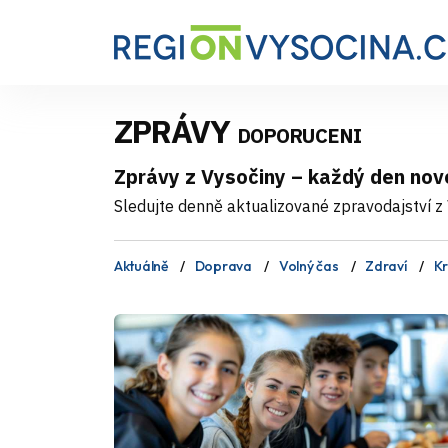
ZPRÁVY
DOPORUCENI
Zprávy z Vysočiny – každý den nov
Sledujte denně aktualizované zpravodajství z V
Aktuálně
Doprava
Volný čas
Zdraví
Kr