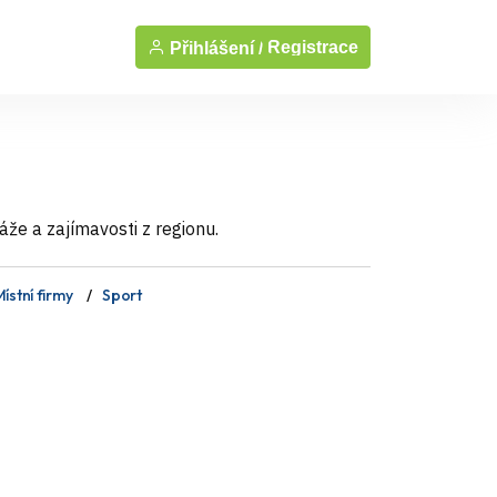
Registrace
Přihlášení /
áže a zajímavosti z regionu.
ístní firmy
Sport