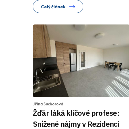
Celý článek
Jiřina Suchorová
Žďár láká klíčové profese:
Snížené nájmy v Rezidenci