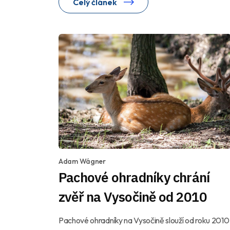
Celý článek
Adam Wágner
Pachové ohradníky chrání
zvěř na Vysočině od 2010
Pachové ohradníky na Vysočině slouží od roku 2010