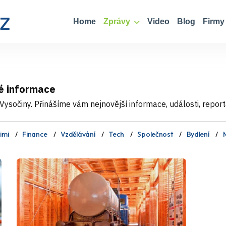
Home
Zprávy
Video
Blog
Firmy
é informace
ysočiny. Přinášíme vám nejnovější informace, události, report
imi
Finance
Vzdělávání
Tech
Společnost
Bydlení
M