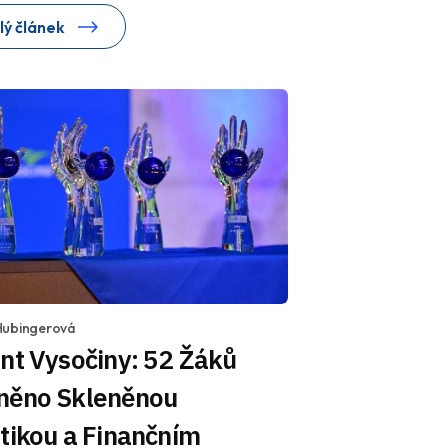
lý článek
Hubingerová
nt Vysočiny: 52 Žáků
něno Skleněnou
tikou a Finančním