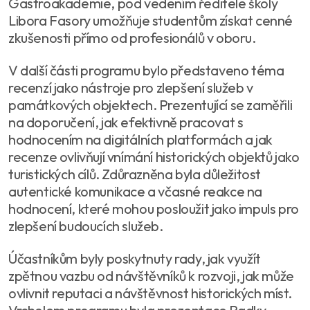
Gastroakademie, pod vedením ředitele školy
Libora Fasory umožňuje studentům získat cenné
zkušenosti přímo od profesionálů v oboru.
V další části programu bylo představeno téma
recenzí jako nástroje pro zlepšení služeb v
památkových objektech. Prezentující se zaměřili
na doporučení, jak efektivně pracovat s
hodnocením na digitálních platformách a jak
recenze ovlivňují vnímání historických objektů jako
turistických cílů. Zdůrazněna byla důležitost
autentické komunikace a včasné reakce na
hodnocení, které mohou posloužit jako impuls pro
zlepšení budoucích služeb.
Účastníkům byly poskytnuty rady, jak využít
zpětnou vazbu od návštěvníků k rozvoji, jak může
ovlivnit reputaci a návštěvnost historických míst.