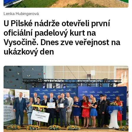
Lenka Hubingerová
U Pilské nádrže otevřeli první
oficiální padelový kurt na
Vysočině. Dnes zve veřejnost na
ukázkový den