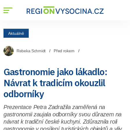
Aktuálně
Rebeka Schmidt
Před rokem
Gastronomie jako lákadlo:
Návrat k tradicím okouzlil
odborníky
Prezentace Petra Zadražila zaměřená na
gastronomii zaujala odborníky svou důrazem na
návrat k tradiční české kuchyni. Zdůraznila roli
gastronomie v posílení turistických objektů a vliv