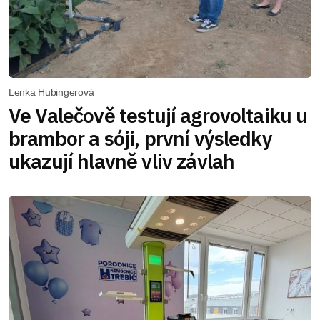
Lenka Hubingerová
Ve Valečově testují agrovoltaiku u
brambor a sóji, první výsledky
ukazují hlavně vliv závlah