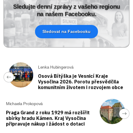
Sledujte denní zprávy z vašeho regionu
na našem Facebooku.
Sledovat na Facebooku
Lenka Hubingerová
Osová Bítýška je Vesnicí Kraje
Vysočina 2026. Porotu přesvědčila
komunitním životem i rozvojem obce
Michaela Prokopová
Praga Grand z roku 1929 má rozšířit
sbírky hradu Kámen. Kraj Vysočina
připravuje nákup i žádost o dotaci