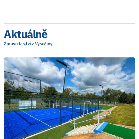
Aktuálně
Zpravodasjtví z Vysočiny