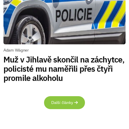
Adam Wágner
Muž v Jihlavě skončil na záchytce,
policisté mu naměřili přes čtyři
promile alkoholu
Další články