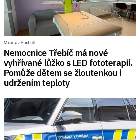
Miroslav Pucholt
Nemocnice Třebíč má nové
vyhřívané lůžko s LED fototerapií.
Pomůže dětem se žloutenkou i
udržením teploty