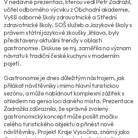
V nedávné prezentaci, kterou vedl Petr Zadražil,
učitel odborného výcviku z Obchodní akademie,
Vyšší odborné školy zdravotnické a Střední
zdravotnické školy, SOŠ služeb a Jazykové školy s
právem státní jazykové zkoušky Jihlava, byly
představeny aktuální trendy v oblasti
gastronomie. Diskuse se mj. zaměřila na význam
návratu k tradiční české kuchyni v moderním
pojetí.
Gastronomie je dnes důležitým nástrojem, jak
přilákat návštěvníky i mimo hlavní turistickou
sezónu, a může nabídnout komplexní zážitek s
ohledem na genia loci daného místa. Prezentace
Zadražila zdůraznila, že správně zvolený
gastronomický koncept může posílit značku
celého turistického objektu a přinést nové
návštěvníky. Projekt Kraje Vysočina, známý jako