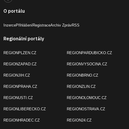
O portálu
Inzerce
Přihlášení
Registrace
Archiv Zpráv
RSS
Regionální portály
REGIONPLZEN.CZ
REGIONPARDUBICKO.CZ
REGIONZAPAD.CZ
REGIONVYSOCINA.CZ
REGIONJIH.CZ
REGIONBRNO.CZ
REGIONPRAHA.CZ
REGIONZLIN.CZ
REGIONUSTI.CZ
REGIONOLOMOUC.CZ
REGIONLIBERECKO.CZ
REGIONOSTRAVA.CZ
REGIONHRADEC.CZ
REGION24.CZ