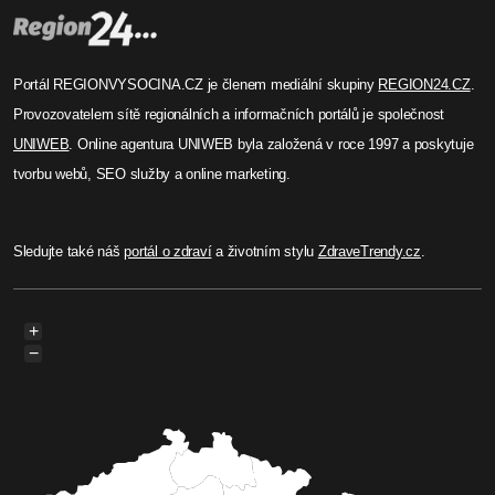
Portál REGIONVYSOCINA.CZ je členem mediální skupiny
REGION24.CZ
.
Provozovatelem sítě regionálních a informačních portálů je společnost
UNIWEB
. Online agentura UNIWEB byla založená v roce 1997 a poskytuje
tvorbu webů, SEO služby a online marketing.
Sledujte také náš
portál o zdraví
a životním stylu
ZdraveTrendy.cz
.
+
−