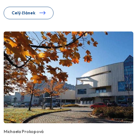
Celý článek
Michaela Prokopová