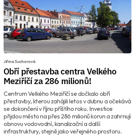
Jiřina Suchorová
Obří přestavba centra Velkého
Meziříčí za 286 milionů!
Centrum Velkého Meziříčí se dočkalo obří
přestavby, kterou zahájili letos v dubnu a očekává
se dokončení v říjnu příštího roku. Investice
přijdou město na přes 286 milionů korun a zahrnují
obnovu vodovodní, kanalizační a další
infrastruktury, stejně jako veřejného prostoru.