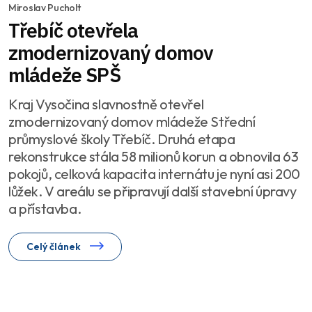
Miroslav Pucholt
Třebíč otevřela
zmodernizovaný domov
mládeže SPŠ
Kraj Vysočina slavnostně otevřel
zmodernizovaný domov mládeže Střední
průmyslové školy Třebíč. Druhá etapa
rekonstrukce stála 58 milionů korun a obnovila 63
pokojů, celková kapacita internátu je nyní asi 200
lůžek. V areálu se připravují další stavební úpravy
a přístavba.
Celý článek