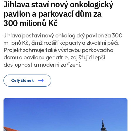
Jihlava staví nový onkologický
pavilon a parkovací dům za
300 milionů Kč
Jihlava postaví nový onkologický pavilon za 300
milionů Kč, čímž rozšíří kapacity a zkvalitní péči.
Projekt zahrnuje také výstavbu parkovacího
domu a pavilonu geriatrie, zajišťující lepší
dostupnost a moderní zařízení.
Celý článek