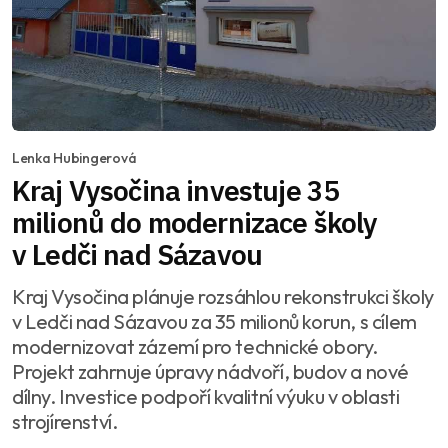
Lenka Hubingerová
Kraj Vysočina investuje 35
milionů do modernizace školy
v Ledči nad Sázavou
Kraj Vysočina plánuje rozsáhlou rekonstrukci školy
v Ledči nad Sázavou za 35 milionů korun, s cílem
modernizovat zázemí pro technické obory.
Projekt zahrnuje úpravy nádvoří, budov a nové
dílny. Investice podpoří kvalitní výuku v oblasti
strojírenství.