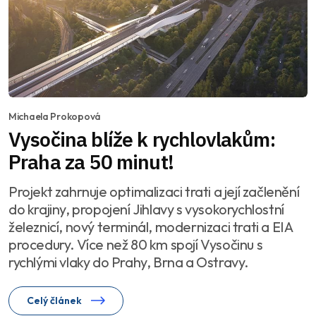
Michaela Prokopová
Vysočina blíže k rychlovlakům:
Praha za 50 minut!
Projekt zahrnuje optimalizaci trati a její začlenění
do krajiny, propojení Jihlavy s vysokorychlostní
železnicí, nový terminál, modernizaci trati a EIA
procedury. Více než 80 km spojí Vysočinu s
rychlými vlaky do Prahy, Brna a Ostravy.
Celý článek