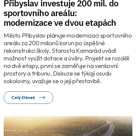
Přibyslav investuje 200 mil. do
sportovního areálu:
modernizace ve dvou etapách
Město Přibyslav plánuje modernizaci sportovního
areálu za 200 milionů korun po úspěšné
rekonstrukci školy. Starosta Kamarád uvádí
možnost využít dotace a úvěry. Projekt se rozdělí
na dvě etapy, první se zaměřuje na venkovní
prostory a tribunu. Diskuze se týkají osudu
sokolovny, uvažuje se o její přestavbě.
Celý článek