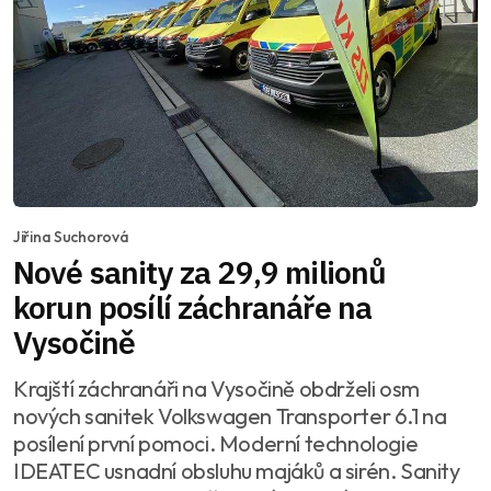
Jiřina Suchorová
Nové sanity za 29,9 milionů
korun posílí záchranáře na
Vysočině
Krajští záchranáři na Vysočině obdrželi osm
nových sanitek Volkswagen Transporter 6.1 na
posílení první pomoci. Moderní technologie
IDEATEC usnadní obsluhu majáků a sirén. Sanity