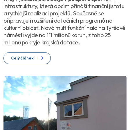
infrastruktury, která obcím přináší finanční jistotu
a rychlejší realizaci projektů. Současně se
připravuje i rozšíření dotačních programů na
kulturní oblast. Nová multifunkční hala na Tyršově
náměstí vyjde na 111 milionů korun, z toho 25
milionů pokryje krajská dotace.
Celý článek