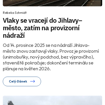
Rebeka Schmidt
Vlaky se vracejí do Jihlavy–
město, zatím na provizorní
nádraží
Od 14. prosince 2025 se na nádraží Jihlava–
město znovu zastavují vlaky. Provoz je provizorní
(unimobuňky, nový podchod, bez výpravčího),
staveniště pokračuje; dokončení terminálu se
plánuje na květen 2026.
Celý článek