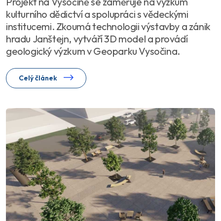
Projekt na Vysočině se zaměřuje na výzkum
kulturního dědictví a spolupráci s vědeckými
institucemi. Zkoumá technologii výstavby a zánik
hradu Janštejn, vytváří 3D model a provádí
geologický výzkum v Geoparku Vysočina.
Celý článek