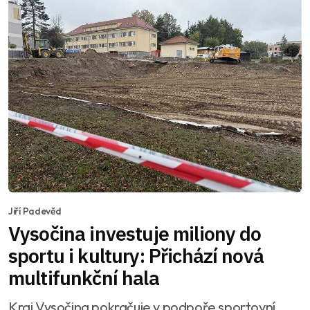
Jiří Padevěd
Vysočina investuje miliony do
sportu i kultury: Přichází nová
multifunkční hala
Kraj Vysočina pokračuje v podpoře sportovní