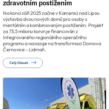
zdravotním postižením
Na konci září 2025 začne v Kamenici nad Lipou
výstavba dvou nových domů pro osoby s
mentálním a kombinovaným postižením. Projekt
za 73,5 milionu korun je financován z
Integrovaného regionálního operačního
programu a navazuje na transformaci Domova
Černovice – Lidmaň.
Celý článek