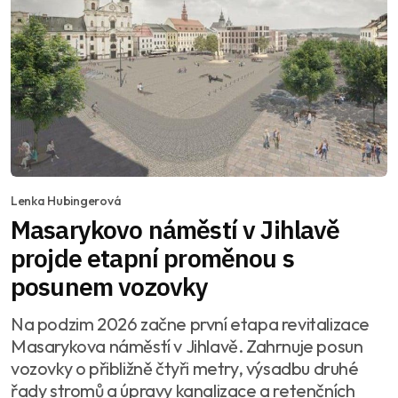
Lenka Hubingerová
Masarykovo náměstí v Jihlavě
projde etapní proměnou s
posunem vozovky
Na podzim 2026 začne první etapa revitalizace
Masarykova náměstí v Jihlavě. Zahrnuje posun
vozovky o přibližně čtyři metry, výsadbu druhé
řady stromů a úpravy kanalizace a retenčních