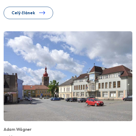
Celý článek
Adam Wágner