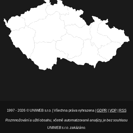
1997 - 2026 © UNIWEB s.r.o. | Všechna práva vyhrazena |
GDPR
|
VOP
|
RSS
Rozmnožování a užití obsahu, včetně automatizované analýzy, je bez souhlasu
UNIWEB s.r.o. zakázáno.