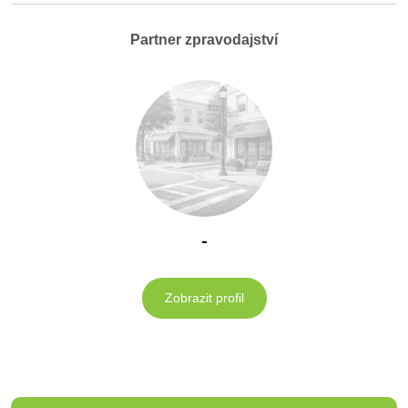
Partner zpravodajství
-
Zobrazit profil