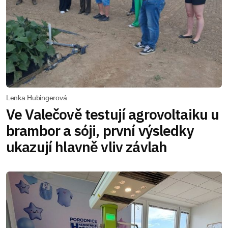
Lenka Hubingerová
Ve Valečově testují agrovoltaiku u
brambor a sóji, první výsledky
ukazují hlavně vliv závlah