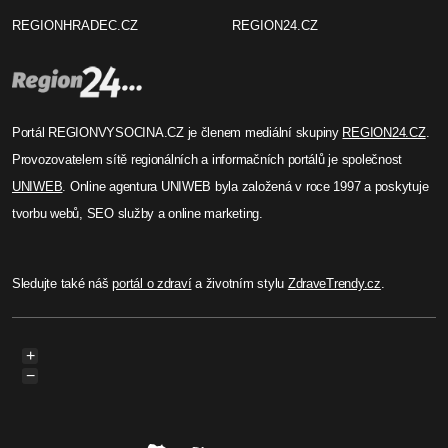
REGIONHRADEC.CZ
REGION24.CZ
Portál REGIONVYSOCINA.CZ je členem mediální skupiny
REGION24.CZ
.
Provozovatelem sítě regionálních a informačních portálů je společnost
UNIWEB
. Online agentura UNIWEB byla založená v roce 1997 a poskytuje
tvorbu webů, SEO služby a online marketing.
Sledujte také náš
portál o zdraví
a životním stylu
ZdraveTrendy.cz
.
+
−