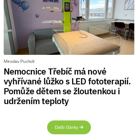
Miroslav Pucholt
Nemocnice Třebíč má nové
vyhřívané lůžko s LED fototerapií.
Pomůže dětem se žloutenkou i
udržením teploty
Další články