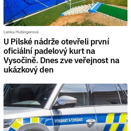
Lenka Hubingerová
U Pilské nádrže otevřeli první
oficiální padelový kurt na
Vysočině. Dnes zve veřejnost na
ukázkový den