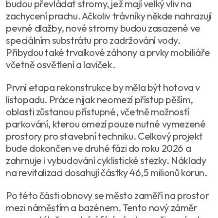
budou převládat stromy, jež mají velký vliv na
zachycení prachu. Ačkoliv trávníky někde nahrazují
pevné dlažby, nové stromy budou zasazené ve
speciálním substrátu pro zadržování vody.
Přibydou také trvalkové záhony a prvky mobiliáře
včetně osvětlení a laviček.
První etapa rekonstrukce by měla být hotova v
listopadu. Práce nijak neomezí přístup pěším,
oblasti zůstanou přístupné, včetně možností
parkování, kterou omezí pouze nutné vymezené
prostory pro stavební techniku. Celkový projekt
bude dokončen ve druhé fázi do roku 2026 a
zahrnuje i vybudování cyklistické stezky. Náklady
na revitalizaci dosahují částky 46,5 milionů korun.
Po této části obnovy se město zaměří na prostor
mezi náměstím a bazénem. Tento nový záměr