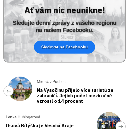
Ať vám nic neunikne!
Sledujte denní zprávy z vašeho regionu
na našem Facebooku.
Sledovat na Facebooku
Miroslav Pucholt
Na Vysočinu přijelo více turistů ze
zahraničí. Jejich počet meziročně
vzrostl o 14 procent
Lenka Hubingerová
Osová Bítýška je Vesnicí Kraje