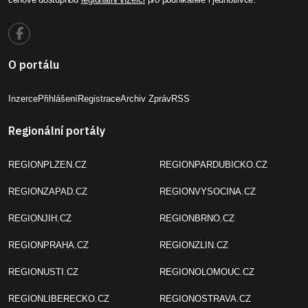
O portálu
Inzerce
Přihlášení
Registrace
Archiv Zpráv
RSS
Regionální portály
REGIONPLZEN.CZ
REGIONPARDUBICKO.CZ
REGIONZAPAD.CZ
REGIONVYSOCINA.CZ
REGIONJIH.CZ
REGIONBRNO.CZ
REGIONPRAHA.CZ
REGIONZLIN.CZ
REGIONUSTI.CZ
REGIONOLOMOUC.CZ
REGIONLIBERECKO.CZ
REGIONOSTRAVA.CZ