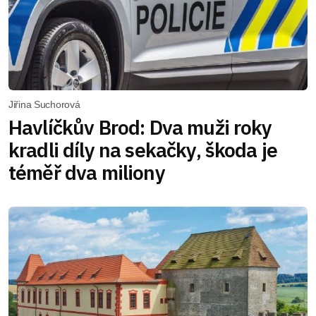
Jiřina Suchorová
Havlíčkův Brod: Dva muži roky
kradli díly na sekačky, škoda je
téměř dva miliony