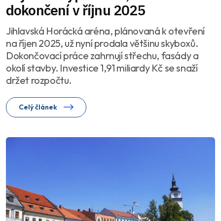
dokončení v říjnu 2025
Jihlavská Horácká aréna, plánovaná k otevření
na říjen 2025, už nyní prodala většinu skyboxů.
Dokončovací práce zahrnují střechu, fasády a
okolí stavby. Investice 1,91 miliardy Kč se snaží
držet rozpočtu.
Celý článek