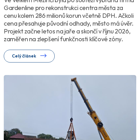
Gardenline pro rekonstrukci centra města za
cenu kolem 286 milionů korun včetně DPH. Ačkoli
cena přesahuje původní odhady, město má úvěr.
Projekt začne letos na jaře a skončí v říjnu 2026,
zaměřen na zlepšení funkčnosti klíčové zóny.
Celý článek