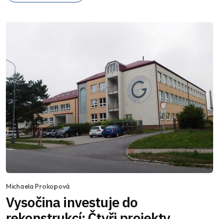
Michaela Prokopová
Vysočina investuje do
rekonstrukcí: Čtyři projekty