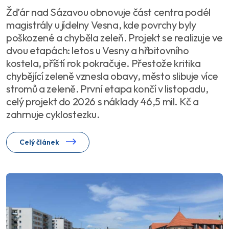
Žďár nad Sázavou obnovuje část centra podél
magistrály u jídelny Vesna, kde povrchy byly
poškozené a chyběla zeleň. Projekt se realizuje ve
dvou etapách: letos u Vesny a hřbitovního
kostela, příští rok pokračuje. Přestože kritika
chybějící zeleně vznesla obavy, město slibuje více
stromů a zeleně. První etapa končí v listopadu,
celý projekt do 2026 s náklady 46,5 mil. Kč a
zahrnuje cyklostezku.
Celý článek