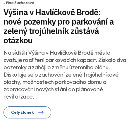
Jiřina Suchorová
Výšina v Havlíčkově Brodě:
nové pozemky pro parkování a
zelený trojúhelník zůstává
otázkou
Na sídlišti Výšina v Havlíčkově Brodě město
zvažuje rozšíření parkovacích kapacit. Získalo dva
pozemky a zahájilo změnu územního plánu.
Diskutuje se o zachování zelené trojúhelníkové
plochy, možnostech parkovacího domu a
zapracování nových stání do plánované
revitalizace.
Celý článek