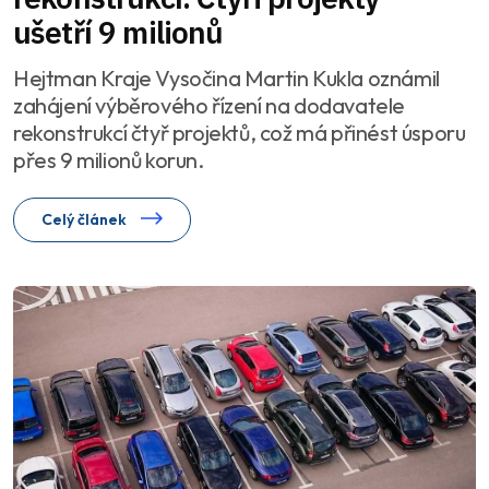
ušetří 9 milionů
Hejtman Kraje Vysočina Martin Kukla oznámil
zahájení výběrového řízení na dodavatele
rekonstrukcí čtyř projektů, což má přinést úsporu
přes 9 milionů korun.
Celý článek