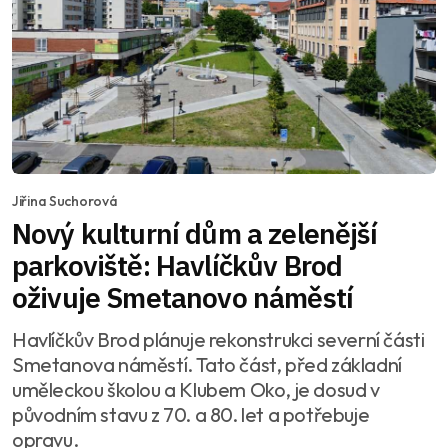
Jiřina Suchorová
Nový kulturní dům a zelenější
parkoviště: Havlíčkův Brod
oživuje Smetanovo náměstí
Havlíčkův Brod plánuje rekonstrukci severní části
Smetanova náměstí. Tato část, před základní
uměleckou školou a Klubem Oko, je dosud v
původním stavu z 70. a 80. let a potřebuje
opravu.