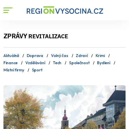
ZPRÁVY
REVITALIZACE
Aktuálně
Doprava
Volný čas
Zdraví
Krimi
Finance
Vzdělávání
Tech
Společnost
Bydlení
Místní firmy
Sport