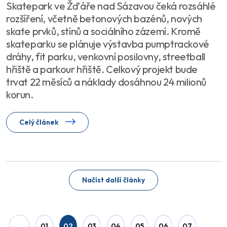
Skatepark ve Žďáře nad Sázavou čeká rozsáhlé
rozšíření, včetně betonových bazénů, nových
skate prvků, stínů a sociálního zázemí. Kromě
skateparku se plánuje výstavba pumptrackové
dráhy, fit parku, venkovní posilovny, streetball
hřiště a parkour hřiště. Celkový projekt bude
trvat 22 měsíců a náklady dosáhnou 24 milionů
korun.
Celý článek