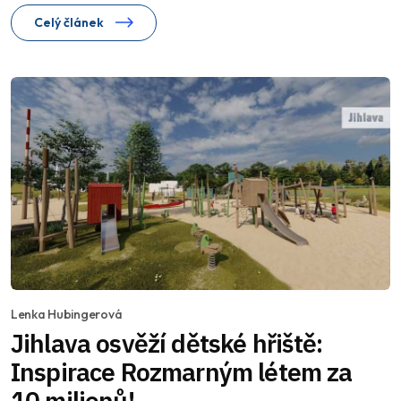
Celý článek
Lenka Hubingerová
Jihlava osvěží dětské hřiště:
Inspirace Rozmarným létem za
10 milionů!