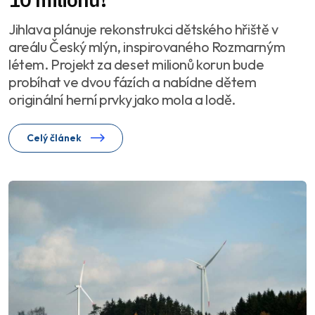
Jihlava plánuje rekonstrukci dětského hřiště v
areálu Český mlýn, inspirovaného Rozmarným
létem. Projekt za deset milionů korun bude
probíhat ve dvou fázích a nabídne dětem
originální herní prvky jako mola a lodě.
Celý článek