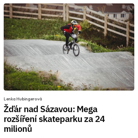
Lenka Hubingerová
Žďár nad Sázavou: Mega
rozšíření skateparku za 24
milionů