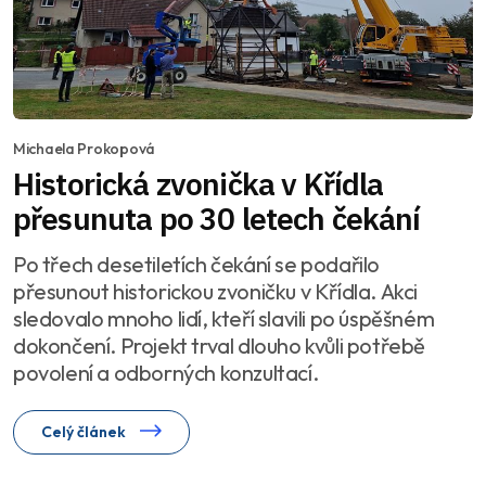
Michaela Prokopová
Historická zvonička v Křídla
přesunuta po 30 letech čekání
Po třech desetiletích čekání se podařilo
přesunout historickou zvoničku v Křídla. Akci
sledovalo mnoho lidí, kteří slavili po úspěšném
dokončení. Projekt trval dlouho kvůli potřebě
povolení a odborných konzultací.
Celý článek