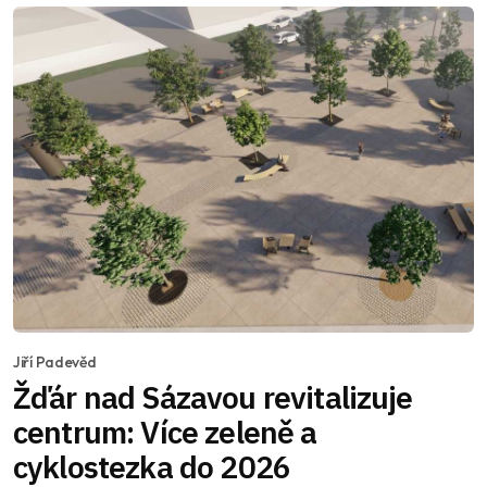
Jiří Padevěd
Žďár nad Sázavou revitalizuje
centrum: Více zeleně a
cyklostezka do 2026