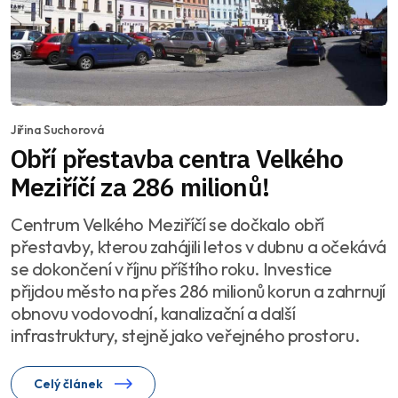
Jiřina Suchorová
Obří přestavba centra Velkého
Meziříčí za 286 milionů!
Centrum Velkého Meziříčí se dočkalo obří
přestavby, kterou zahájili letos v dubnu a očekává
se dokončení v říjnu příštího roku. Investice
přijdou město na přes 286 milionů korun a zahrnují
obnovu vodovodní, kanalizační a další
infrastruktury, stejně jako veřejného prostoru.
Celý článek