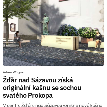
Adam Wágner
Žďár nad Sázavou získá
originální kašnu se sochou
svatého Prokopa
V centru Žďáru nad Sázavou vznikne nová kašna