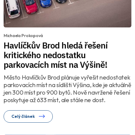
Michaela Prokopová
Havlíčkův Brod hledá řešení
kritického nedostatku
parkovacích míst na Výšině!
Město Havlíčkův Brod plánuje vyřešit nedostatek
parkovacích míst na sídlišti Výšina, kde je aktuálně
jen 300 míst pro 900 bytů. Nově navržené řešení
poskytuje až 633 míst, ale stále ne dost.
Celý článek