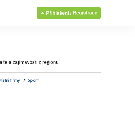
Registrace
Přihlášení /
áže a zajímavosti z regionu.
ístní firmy
Sport