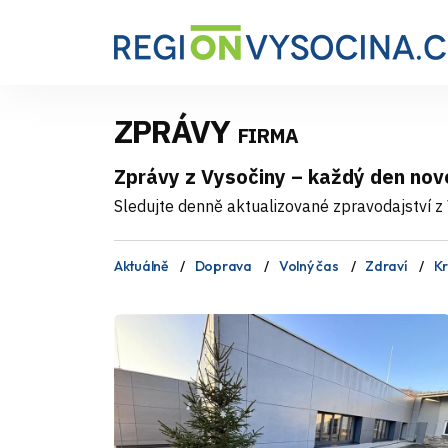
ZPRÁVY
FIRMA
Zprávy z Vysočiny – každý den nov
Sledujte denně aktualizované zpravodajství z V
Aktuálně
Doprava
Volný čas
Zdraví
Kr