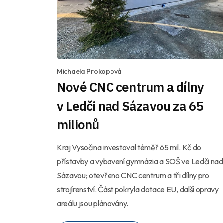
Michaela Prokopová
Nové CNC centrum a dílny
v Ledči nad Sázavou za 65
milionů
Kraj Vysočina investoval téměř 65 mil. Kč do
přístavby a vybavení gymnázia a SOŠ ve Ledči nad
Sázavou; otevřeno CNC centrum a tři dílny pro
strojírenství. Část pokryla dotace EU, další opravy
areálu jsou plánovány.