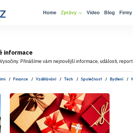
Home
Zprávy
Video
Blog
Firmy
é informace
ysočiny. Přinášíme vám nejnovější informace, události, report
imi
Finance
Vzdělávání
Tech
Společnost
Bydlení
M