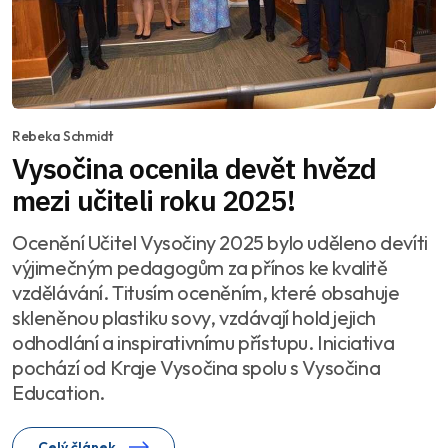
Rebeka Schmidt
Vysočina ocenila devět hvězd
mezi učiteli roku 2025!
Ocenění Učitel Vysočiny 2025 bylo uděleno devíti
výjimečným pedagogům za přínos ke kvalitě
vzdělávání. Titusím oceněním, které obsahuje
skleněnou plastiku sovy, vzdávají hold jejich
odhodlání a inspirativnímu přístupu. Iniciativa
pochází od Kraje Vysočina spolu s Vysočina
Education.
Celý článek