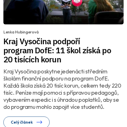
Lenka Hubingerová
Kraj Vysočina podpoří
program DofE: 11 škol získá po
20 tisících korun
Kraj Vysočina poskytne jedenácti středním
školám finanční podporu na program DofE.
Každá škola získá 20 tisíc korun, celkem tedy 220
tisíc. Peníze mají pomoci s přípravou pedagogů,
vybavením expedic i s úhradou poplatků, aby se
do programu mohlo zapojit více studentů.
Celý článek