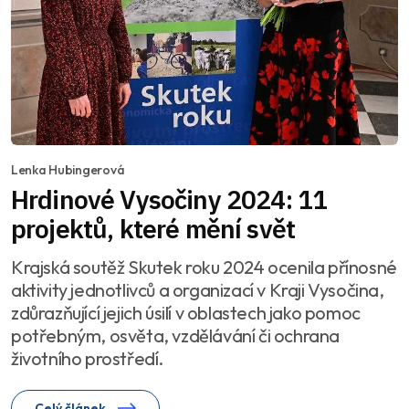
Lenka Hubingerová
Hrdinové Vysočiny 2024: 11
projektů, které mění svět
Krajská soutěž Skutek roku 2024 ocenila přínosné
aktivity jednotlivců a organizací v Kraji Vysočina,
zdůrazňující jejich úsilí v oblastech jako pomoc
potřebným, osvěta, vzdělávání či ochrana
životního prostředí.
Celý článek