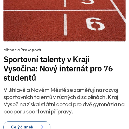
Michaela Prokopová
Sportovní talenty v Kraji
Vysočina: Nový internát pro 76
studentů
V Jihlavě a Novém Městě se zaměřují na rozvoj
sportovních talentů v různých disciplínách. Kraj
Vysočina získal státní dotaci pro dvě gymnázia na
podporu sportovní přípravy.
Celý článek