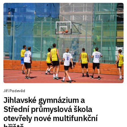
Jiří Padevěd
Jihlavské gymnázium a
Střední průmyslová škola
otevřely nové multifunkční