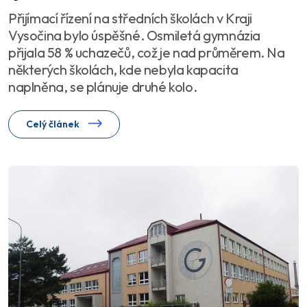
Přijímací řízení na středních školách v Kraji
Vysočina bylo úspěšné. Osmiletá gymnázia
přijala 58 % uchazečů, což je nad průměrem. Na
některých školách, kde nebyla kapacita
naplněna, se plánuje druhé kolo.
Celý článek