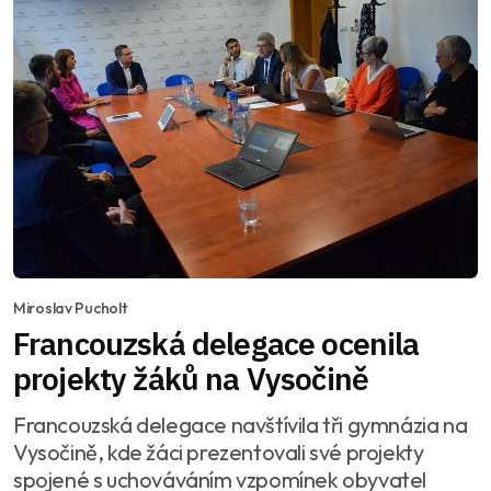
Miroslav Pucholt
Francouzská delegace ocenila
projekty žáků na Vysočině
Francouzská delegace navštívila tři gymnázia na
Vysočině, kde žáci prezentovali své projekty
spojené s uchováváním vzpomínek obyvatel