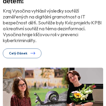
dětem!
Kraj Vysočina vyhlásil výsledky soutěží
zaměřených na digitální gramotnost a IT
bezpečnost dětí. Soutěže byly Kvíz projektu KPBI
a kreativní soutěž na téma dezinformací.
Vysočina hraje klíčovou roli v prevenci
kyberkriminality.
Celý článek