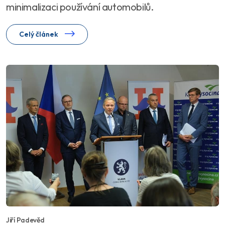
minimalizaci používání automobilů.
Celý článek
Jiří Padevěd