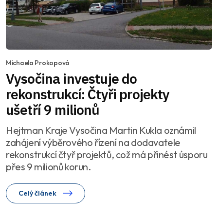
Michaela Prokopová
Vysočina investuje do
rekonstrukcí: Čtyři projekty
ušetří 9 milionů
Hejtman Kraje Vysočina Martin Kukla oznámil
zahájení výběrového řízení na dodavatele
rekonstrukcí čtyř projektů, což má přinést úsporu
přes 9 milionů korun.
Celý článek