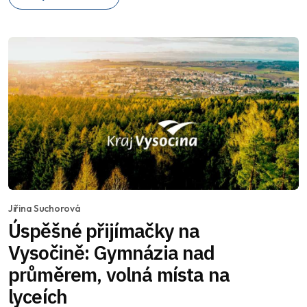
Jiřina Suchorová
Úspěšné přijímačky na
Vysočině: Gymnázia nad
průměrem, volná místa na
lyceích