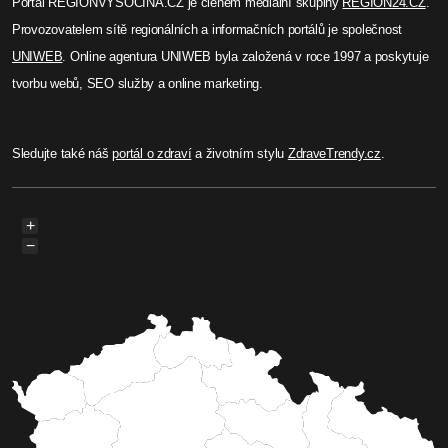
tvorbu webů, SEO služby a online marketing.
Sledujte také náš
portál o zdraví
a životním stylu
ZdraveTrendy.cz
.
+
−