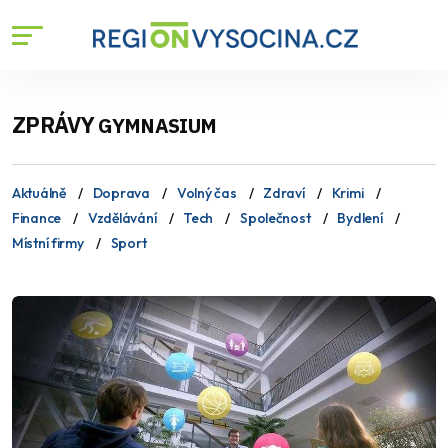
ZPRÁVY
GYMNASIUM
Aktuálně
Doprava
Volný čas
Zdraví
Krimi
Finance
Vzdělávání
Tech
Společnost
Bydlení
Místní firmy
Sport