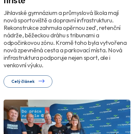
hřiště
Jihlavské gymnázium a průmyslová škola mají
nová sportoviště a dopravní infrastrukturu.
Rekonstrukce zahrnula opěrnou zeď, retenční
nádrže, běžeckou dráhu s tribunami a
odpočinkovou zónu. Kromě toho byla vytvořena
nová zpevněná cesta a parkovací místa. Nová
infrastruktura podporuje nejen sport, ale i
venkovní výuku.
Celý článek