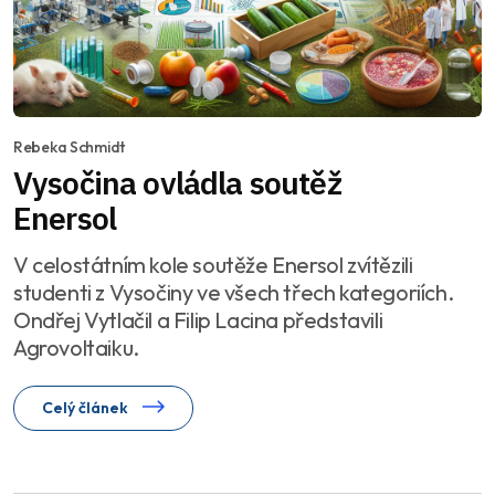
Rebeka Schmidt
Vysočina ovládla soutěž
Enersol
V celostátním kole soutěže Enersol zvítězili
studenti z Vysočiny ve všech třech kategoriích.
Ondřej Vytlačil a Filip Lacina představili
Agrovoltaiku.
Celý článek