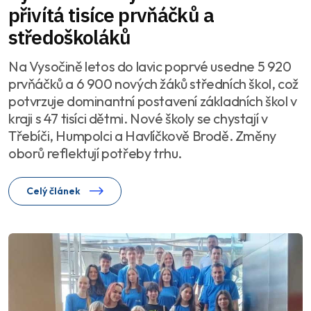
přivítá tisíce prvňáčků a
středoškoláků
Na Vysočině letos do lavic poprvé usedne 5 920
prvňáčků a 6 900 nových žáků středních škol, což
potvrzuje dominantní postavení základních škol v
kraji s 47 tisíci dětmi. Nové školy se chystají v
Třebíči, Humpolci a Havlíčkově Brodě. Změny
oborů reflektují potřeby trhu.
Celý článek