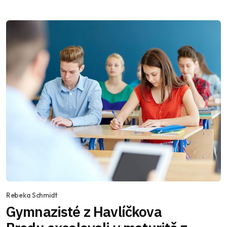
Rebeka Schmidt
Gymnazisté z Havlíčkova