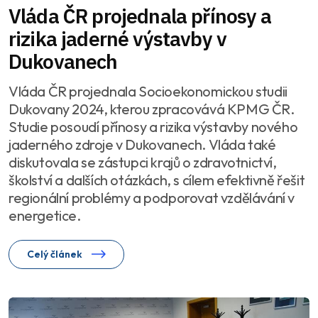
Vláda ČR projednala přínosy a
rizika jaderné výstavby v
Dukovanech
Vláda ČR projednala Socioekonomickou studii
Dukovany 2024, kterou zpracovává KPMG ČR.
Studie posoudí přínosy a rizika výstavby nového
jaderného zdroje v Dukovanech. Vláda také
diskutovala se zástupci krajů o zdravotnictví,
školství a dalších otázkách, s cílem efektivně řešit
regionální problémy a podporovat vzdělávání v
energetice.
Celý článek