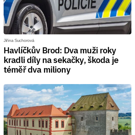
Jiřina Suchorová
Havlíčkův Brod: Dva muži roky
kradli díly na sekačky, škoda je
téměř dva miliony