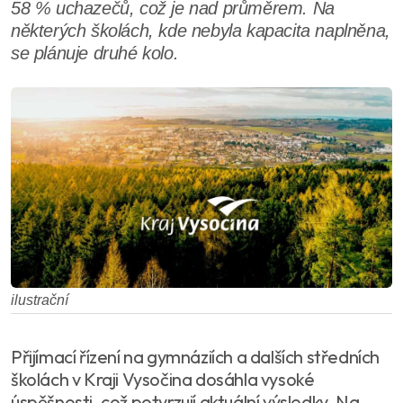
58 % uchazečů, což je nad průměrem. Na
některých školách, kde nebyla kapacita naplněna,
se plánuje druhé kolo.
ilustrační
Přijímací řízení na gymnáziích a dalších středních
školách v Kraji Vysočina dosáhla vysoké
úspěšnosti, což potvrzují aktuální výsledky. Na