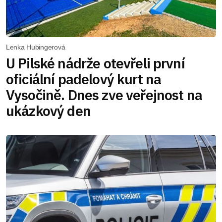
Lenka Hubingerová
U Pilské nádrže otevřeli první
oficiální padelový kurt na
Vysočině. Dnes zve veřejnost na
ukázkový den