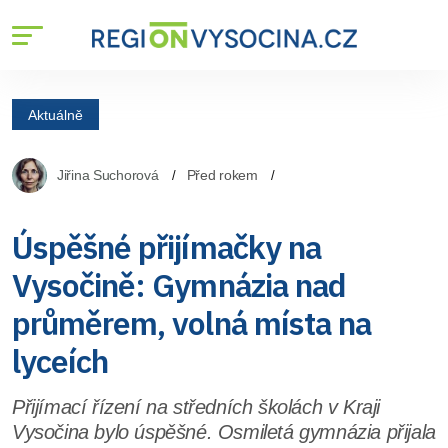
Aktuálně
Jiřina Suchorová
Před rokem
Úspěšné přijímačky na
Vysočině: Gymnázia nad
průměrem, volná místa na
lyceích
Přijímací řízení na středních školách v Kraji
Vysočina bylo úspěšné. Osmiletá gymnázia přijala