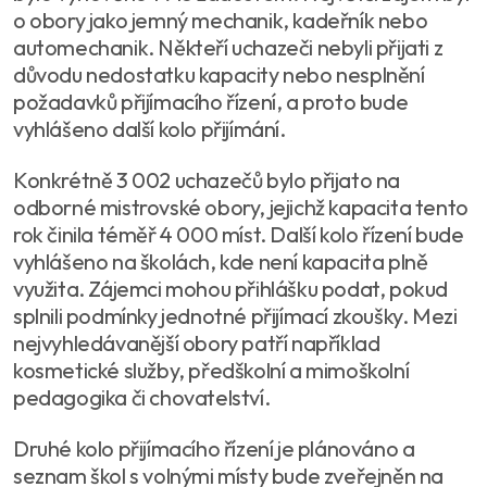
o obory jako jemný mechanik, kadeřník nebo
automechanik. Někteří uchazeči nebyli přijati z
důvodu nedostatku kapacity nebo nesplnění
požadavků přijímacího řízení, a proto bude
vyhlášeno další kolo přijímání.
Konkrétně 3 002 uchazečů bylo přijato na
odborné mistrovské obory, jejichž kapacita tento
rok činila téměř 4 000 míst. Další kolo řízení bude
vyhlášeno na školách, kde není kapacita plně
využita. Zájemci mohou přihlášku podat, pokud
splnili podmínky jednotné přijímací zkoušky. Mezi
nejvyhledávanější obory patří například
kosmetické služby, předškolní a mimoškolní
pedagogika či chovatelství.
Druhé kolo přijímacího řízení je plánováno a
seznam škol s volnými místy bude zveřejněn na