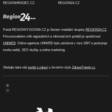
REGIONHRADEC.CZ
REGION24.CZ
Portál REGIONVYSOCINA.CZ je členem mediální skupiny
REGION24.CZ
.
Provozovatelem sítě regionálních a informačních portálů je společnost
UNIWEB
. Online agentura UNIWEB byla založená v roce 1997 a poskytuje
tvorbu webů, SEO služby a online marketing.
Sledujte také náš
portál o zdraví
a životním stylu
ZdraveTrendy.cz
.
+
−