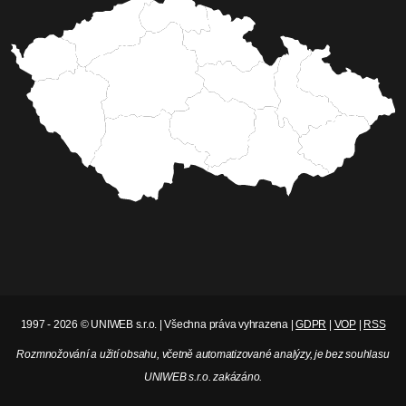
1997 - 2026 © UNIWEB s.r.o. | Všechna práva vyhrazena |
GDPR
|
VOP
|
RSS
Rozmnožování a užití obsahu, včetně automatizované analýzy, je bez souhlasu
UNIWEB s.r.o. zakázáno.