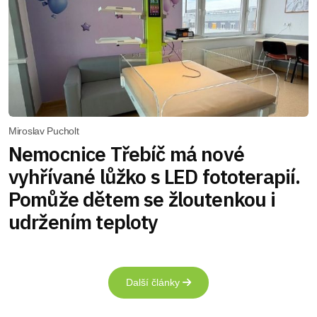
Miroslav Pucholt
Nemocnice Třebíč má nové
vyhřívané lůžko s LED fototerapií.
Pomůže dětem se žloutenkou i
udržením teploty
Další články