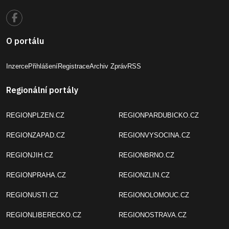
O portálu
Inzerce
Přihlášení
Registrace
Archiv Zpráv
RSS
Regionální portály
REGIONPLZEN.CZ
REGIONPARDUBICKO.CZ
REGIONZAPAD.CZ
REGIONVYSOCINA.CZ
REGIONJIH.CZ
REGIONBRNO.CZ
REGIONPRAHA.CZ
REGIONZLIN.CZ
REGIONUSTI.CZ
REGIONOLOMOUC.CZ
REGIONLIBERECKO.CZ
REGIONOSTRAVA.CZ