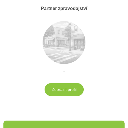
Partner zpravodajství
-
Zobrazit profil