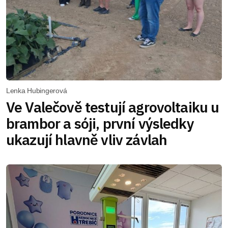
Lenka Hubingerová
Ve Valečově testují agrovoltaiku u
brambor a sóji, první výsledky
ukazují hlavně vliv závlah