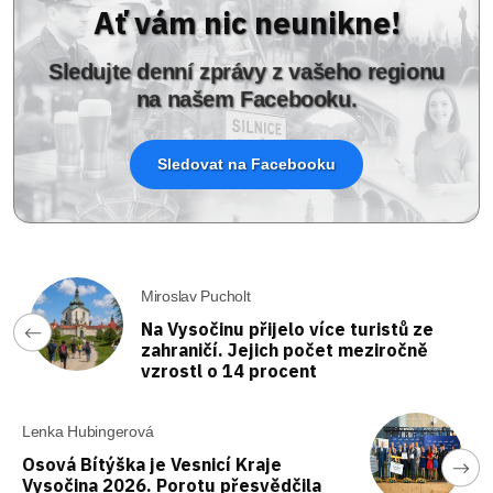
Ať vám nic neunikne!
Sledujte denní zprávy z vašeho regionu
na našem Facebooku.
Sledovat na Facebooku
Miroslav Pucholt
Na Vysočinu přijelo více turistů ze
zahraničí. Jejich počet meziročně
vzrostl o 14 procent
Lenka Hubingerová
Osová Bítýška je Vesnicí Kraje
Vysočina 2026. Porotu přesvědčila