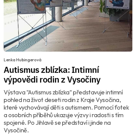
Lenka Hubingerová
Autismus zblízka: Intimní
výpovědi rodin z Vysočiny
Výstava "Autismus zblízka" představuje intimní
pohled na život deseti rodin z Kraje Vysočina,
které vychovávají děti s autismem. Pomocí fotek
a osobních příběhů ukazuje výzvy i radosti s tím
spojené. Po Jihlavě se představí i jinde na
Vysočině.