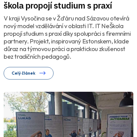
škola propojí studium s praxí
V kraji Vysočina se v Žďáru nad Sázavou otevírá
nový model vzdělávání v oblasti IT. IT NeŠkola
propojí studium s praxí díky spolupráci s firemními
partnery. Projekt, inspirovaný Estonskem, klade
důraz na týmovou práci a praktickou zkušenost
bez tradičních pedagogů.
Celý článek