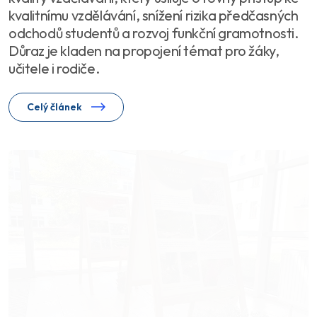
kvalitnímu vzdělávání, snížení rizika předčasných
odchodů studentů a rozvoj funkční gramotnosti.
Důraz je kladen na propojení témat pro žáky,
učitele i rodiče.
Celý článek