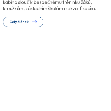
kabina slouží k bezpečnému tréninku žáků,
kroužkům, základním školám i rekvalifikacím.
Celý článek