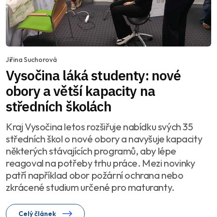
Jiřina Suchorová
Vysočina láká studenty: nové
obory a větší kapacity na
středních školách
Kraj Vysočina letos rozšiřuje nabídku svých 35
středních škol o nové obory a navyšuje kapacity
některých stávajících programů, aby lépe
reagoval na potřeby trhu práce. Mezi novinky
patří například obor požární ochrana nebo
zkrácené studium určené pro maturanty.
Celý článek