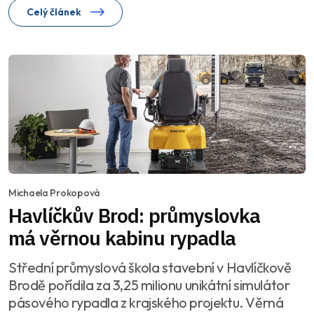
Celý článek
Michaela Prokopová
Havlíčkův Brod: průmyslovka
má věrnou kabinu rypadla
Střední průmyslová škola stavební v Havlíčkově
Brodě pořídila za 3,25 milionu unikátní simulátor
pásového rypadla z krajského projektu. Věrná