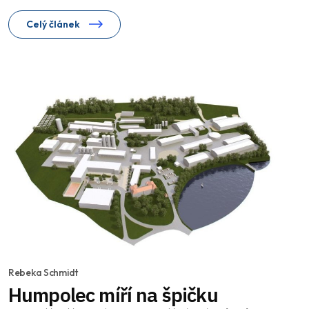
Celý článek
Rebeka Schmidt
Humpolec míří na špičku