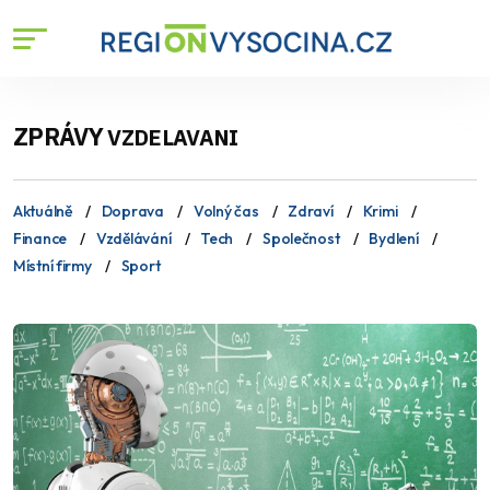
ZPRÁVY
VZDELAVANI
Aktuálně
Doprava
Volný čas
Zdraví
Krimi
Finance
Vzdělávání
Tech
Společnost
Bydlení
Místní firmy
Sport