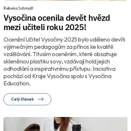
Rebeka Schmidt
Vysočina ocenila devět hvězd
mezi učiteli roku 2025!
Ocenění Učitel Vysočiny 2025 bylo uděleno devíti
výjimečným pedagogům za přínos ke kvalitě
vzdělávání. Titusím oceněním, které obsahuje
skleněnou plastiku sovy, vzdávají hold jejich
odhodlání a inspirativnímu přístupu. Iniciativa
pochází od Kraje Vysočina spolu s Vysočina
Education.
Celý článek