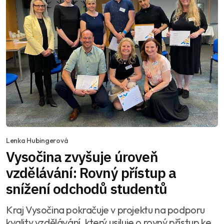
Lenka Hubingerová
Vysočina zvyšuje úroveň
vzdělávání: Rovný přístup a
snížení odchodů studentů
Kraj Vysočina pokračuje v projektu na podporu
kvality vzdělávání, který usiluje o rovný přístup ke