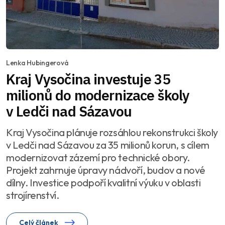
Lenka Hubingerová
Kraj Vysočina investuje 35
milionů do modernizace školy
v Ledči nad Sázavou
Kraj Vysočina plánuje rozsáhlou rekonstrukci školy
v Ledči nad Sázavou za 35 milionů korun, s cílem
modernizovat zázemí pro technické obory.
Projekt zahrnuje úpravy nádvoří, budov a nové
dílny. Investice podpoří kvalitní výuku v oblasti
strojírenství.
Celý článek