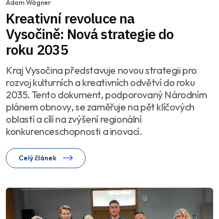
Adam Wágner
Kreativní revoluce na
Vysočině: Nová strategie do
roku 2035
Kraj Vysočina představuje novou strategii pro
rozvoj kulturních a kreativních odvětví do roku
2035. Tento dokument, podporovaný Národním
plánem obnovy, se zaměřuje na pět klíčových
oblastí a cílí na zvýšení regionální
konkurenceschopnosti a inovací.
Celý článek