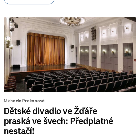
Michaela Prokopová
Dětské divadlo ve Žďáře
praská ve švech: Předplatné
nestačí!