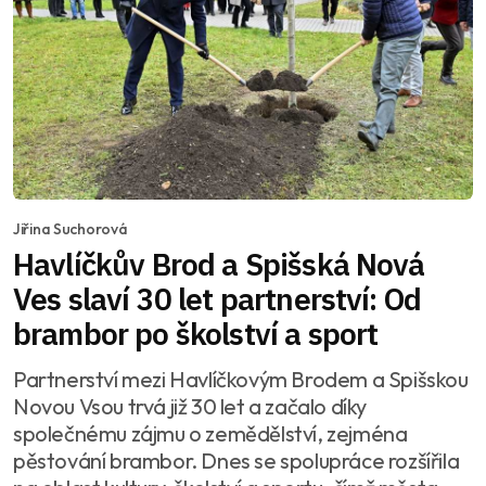
Jiřina Suchorová
Havlíčkův Brod a Spišská Nová
Ves slaví 30 let partnerství: Od
brambor po školství a sport
Partnerství mezi Havlíčkovým Brodem a Spišskou
Novou Vsou trvá již 30 let a začalo díky
společnému zájmu o zemědělství, zejména
pěstování brambor. Dnes se spolupráce rozšířila