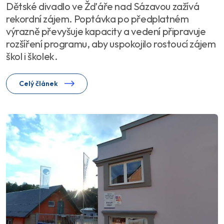
Dětské divadlo ve Žďáře nad Sázavou zažívá
rekordní zájem. Poptávka po předplatném
výrazně převyšuje kapacity a vedení připravuje
rozšíření programu, aby uspokojilo rostoucí zájem
škol i školek.
Celý článek