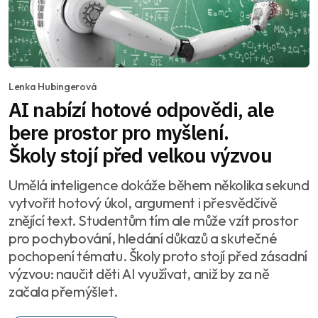
Lenka Hubingerová
AI nabízí hotové odpovědi, ale
bere prostor pro myšlení.
Školy stojí před velkou výzvou
Umělá inteligence dokáže během několika sekund
vytvořit hotový úkol, argument i přesvědčivě
znějící text. Studentům tím ale může vzít prostor
pro pochybování, hledání důkazů a skutečné
pochopení tématu. Školy proto stojí před zásadní
výzvou: naučit děti AI využívat, aniž by za ně
začala přemýšlet.