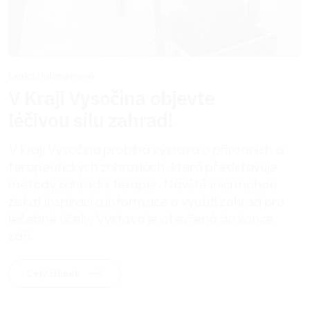
Lenka Hubingerová
V Kraji Vysočina objevte
léčivou sílu zahrad!
V kraji Vysočina probíhá výstava o přírodních a
terapeutických zahradách, která představuje
metody zahradní terapie. Návštěvníci mohou
získat inspiraci a informace o využití zahrad pro
léčebné účely. Výstava je otevřená do konce
září.
Celý článek