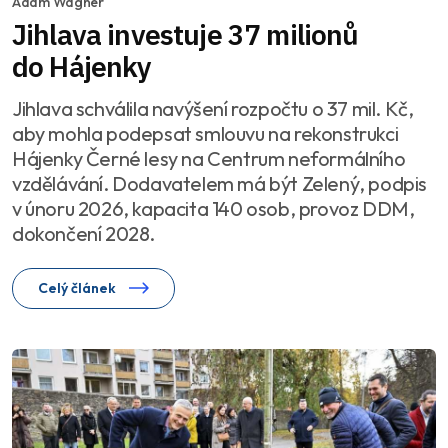
Adam Wágner
Jihlava investuje 37 milionů
do Hájenky
Jihlava schválila navýšení rozpočtu o 37 mil. Kč,
aby mohla podepsat smlouvu na rekonstrukci
Hájenky Černé lesy na Centrum neformálního
vzdělávání. Dodavatelem má být Zelený, podpis
v únoru 2026, kapacita 140 osob, provoz DDM,
dokončení 2028.
Celý článek