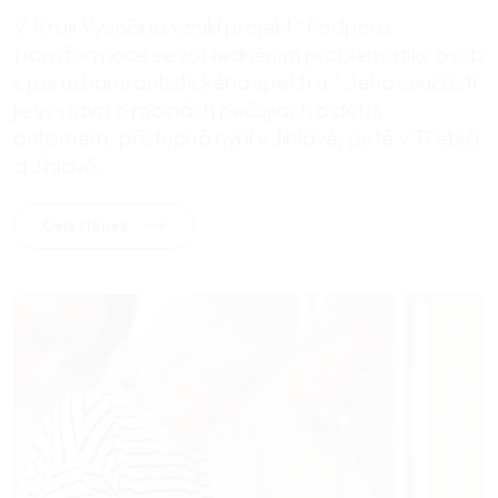
V Kraji Vysočina vznikl projekt "Podpora
transformace se zohledněním problematiky osob
s poruchami autistického spektra." Jeho součástí
je výstava o rodinách pečujících o děti s
autismem, přístupná nyní v Jihlavě, poté v Třebíči
a Jihlavě.
Celý článek