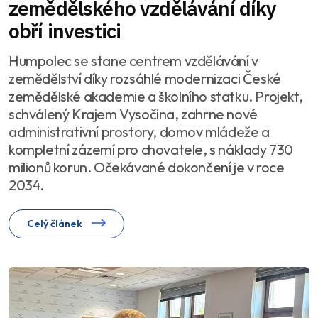
zemědělského vzdělávání díky
obří investici
Humpolec se stane centrem vzdělávání v
zemědělství díky rozsáhlé modernizaci České
zemědělské akademie a školního statku. Projekt,
schválený Krajem Vysočina, zahrne nové
administrativní prostory, domov mládeže a
kompletní zázemí pro chovatele, s náklady 730
milionů korun. Očekávané dokončení je v roce
2034.
Celý článek