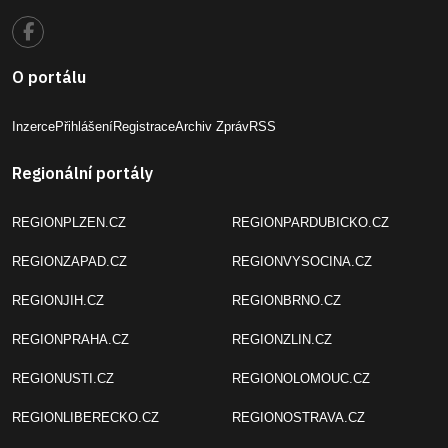
O portálu
Inzerce
Přihlášení
Registrace
Archiv Zpráv
RSS
Regionální portály
REGIONPLZEN.CZ
REGIONPARDUBICKO.CZ
REGIONZAPAD.CZ
REGIONVYSOCINA.CZ
REGIONJIH.CZ
REGIONBRNO.CZ
REGIONPRAHA.CZ
REGIONZLIN.CZ
REGIONUSTI.CZ
REGIONOLOMOUC.CZ
REGIONLIBERECKO.CZ
REGIONOSTRAVA.CZ