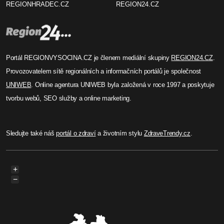
REGIONHRADEC.CZ
REGION24.CZ
Portál REGIONVYSOCINA.CZ je členem mediální skupiny
REGION24.CZ
.
Provozovatelem sítě regionálních a informačních portálů je společnost
UNIWEB
. Online agentura UNIWEB byla založená v roce 1997 a poskytuje
tvorbu webů, SEO služby a online marketing.
Sledujte také náš
portál o zdraví
a životním stylu
ZdraveTrendy.cz
.
+
−