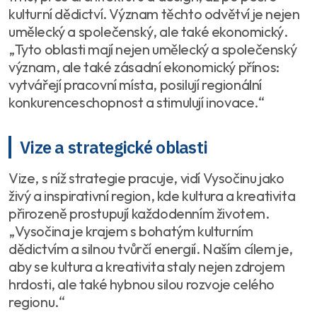
kulturní dědictví. Význam těchto odvětví je nejen
umělecký a společenský, ale také ekonomický.
„Tyto oblasti mají nejen umělecký a společenský
význam, ale také zásadní ekonomický přínos:
vytvářejí pracovní místa, posilují regionální
konkurenceschopnost a stimulují inovace.“
Vize a strategické oblasti
Vize, s níž strategie pracuje, vidí Vysočinu jako
živý a inspirativní region, kde kultura a kreativita
přirozeně prostupují každodenním životem.
„Vysočina je krajem s bohatým kulturním
dědictvím a silnou tvůrčí energií. Naším cílem je,
aby se kultura a kreativita staly nejen zdrojem
hrdosti, ale také hybnou silou rozvoje celého
regionu.“