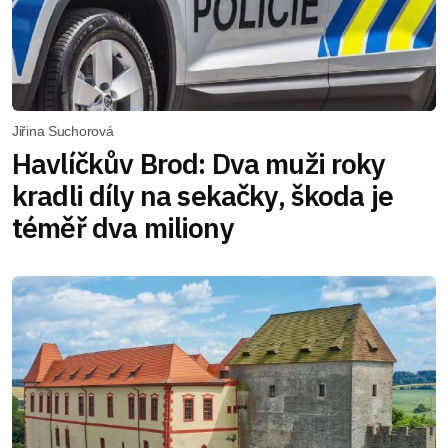
Jiřina Suchorová
Havlíčkův Brod: Dva muži roky
kradli díly na sekačky, škoda je
téměř dva miliony