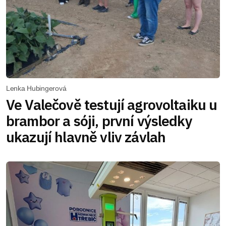
Lenka Hubingerová
Ve Valečově testují agrovoltaiku u
brambor a sóji, první výsledky
ukazují hlavně vliv závlah