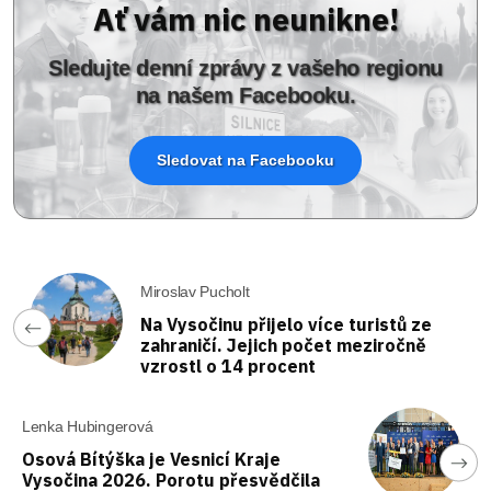
Ať vám nic neunikne!
Sledujte denní zprávy z vašeho regionu
na našem Facebooku.
Sledovat na Facebooku
Miroslav Pucholt
Na Vysočinu přijelo více turistů ze
zahraničí. Jejich počet meziročně
vzrostl o 14 procent
Lenka Hubingerová
Osová Bítýška je Vesnicí Kraje
Vysočina 2026. Porotu přesvědčila