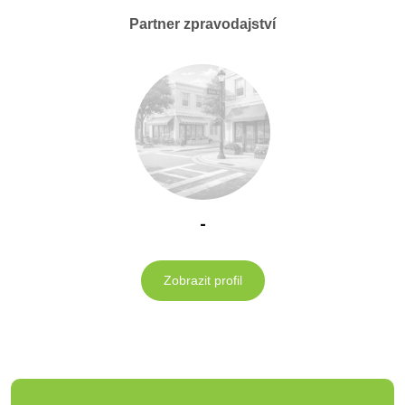
Partner zpravodajství
-
Zobrazit profil