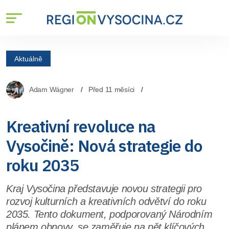
Aktuálně
Adam Wágner
Před 11 měsíci
Kreativní revoluce na
Vysočině: Nová strategie do
roku 2035
Kraj Vysočina představuje novou strategii pro
rozvoj kulturních a kreativních odvětví do roku
2035. Tento dokument, podporovaný Národním
plánem obnovy, se zaměřuje na pět klíčových