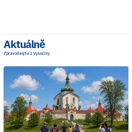
Aktuálně
Zpravodasjtví z Vysočiny