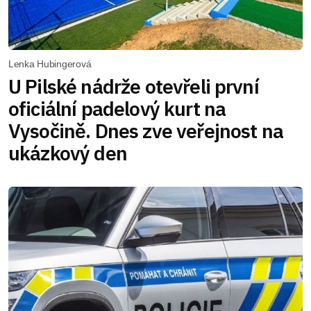
Lenka Hubingerová
U Pilské nádrže otevřeli první
oficiální padelový kurt na
Vysočině. Dnes zve veřejnost na
ukázkový den