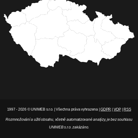
1997 - 2026 © UNIWEB s.r.o. | Všechna práva vyhrazena |
GDPR
|
VOP
|
RSS
Rozmnožování a užití obsahu, včetně automatizované analýzy, je bez souhlasu
UNIWEB s.r.o. zakázáno.