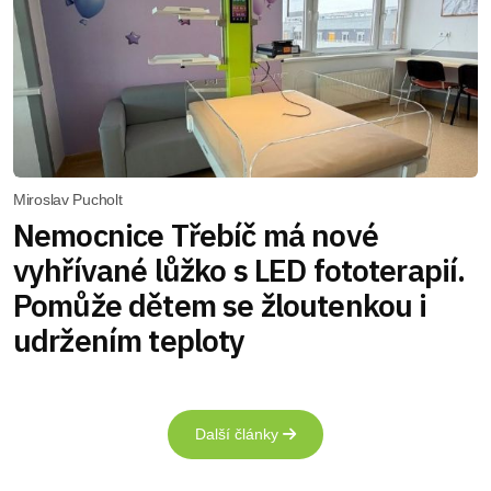
Miroslav Pucholt
Nemocnice Třebíč má nové
vyhřívané lůžko s LED fototerapií.
Pomůže dětem se žloutenkou i
udržením teploty
Další články