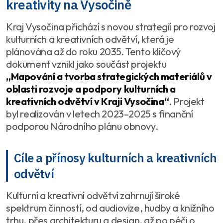
kreativity na Vysočině
Kraj Vysočina přichází s novou strategií pro rozvoj
kulturních a kreativních odvětví, která je
plánována až do roku 2035. Tento klíčový
dokument vznikl jako součást projektu
„Mapování a tvorba strategických materiálů v
oblasti rozvoje a podpory kulturních a
kreativních odvětví v Kraji Vysočina“
. Projekt
byl realizován v letech 2023–2025 s finanční
podporou Národního plánu obnovy.
Cíle a přínosy kulturních a kreativních
odvětví
Kulturní a kreativní odvětví zahrnují široké
spektrum činností, od audiovize, hudby a knižního
trhu, přes architekturu a design, až po péči o