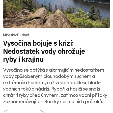
Miroslav Pucholt
Vysočina bojuje s krizí:
Nedostatek vody ohrožuje
ryby i krajinu
Vysočina se potýká s alarmujícím nedostatkem
vody způsobeným dlouhodobým suchem a
extrémním horkem, což vede k poklesu hladin
vodních toků a nádrží. Rybáři a hasiči se snaží
chránit ryby před úhynem, zatímco vodní přítoky
zaznamenávají jen zlomky normálních průtoků.