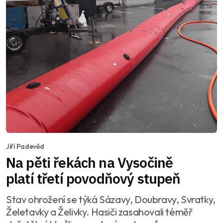
Jiří Padevěd
Na pěti řekách na Vysočině
platí třetí povodňový stupeň
Stav ohrožení se týká Sázavy, Doubravy, Svratky,
Želetavky a Želivky. Hasiči zasahovali téměř