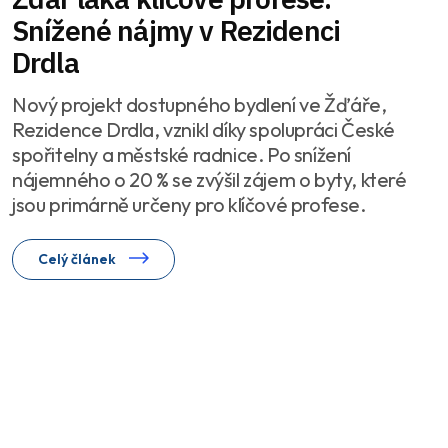
Snížené nájmy v Rezidenci
Drdla
Nový projekt dostupného bydlení ve Žďáře,
Rezidence Drdla, vznikl díky spolupráci České
spořitelny a městské radnice. Po snížení
nájemného o 20 % se zvýšil zájem o byty, které
jsou primárně určeny pro klíčové profese.
Celý článek