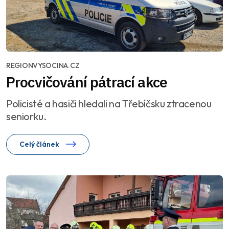
REGIONVYSOCINA.CZ
Procvičování pátrací akce
Policisté a hasiči hledali na Třebíčsku ztracenou
seniorku.
Celý článek