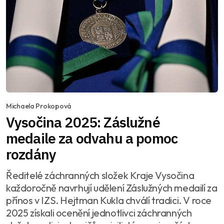
Michaela Prokopová
Vysočina 2025: Záslužné
medaile za odvahu a pomoc
rozdány
Ředitelé záchranných složek Kraje Vysočina
každoročně navrhují udělení Záslužných medailí za
přínos v IZS. Hejtman Kukla chválí tradici. V roce
2025 získali ocenění jednotlivci záchranných