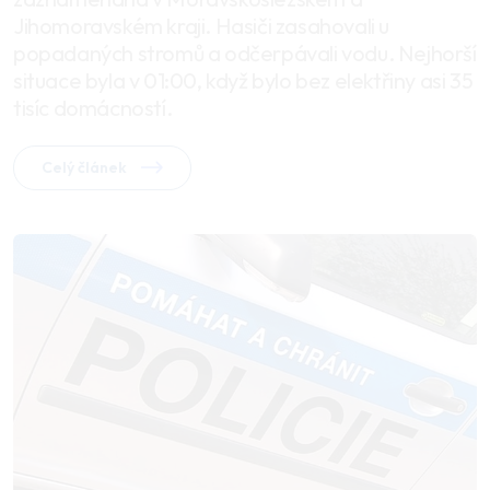
Jihomoravském kraji. Hasiči zasahovali u
popadaných stromů a odčerpávali vodu. Nejhorší
situace byla v 01:00, když bylo bez elektřiny asi 35
tisíc domácností.
Celý článek