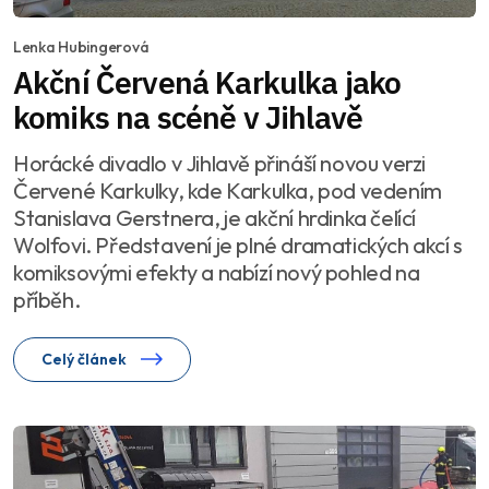
Lenka Hubingerová
Akční Červená Karkulka jako
komiks na scéně v Jihlavě
Horácké divadlo v Jihlavě přináší novou verzi
Červené Karkulky, kde Karkulka, pod vedením
Stanislava Gerstnera, je akční hrdinka čelící
Wolfovi. Představení je plné dramatických akcí s
komiksovými efekty a nabízí nový pohled na
příběh.
Celý článek