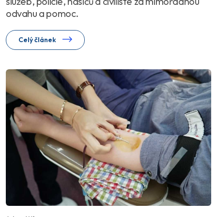
služeb, policie, hasičů a civilisté za mimořádnou
odvahu a pomoc.
Celý článek