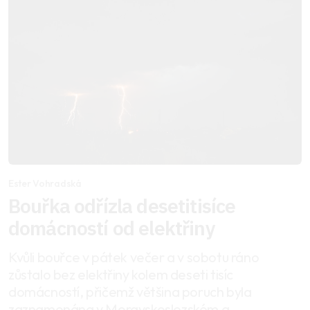
Ester Vohradská
Bouřka odřízla desetitisíce
domácností od elektřiny
Kvůli bouřce v pátek večer a v sobotu ráno
zůstalo bez elektřiny kolem deseti tisíc
domácností, přičemž většina poruch byla
zaznamenána v Moravskoslezském a