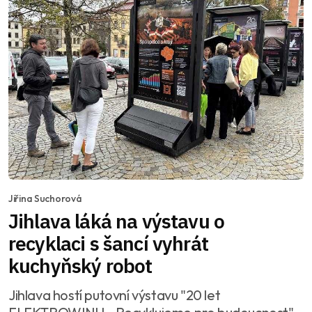
Jiřina Suchorová
Jihlava láká na výstavu o
recyklaci s šancí vyhrát
kuchyňský robot
Jihlava hostí putovní výstavu "20 let