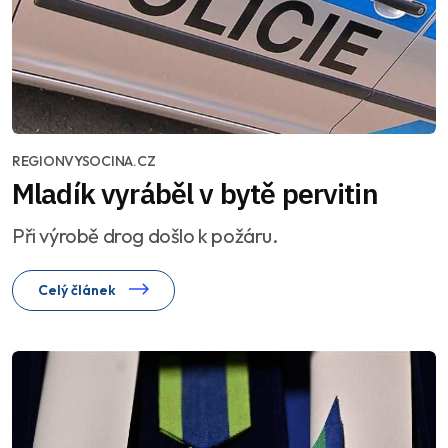
REGIONVYSOCINA.CZ
Mladík vyráběl v bytě pervitin
Při výrobě drog došlo k požáru.
Celý článek