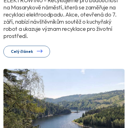
ELEKTROWINU – Recyklujeme pro budoucnost"
na Masarykově náměstí, která se zaměřuje na
recyklaci elektroodpadu. Akce, otevřená do 7.
září, nabízí návštěvníkům soutěž o kuchyňský
robot a ukazuje význam recyklace pro životní
prostředí.
Celý článek