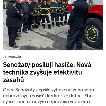
Jiří Padevěd
Senožaty posilují hasiče: Nová
technika zvyšuje efektivitu
zásahů
Obec Senožaty zlepšila vybavení svého sboru
dobrovolných hasičů díky krajské dotaci. Sbor
nyní disponuje novým dopravním vozidlem a