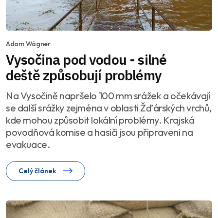
Adam Wágner
Vysočina pod vodou - silné
deště způsobují problémy
Na Vysočině napršelo 100 mm srážek a očekávají
se další srážky zejména v oblasti Žďárských vrchů,
kde mohou způsobit lokální problémy. Krajská
povodňová komise a hasiči jsou připraveni na
evakuace.
Celý článek