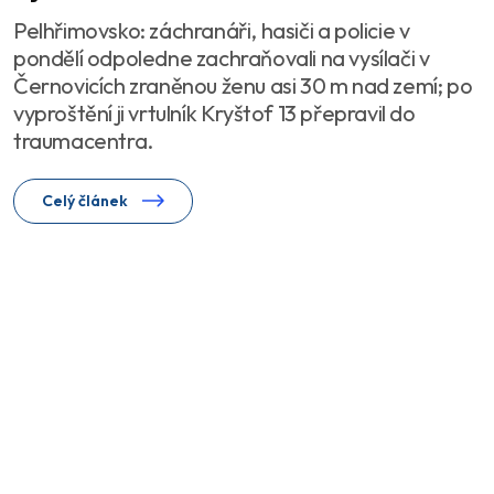
Pelhřimovsko: záchranáři, hasiči a policie v
pondělí odpoledne zachraňovali na vysílači v
Černovicích zraněnou ženu asi 30 m nad zemí; po
vyproštění ji vrtulník Kryštof 13 přepravil do
traumacentra.
Celý článek