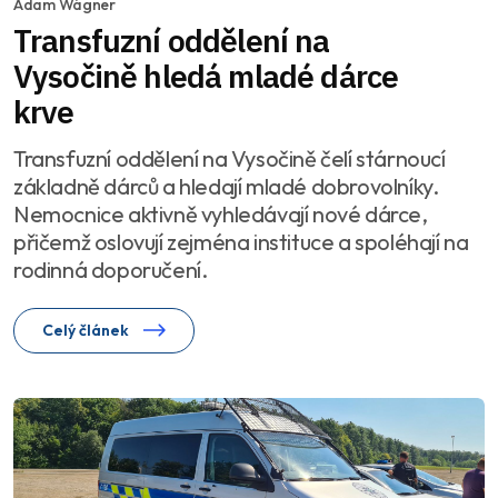
Adam Wágner
Transfuzní oddělení na
Vysočině hledá mladé dárce
krve
Transfuzní oddělení na Vysočině čelí stárnoucí
základně dárců a hledají mladé dobrovolníky.
Nemocnice aktivně vyhledávají nové dárce,
přičemž oslovují zejména instituce a spoléhají na
rodinná doporučení.
Celý článek