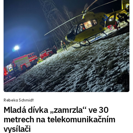
Rebeka Schmidt
Mladá dívka „zamrzla“ ve 30
metrech na telekomunikačním
vysílači