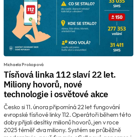
Michaela Prokopová
Tísňová linka 112 slaví 22 let.
Miliony hovorů, nové
technologie i osvětové akce
Česko si 11. února připomíná 22 let fungování
evropské tísňové linky 112. Operátoři během této
doby přijali desítky milionů hovorů, jen v roce
2025 téměř dva miliony. Systém se průběžně