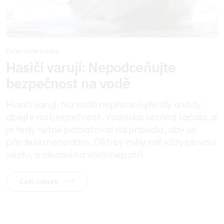
Ester Vohradská
Hasiči varují: Nepodceňujte
bezpečnost na vodě
Hasiči varují: Na vodě nepřeceňujte síly a vždy
dbejte na bezpečnost. Vodácká sezóna začala, a
je tedy nutné pamatovat na pravidla, aby se
předešlo nehodám. Děti by měly mít vždy plovací
vestu, a alkohol na vodu nepatří.
Celý článek