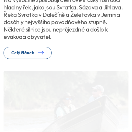
hladiny řek, jako jsou Svratka, Sázava a Jihlava.
Řeka Svratka v Dalečíně a Želetavka v Jemnici
dosáhly nejvyššího povodňového stupně.
Některé silnice jsou neprůjezdné a došlo k
evakuaci obyvatel.
Celý článek