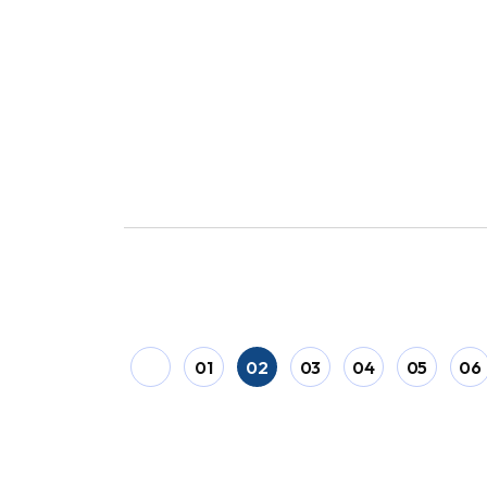
01
02
03
04
05
06