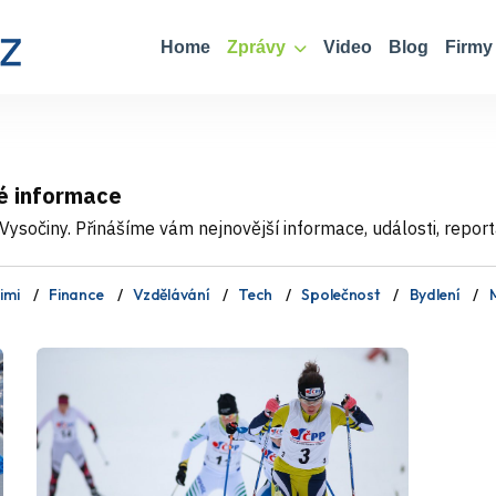
Home
Zprávy
Video
Blog
Firmy
é informace
ysočiny. Přinášíme vám nejnovější informace, události, report
imi
Finance
Vzdělávání
Tech
Společnost
Bydlení
M