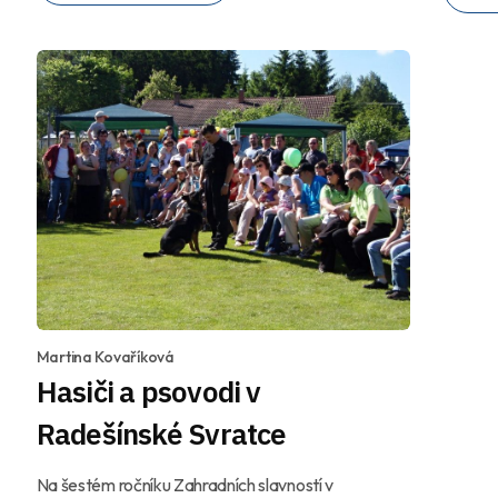
Martina Kovaříková
Hasiči a psovodi v
Radešínské Svratce
Na šestém ročníku Zahradních slavností v