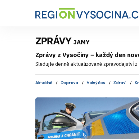
ZPRÁVY
JAMY
Zprávy z Vysočiny – každý den nov
Sledujte denně aktualizované zpravodajství z V
Aktuálně
Doprava
Volný čas
Zdraví
Kr