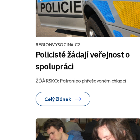
REGIONVYSOCINA.CZ
Policisté žádají veřejnost o
spolupráci
ŽĎÁRSKO: Pátrání po phřešovaném chlapci
Celý článek