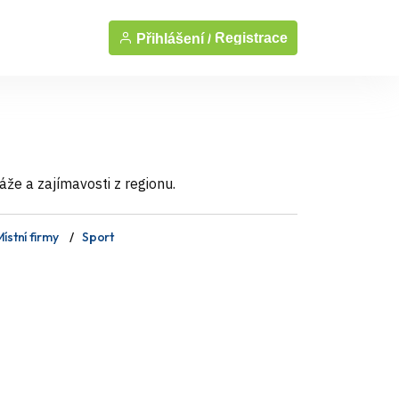
Registrace
Přihlášení /
áže a zajímavosti z regionu.
ístní firmy
Sport