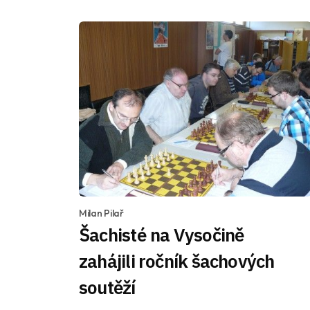
Milan Pilař
Šachisté na Vysočině
zahájili ročník šachových
soutěží