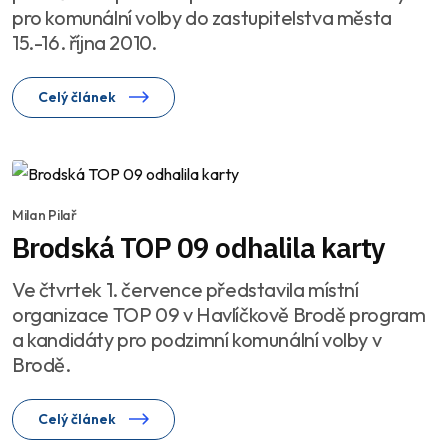
pro komunální volby do zastupitelstva města
15.-16. října 2010.
Celý článek
Milan Pilař
Brodská TOP 09 odhalila karty
Ve čtvrtek 1. července představila místní
organizace TOP 09 v Havlíčkově Brodě program
a kandidáty pro podzimní komunální volby v
Brodě.
Celý článek