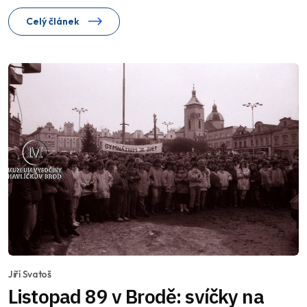
Celý článek
Jiří Svatoš
Listopad 89 v Brodě: svíčky na