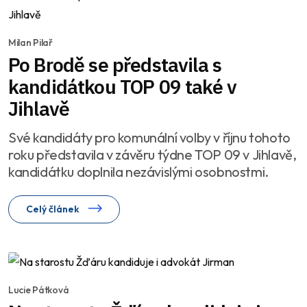
Milan Pilař
Po Brodě se představila s
kandidátkou TOP 09 také v
Jihlavě
Své kandidáty pro komunální volby v říjnu tohoto
roku představila v závěru týdne TOP 09 v Jihlavě,
kandidátku doplnila nezávislými osobnostmi.
Celý článek
Lucie Pátková