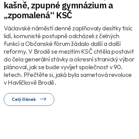
kašně, zpupné gymnázium a
„zpomalená“ KSČ
Václavské náměstí denně zaplňovaly desítky tisíc
lidí, komunisté postupně odcházeli z čelných
funkcí a Občanské fórum žádalo další a další
reformy. V Brodě se mezitím KSČ chtěla postavit
do čela generální stávky a okresní stranický výbor
plánoval, jak se bude vyvíjet společnost v 90.
letech. Přečtěte si, jaká byla sametová revoluce
v Havlíčkově Brodě.
Celý článek