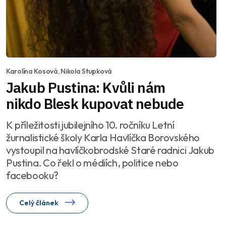
Karolína Kosová, Nikola Stupková
Jakub Pustina: Kvůli nám
nikdo Blesk kupovat nebude
K příležitosti jubilejního 10. ročníku Letní
žurnalistické školy Karla Havlíčka Borovského
vystoupil na havlíčkobrodské Staré radnici Jakub
Pustina. Co řekl o médiích, politice nebo
facebooku?
Celý článek