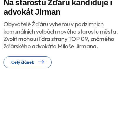
Na starostu Žďáru kandiduje i
advokát Jirman
Obyvatelé Žďáru vyberou v podzimních
komunálních volbách nového starostu města.
Zvolit mohou i lídra strany TOP 09, známého
žďárského advokáta Miloše Jirmana.
Celý článek