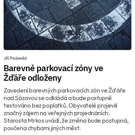
Jiří Padevěd
Barevné parkovací zóny ve
Žďáře odloženy
Zavedení barevných parkovacích zón ve Žďáře
nad Sázavou se odkládá a bude postupně
testováno bez poplatků. Obyvatelé projevili
značný zájem na veřejných projednáních.
Starosta Mrkos uvádí, že změna bude postupná,
poučena chybami jiných měst.