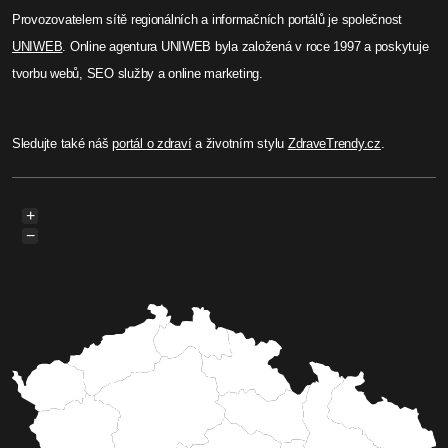
Provozovatelem sítě regionálních a informačních portálů je společnost
UNIWEB
. Online agentura UNIWEB byla založená v roce 1997 a poskytuje
tvorbu webů, SEO služby a online marketing.
Sledujte také náš
portál o zdraví
a životním stylu
ZdraveTrendy.cz
.
+
−