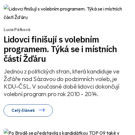
Lucie Pátková
Lidovci finišují s volebním
programem. Týká se i místních
částí Žďáru
Jednou z politických stran, která kandiduje ve
Žďáře nad Sázavou do podzimních voleb, je
KDU-ČSL. V současné době lidovci dokončují
volební program pro rok 2010 - 2014.
Celý článek