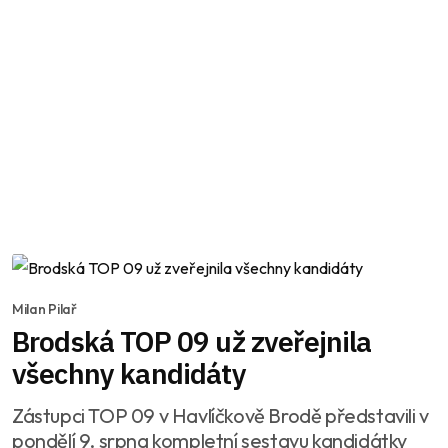
Milan Pilař
Brodská TOP 09 už zveřejnila
všechny kandidáty
Zástupci TOP 09 v Havlíčkově Brodě představili v
pondělí 9. srpna kompletní sestavu kandidátky