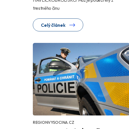
trestného činu
Celý článek
REGIONVYSOCINA.CZ