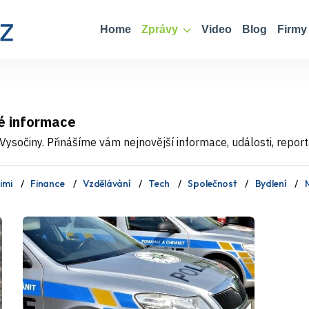
Home
Zprávy
Video
Blog
Firmy
é informace
ysočiny. Přinášíme vám nejnovější informace, události, report
imi
Finance
Vzdělávání
Tech
Společnost
Bydlení
M