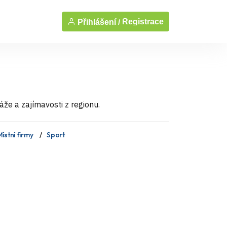
Registrace
Přihlášení /
áže a zajímavosti z regionu.
ístní firmy
Sport