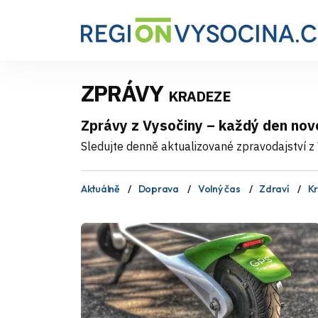
ZPRÁVY
KRADEZE
Zprávy z Vysočiny – každý den nov
Sledujte denně aktualizované zpravodajství z V
Aktuálně
Doprava
Volný čas
Zdraví
Kr