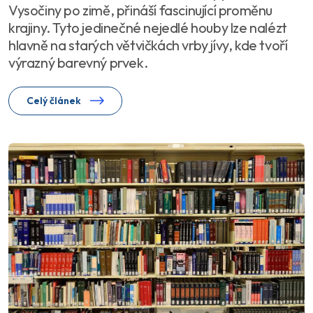
Vysočiny po zimě, přináší fascinující proměnu
krajiny. Tyto jedinečné nejedlé houby lze nalézt
hlavně na starých větvičkách vrby jívy, kde tvoří
výrazný barevný prvek.
Celý článek