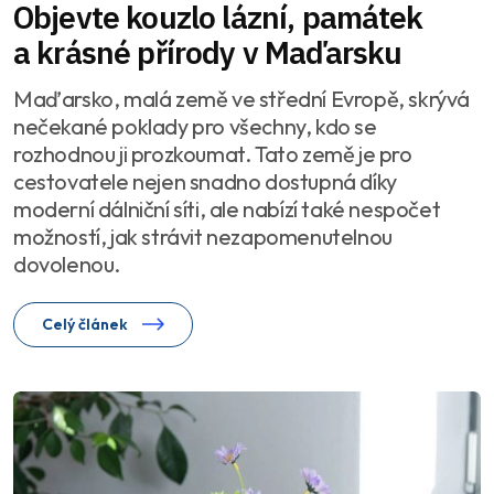
Objevte kouzlo lázní, památek
a krásné přírody v Maďarsku
Maďarsko, malá země ve střední Evropě, skrývá
nečekané poklady pro všechny, kdo se
rozhodnou ji prozkoumat. Tato země je pro
cestovatele nejen snadno dostupná díky
moderní dálniční síti, ale nabízí také nespočet
možností, jak strávit nezapomenutelnou
dovolenou.
Celý článek