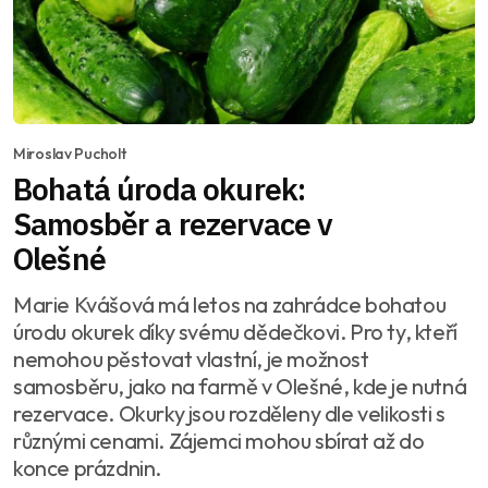
Miroslav Pucholt
Bohatá úroda okurek:
Samosběr a rezervace v
Olešné
Marie Kvášová má letos na zahrádce bohatou
úrodu okurek díky svému dědečkovi. Pro ty, kteří
nemohou pěstovat vlastní, je možnost
samosběru, jako na farmě v Olešné, kde je nutná
rezervace. Okurky jsou rozděleny dle velikosti s
různými cenami. Zájemci mohou sbírat až do
konce prázdnin.