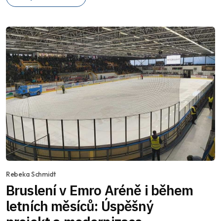
Rebeka Schmidt
Bruslení v Emro Aréně i během
letních měsíců: Úspěšný