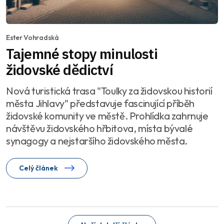
Ester Vohradská
Tajemné stopy minulosti
židovské dědictví
Nová turistická trasa "Toulky za židovskou historií
města Jihlavy" představuje fascinující příběh
židovské komunity ve městě. Prohlídka zahrnuje
návštěvu židovského hřbitova, místa bývalé
synagogy a nejstaršího židovského města.
Celý článek