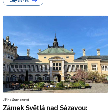
Celý článek
Jiřina Suchorová
Zámek Světlá nad Sázavou: