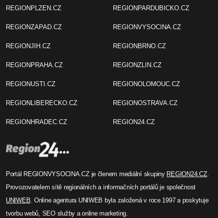
Andrea Region24
Výstava Region Press Foto