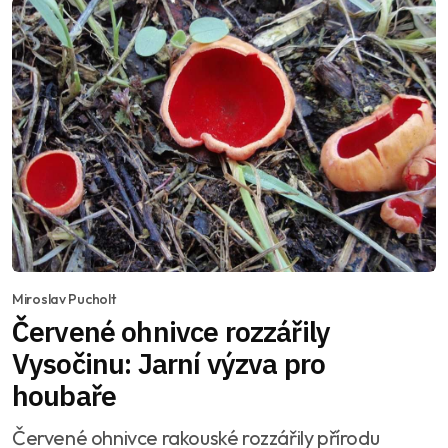
Miroslav Pucholt
Červené ohnivce rozzářily
Vysočinu: Jarní výzva pro
houbaře
Červené ohnivce rakouské rozzářily přírodu