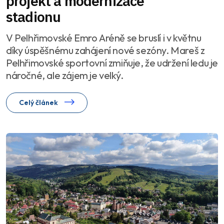
projekt a modernizace
stadionu
V Pelhřimovské Emro Aréně se bruslí i v květnu
díky úspěšnému zahájení nové sezóny. Mareš z
Pelhřimovské sportovní zmiňuje, že udržení ledu je
náročné, ale zájem je velký.
Celý článek