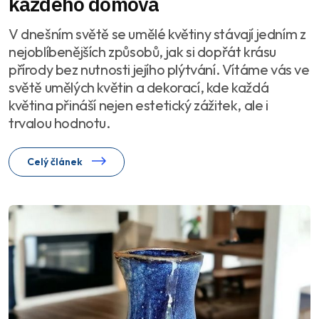
každého domova
V dnešním světě se umělé květiny stávají jedním z
nejoblíbenějších způsobů, jak si dopřát krásu
přírody bez nutnosti jejího plýtvání. Vítáme vás ve
světě umělých květin a dekorací, kde každá
květina přináší nejen estetický zážitek, ale i
trvalou hodnotu.
Celý článek