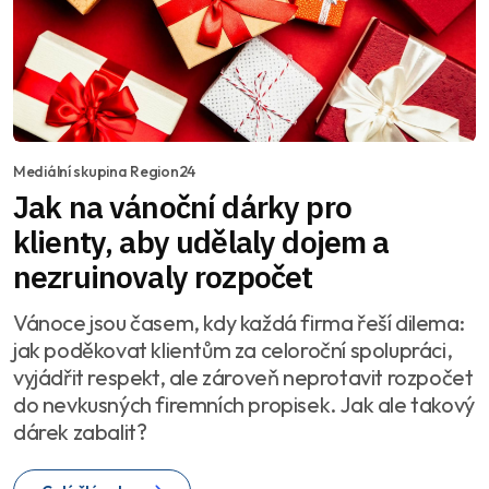
Mediální skupina Region24
Jak na vánoční dárky pro
klienty, aby udělaly dojem a
nezruinovaly rozpočet
Vánoce jsou časem, kdy každá firma řeší dilema:
jak poděkovat klientům za celoroční spolupráci,
vyjádřit respekt, ale zároveň neprotavit rozpočet
do nevkusných firemních propisek. Jak ale takový
dárek zabalit?