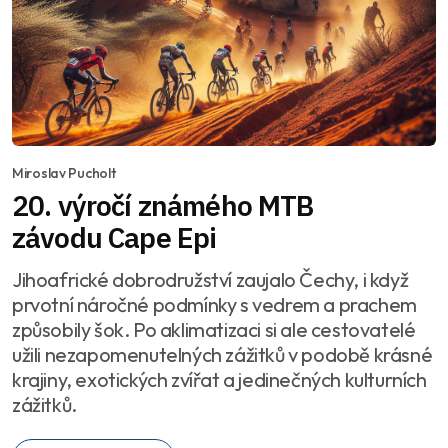
Miroslav Pucholt
20. výročí známého MTB
závodu Cape Epi
Jihoafrické dobrodružství zaujalo Čechy, i když
prvotní náročné podmínky s vedrem a prachem
způsobily šok. Po aklimatizaci si ale cestovatelé
užili nezapomenutelných zážitků v podobě krásné
krajiny, exotických zvířat a jedinečných kulturních
zážitků.