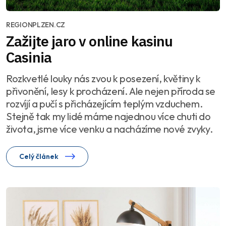
REGIONPLZEN.CZ
Zažijte jaro v online kasinu
Casinia
Rozkvetlé louky nás zvou k posezení, květiny k
přivonění, lesy k procházení. Ale nejen příroda se
rozvíjí a pučí s přicházejícím teplým vzduchem.
Stejně tak my lidé máme najednou více chuti do
života, jsme více venku a nacházíme nové zvyky.
Celý článek