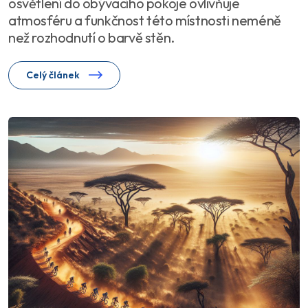
osvětlení do obývacího pokoje ovlivňuje
atmosféru a funkčnost této místnosti neméně
než rozhodnutí o barvě stěn.
Celý článek