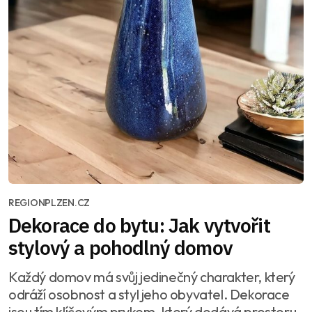
REGIONPLZEN.CZ
Dekorace do bytu: Jak vytvořit
stylový a pohodlný domov
Každý domov má svůj jedinečný charakter, který
odráží osobnost a styl jeho obyvatel. Dekorace
jsou tím klíčovým prvkem, který dodává prostoru