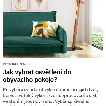
REGIONPLZEN.CZ
Jak vybrat osvětlení do
obývacího pokoje?
Při výběru svítidel obvykle dbáme na jejich tvar,
barvu, světelný výkon, kvalitu zpracování a styl,
ve kterém jsou navržena. Výběr správného