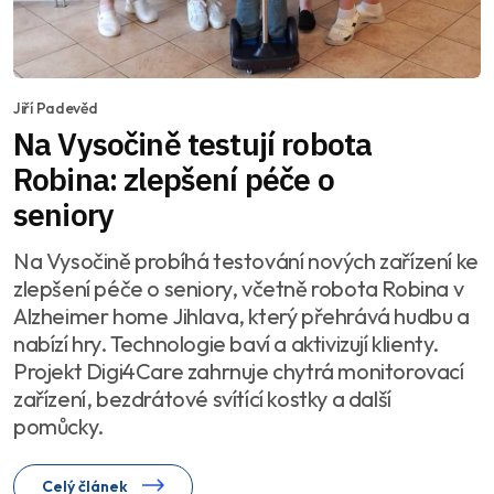
Jiří Padevěd
Na Vysočině testují robota
Robina: zlepšení péče o
seniory
Na Vysočině probíhá testování nových zařízení ke
zlepšení péče o seniory, včetně robota Robina v
Alzheimer home Jihlava, který přehrává hudbu a
nabízí hry. Technologie baví a aktivizují klienty.
Projekt Digi4Care zahrnuje chytrá monitorovací
zařízení, bezdrátové svítící kostky a další
pomůcky.
Celý článek