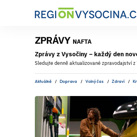
ZPRÁVY
NAFTA
Zprávy z Vysočiny – každý den nov
Sledujte denně aktualizované zpravodajství z V
Aktuálně
Doprava
Volný čas
Zdraví
Kr