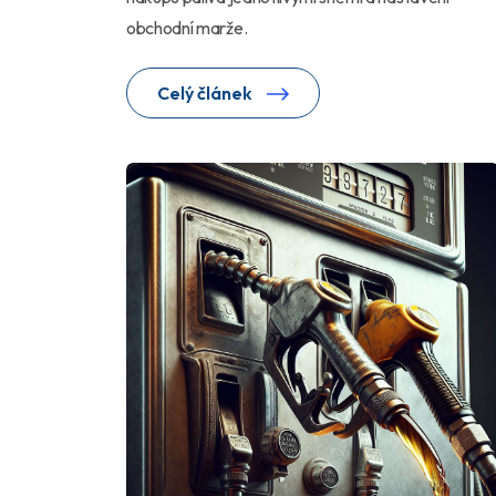
obchodní marže.
Celý článek