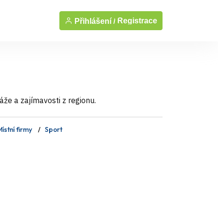
Registrace
Přihlášení /
áže a zajímavosti z regionu.
ístní firmy
Sport