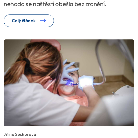
nehoda se naštěstí obešla bez zranění.
Celý článek
Jiřina Suchorová