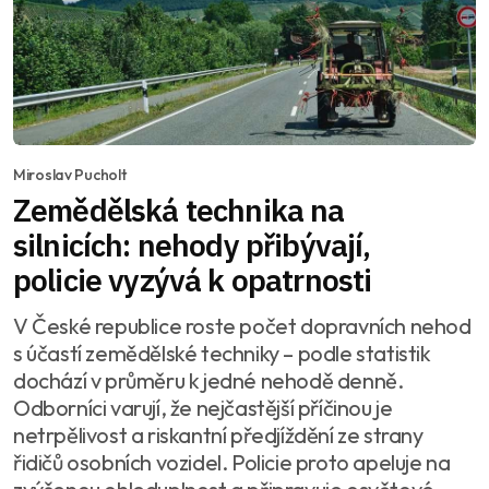
Miroslav Pucholt
Zemědělská technika na
silnicích: nehody přibývají,
policie vyzývá k opatrnosti
V České republice roste počet dopravních nehod
s účastí zemědělské techniky – podle statistik
dochází v průměru k jedné nehodě denně.
Odborníci varují, že nejčastější příčinou je
netrpělivost a riskantní předjíždění ze strany
řidičů osobních vozidel. Policie proto apeluje na