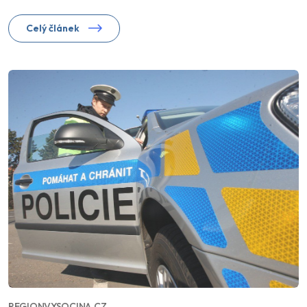
Celý článek
REGIONVYSOCINA.CZ