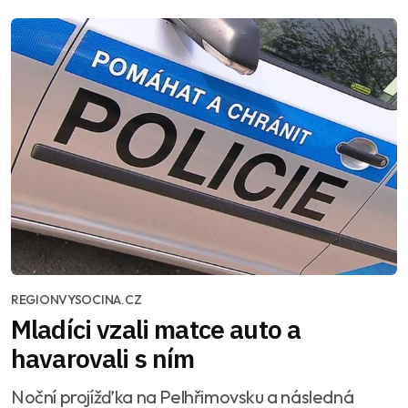
REGIONVYSOCINA.CZ
Mladíci vzali matce auto a
havarovali s ním
Noční projížďka na Pelhřimovsku a následná