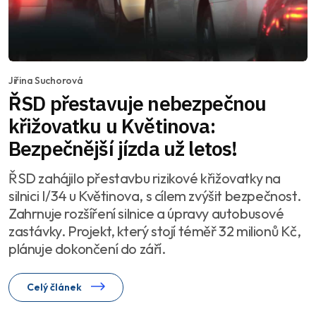
Jiřina Suchorová
ŘSD přestavuje nebezpečnou
křižovatku u Květinova:
Bezpečnější jízda už letos!
ŘSD zahájilo přestavbu rizikové křižovatky na
silnici I/34 u Květinova, s cílem zvýšit bezpečnost.
Zahrnuje rozšíření silnice a úpravy autobusové
zastávky. Projekt, který stojí téměř 32 milionů Kč,
plánuje dokončení do září.
Celý článek