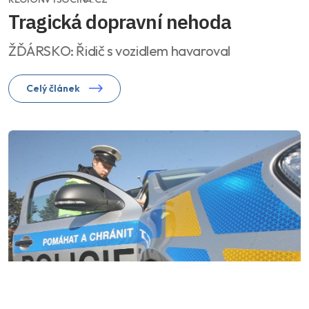
Tragická dopravní nehoda
ŽĎÁRSKO: Řidič s vozidlem havaroval
Celý článek