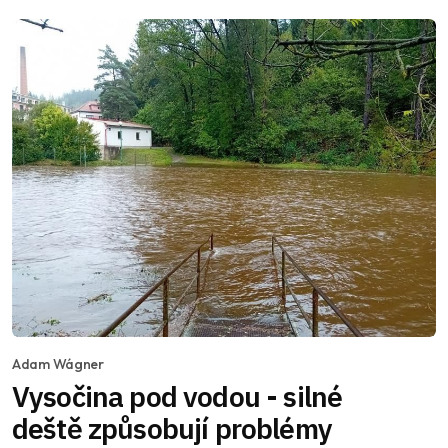
Adam Wágner
Vysočina pod vodou - silné
deště způsobují problémy