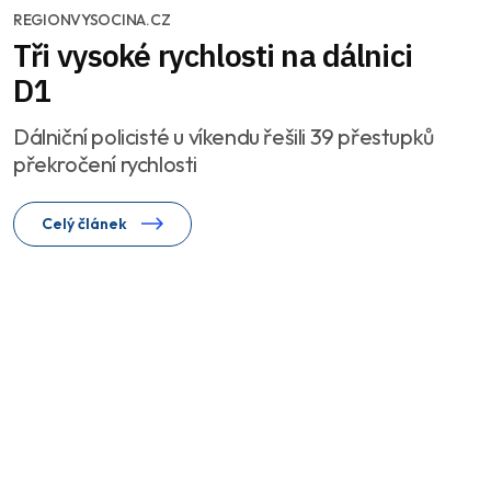
REGIONVYSOCINA.CZ
Tři vysoké rychlosti na dálnici
D1
Dálniční policisté u víkendu řešili 39 přestupků
překročení rychlosti
Celý článek