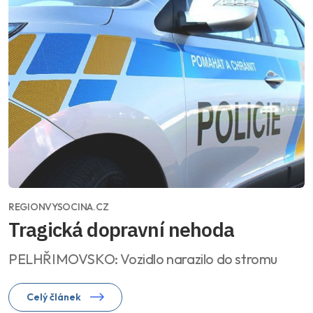
REGIONVYSOCINA.CZ
Tragická dopravní nehoda
PELHŘIMOVSKO: Vozidlo narazilo do stromu
Celý článek