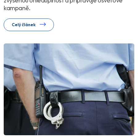
zvýšenou ohleduplnost a připravuje osvětové
kampaně.
Celý článek