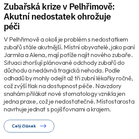
Zubařská krize v Pelhřimově:
Akutní nedostatek ohrožuje
péči
V Pelhřimově a okolí je problém s nedostatkem
zubařů stále akutnější. Místní obyvatelé, jako paní
Jarmila a Alena, mají potíže najít nového zubaře.
Situaci zhoršují plánované odchody zubařů do
důchodu a nedávná tragická nehoda. Podle
odhadů by mohly odejít až tři zubní lékařky ročně,
což zvýší tlak na dostupnost péče. Navzdory
snahám přilákat nové stomatology vznikla jen
jedna praxe, což je nedostatečné. Místostarosta
navrhuje jednat s pojišťovnami a krajem.
Celý článek