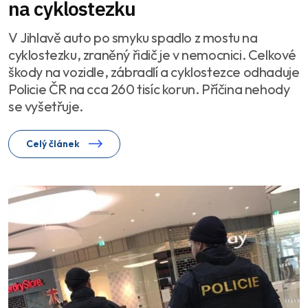
na cyklostezku
V Jihlavě auto po smyku spadlo z mostu na
cyklostezku, zraněný řidič je v nemocnici. Celkové
škody na vozidle, zábradlí a cyklostezce odhaduje
Policie ČR na cca 260 tisíc korun. Příčina nehody
se vyšetřuje.
Celý článek