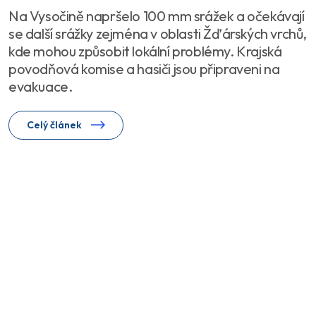
Na Vysočině napršelo 100 mm srážek a očekávají
se další srážky zejména v oblasti Žďárských vrchů,
kde mohou způsobit lokální problémy. Krajská
povodňová komise a hasiči jsou připraveni na
evakuace.
Celý článek