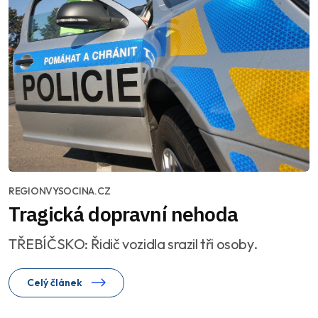
REGIONVYSOCINA.CZ
Tragická dopravní nehoda
TŘEBÍČSKO: Řidič vozidla srazil tři osoby.
Celý článek