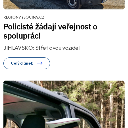
REGIONVYSOCINA.CZ
Policisté žádají veřejnost o
spolupráci
JIHLAVSKO: Střet dvou vozidel
Celý článek