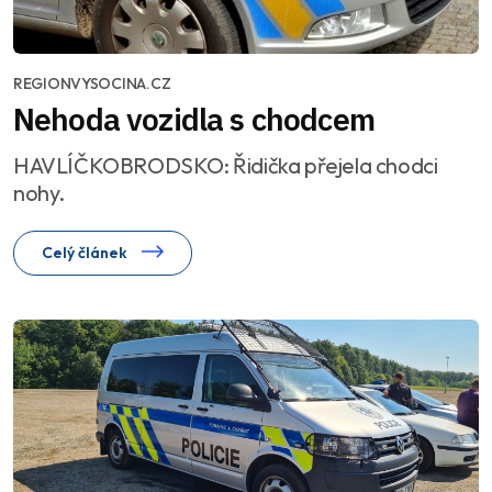
REGIONVYSOCINA.CZ
Nehoda vozidla s chodcem
HAVLÍČKOBRODSKO: Řidička přejela chodci
nohy.
Celý článek