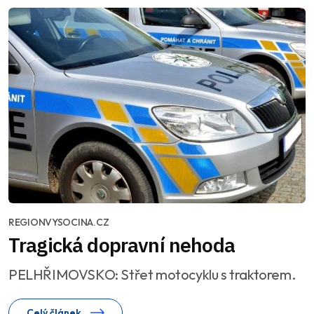
REGIONVYSOCINA.CZ
Tragická dopravní nehoda
PELHŘIMOVSKO: Střet motocyklu s traktorem.
Celý článek