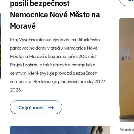
posílí bezpečnost
Nemocnice Nové Město na
Moravě
Kraj Vysočina plánuje výstavbu multifunkčního
parkovacího domu v areálu Nemocnice Nové
Město na Moravě s kapacitou přes 200 míst.
Projekt zahrnuje také datové a energetické
centrum, které zvyšuje provozní bezpečnost
nemocnice. Realizace je plánována na roky 2027-
2028.
Celý článek
Rebeka