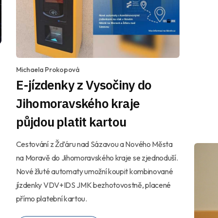
Michaela Prokopová
E-jízdenky z Vysočiny do
Jihomoravského kraje
půjdou platit kartou
Cestování z Žďáru nad Sázavou a Nového Města
na Moravě do Jihomoravského kraje se zjednoduší.
Nové žluté automaty umožní koupit kombinované
jízdenky VDV+IDS JMK bezhotovostně, placené
přímo platební kartou.