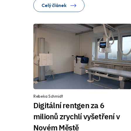
Celý článek
Rebeka Schmidt
Digitální rentgen za 6
milionů zrychlí vyšetření v
Novém Městě