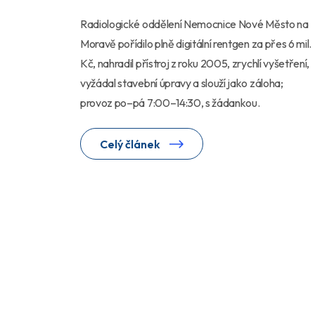
Radiologické oddělení Nemocnice Nové Město na
Moravě pořídilo plně digitální rentgen za přes 6 mil.
Kč, nahradil přístroj z roku 2005, zrychlí vyšetření,
vyžádal stavební úpravy a slouží jako záloha;
provoz po–pá 7:00–14:30, s žádankou.
Celý článek