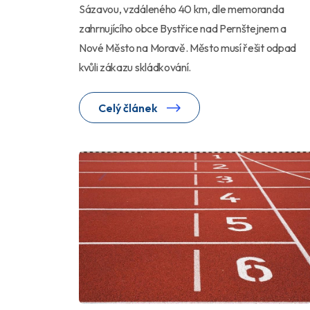
Sázavou, vzdáleného 40 km, dle memoranda
zahrnujícího obce Bystřice nad Pernštejnem a
Nové Město na Moravě. Město musí řešit odpad
kvůli zákazu skládkování.
Celý článek