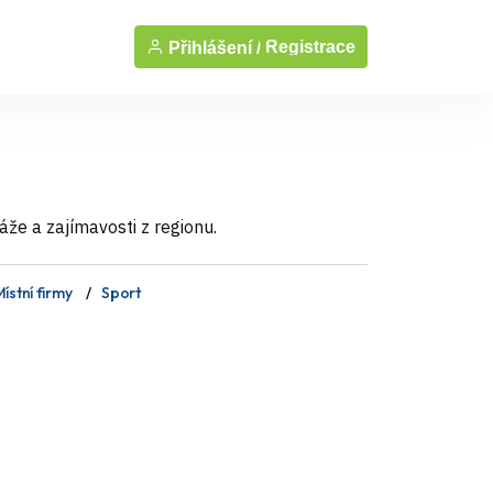
Registrace
Přihlášení /
áže a zajímavosti z regionu.
ístní firmy
Sport