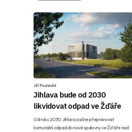
Jiří Padevěd
Jihlava bude od 2030
likvidovat odpad ve Žďáře
Od roku 2030 Jihlava začne přepravovat
komunální odpad do nové spalovny ve Žďáře nad