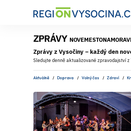
ZPRÁVY
NOVEMESTONAMORAV
Zprávy z Vysočiny – každý den nov
Sledujte denně aktualizované zpravodajství z V
Aktuálně
Doprava
Volný čas
Zdraví
Kr