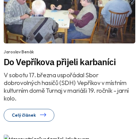
Jaroslav Benák
Do Vepříkova přijeli karbaníci
V sobotu 17. března uspořádal Sbor
dobrovolných hasičů (SDH) Vepříkov v místním
kulturním domě Turnaj v mariáši 19. ročník - jarní
kolo.
Celý článek