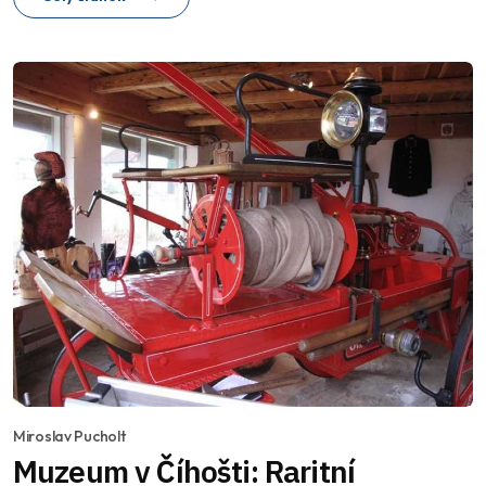
Miroslav Pucholt
Muzeum v Číhošti: Raritní