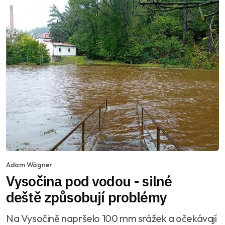
Adam Wágner
Vysočina pod vodou - silné
deště způsobují problémy
Na Vysočině napršelo 100 mm srážek a očekávají