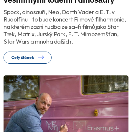
Spock, dinosauři, Neo, Darth Vader a E. T. v
Rudolfinu - to bude koncert Filmové filharmonie,
na kterém zazní hudba ze sci-fi filmů jako Star
Trek, Matrix, Jurský Park, E. T. Mimozemšťan,
Star Wars a mnoha dalších.
Celý článek