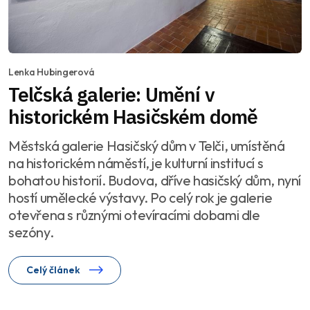
Lenka Hubingerová
Telčská galerie: Umění v
historickém Hasičském domě
Městská galerie Hasičský dům v Telči, umístěná
na historickém náměstí, je kulturní institucí s
bohatou historií. Budova, dříve hasičský dům, nyní
hostí umělecké výstavy. Po celý rok je galerie
otevřena s různými otevíracími dobami dle
sezóny.
Celý článek