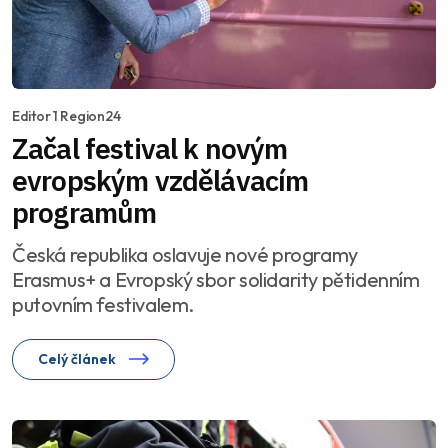
Editor 1 Region24
Začal festival k novým
evropským vzdělávacím
programům
Česká republika oslavuje nové programy
Erasmus+ a Evropský sbor solidarity pětidenním
putovním festivalem.
Celý článek