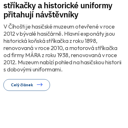
stříkačky a historické uniformy
přitahují návštěvníky
V Číhošti je hasičské muzeum otevřené v roce
2012 v bývalé hasičárně. Hlavní exponáty jsou
historická koňská stříkačka z roku 1898,
renovovaná v roce 2010, a motorová stříkačka
od firmy MÁRA z roku 1938, renovovaná v roce
2012. Muzeum nabízí pohled na hasičskou historii
s dobovými uniformami.
Celý článek