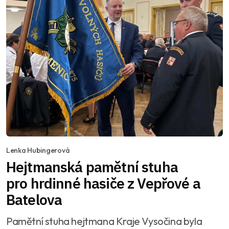
Lenka Hubingerová
Hejtmanská pamětní stuha
pro hrdinné hasiče z Vepřové a
Batelova
Pamětní stuha hejtmana Kraje Vysočina byla