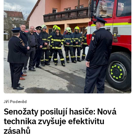
Jiří Padevěd
Senožaty posilují hasiče: Nová
technika zvyšuje efektivitu
zásahů