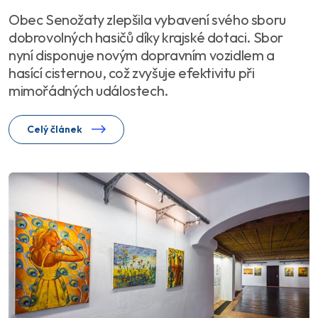
Obec Senožaty zlepšila vybavení svého sboru
dobrovolných hasičů díky krajské dotaci. Sbor
nyní disponuje novým dopravním vozidlem a
hasící cisternou, což zvyšuje efektivitu při
mimořádných událostech.
Celý článek