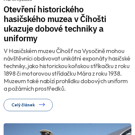
Otevření historického
hasičského muzea v Číhošti
ukazuje dobové techniky a
uniformy
V Hasičském muzeu Číhošť na Vysočině mohou
návštěvníci obdivovat unikátní exponáty hasičské
techniky, jako historickou koňskou stříkačku z roku
1898 či motorovou střídačku Mára z roku 1938.
Muzeum také nabízí prohlídku dobových uniform
a požárních prostředků.
Celý článek