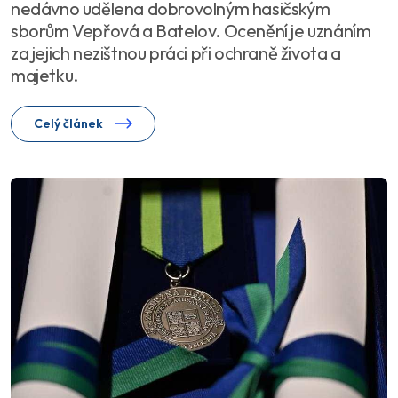
nedávno udělena dobrovolným hasičským
sborům Vepřová a Batelov. Ocenění je uznáním
za jejich nezištnou práci při ochraně života a
majetku.
Celý článek