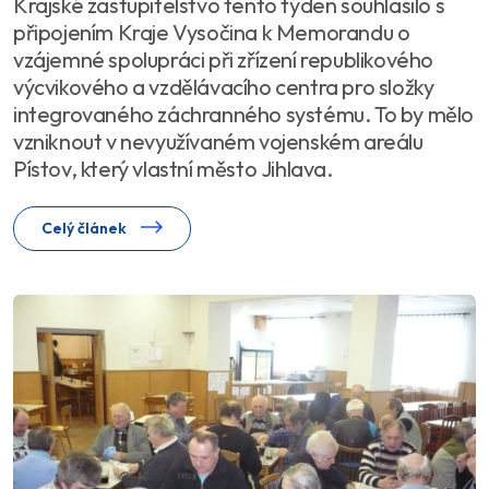
Krajské zastupitelstvo tento týden souhlasilo s
připojením Kraje Vysočina k Memorandu o
vzájemné spolupráci při zřízení republikového
výcvikového a vzdělávacího centra pro složky
integrovaného záchranného systému. To by mělo
vzniknout v nevyužívaném vojenském areálu
Pístov, který vlastní město Jihlava.
Celý článek