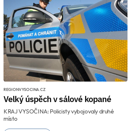
REGIONVYSOCINA.CZ
Velký úspěch v sálové kopané
KRAJ VYSOČINA: Policisty vybojovaly druhé
místo