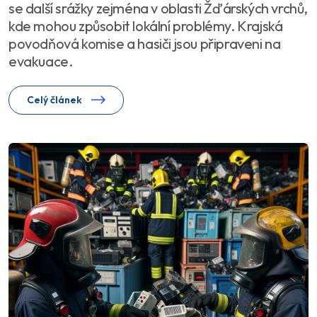
se další srážky zejména v oblasti Žďárských vrchů,
kde mohou způsobit lokální problémy. Krajská
povodňová komise a hasiči jsou připraveni na
evakuace.
Celý článek