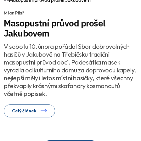
Milan Pilař
Masopustní průvod prošel
Jakubovem
V sobotu 10. února pořádal Sbor dobrovolných
hasičů v Jakubově na Třebíčsku tradiční
masopustní průvod obcí. Padesátka masek
vyrazila od kulturního domu za doprovodu kapely,
nejlepší měly i letos místní hasičky, které všechny
překvapily krásnými skafandry kosmonautů
včetně popisek.
Celý článek