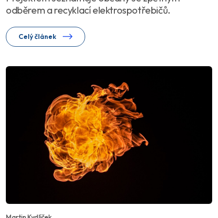
odběrem a recyklací elektrospotřebičů.
Celý článek
Martin Kydlíček