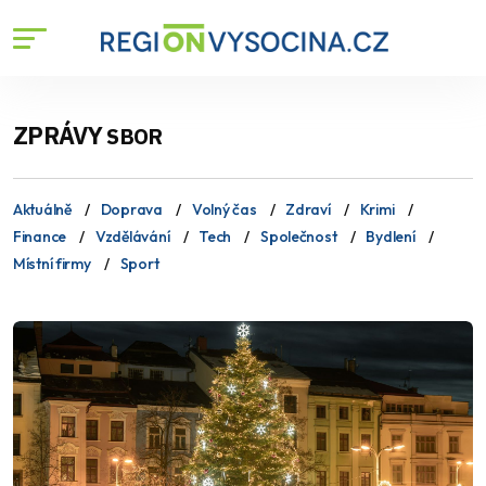
ZPRÁVY
SBOR
Aktuálně
Doprava
Volný čas
Zdraví
Krimi
Finance
Vzdělávání
Tech
Společnost
Bydlení
Místní firmy
Sport