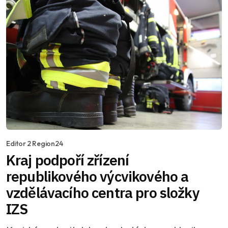
Editor 2 Region24
Kraj podpoří zřízení
republikového výcvikového a
vzdělávacího centra pro složky
IZS