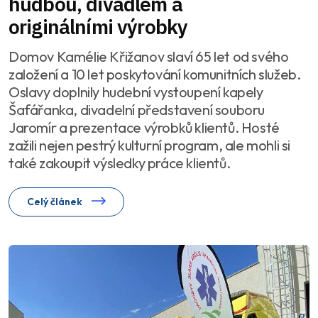
hudbou, divadlem a
originálními výrobky
Domov Kamélie Křižanov slaví 65 let od svého
založení a 10 let poskytování komunitních služeb.
Oslavy doplnily hudební vystoupení kapely
Šafářanka, divadelní představení souboru
Jaromír a prezentace výrobků klientů. Hosté
zažili nejen pestrý kulturní program, ale mohli si
také zakoupit výsledky práce klientů.
Celý článek