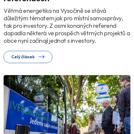
Větrná energetika na Vysočině se stává
důležitým tématem jak pro místní samosprávy,
tak pro investory. Z osmi konaných referend
dopadla některá ve prospěch větrných projektů a
obce nyní začínají jednat s investory.
Celý článek