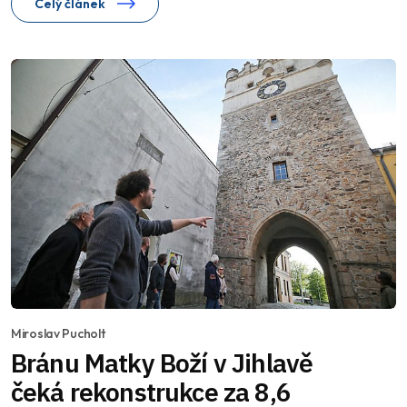
Celý článek
Miroslav Pucholt
Bránu Matky Boží v Jihlavě
čeká rekonstrukce za 8,6