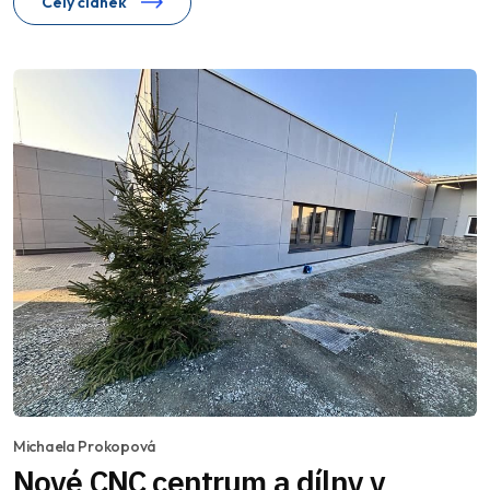
Celý článek
Michaela Prokopová
Nové CNC centrum a dílny v