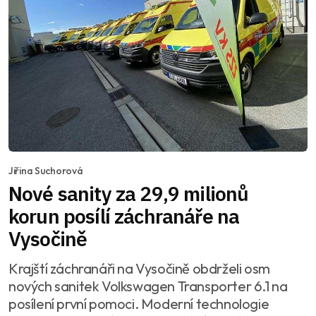
Jiřina Suchorová
Nové sanity za 29,9 milionů
korun posílí záchranáře na
Vysočině
Krajští záchranáři na Vysočině obdrželi osm
nových sanitek Volkswagen Transporter 6.1 na
posílení první pomoci. Moderní technologie