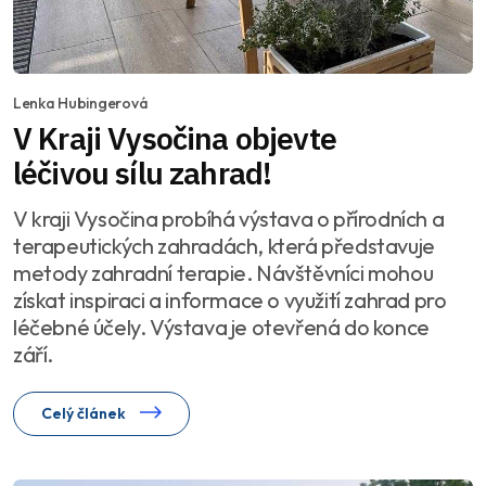
Lenka Hubingerová
V Kraji Vysočina objevte
léčivou sílu zahrad!
V kraji Vysočina probíhá výstava o přírodních a
terapeutických zahradách, která představuje
metody zahradní terapie. Návštěvníci mohou
získat inspiraci a informace o využití zahrad pro
léčebné účely. Výstava je otevřená do konce
září.
Celý článek