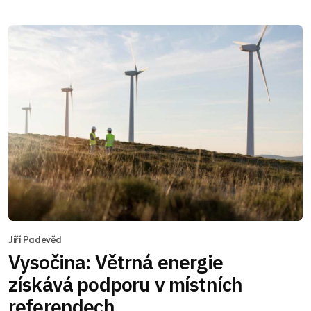
Jiří Padevěd
Vysočina: Větrná energie
získává podporu v místních
referendech