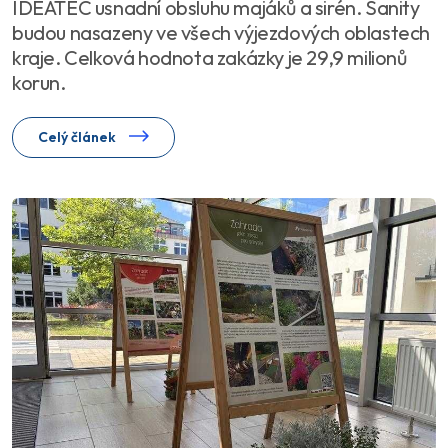
IDEATEC usnadní obsluhu majáků a sirén. Sanity
budou nasazeny ve všech výjezdových oblastech
kraje. Celková hodnota zakázky je 29,9 milionů
korun.
Celý článek