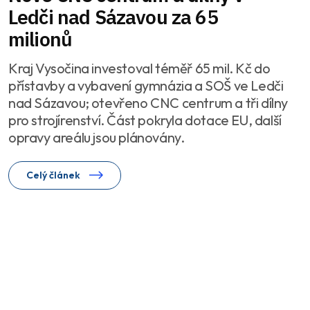
Ledči nad Sázavou za 65
milionů
Kraj Vysočina investoval téměř 65 mil. Kč do
přístavby a vybavení gymnázia a SOŠ ve Ledči
nad Sázavou; otevřeno CNC centrum a tři dílny
pro strojírenství. Část pokryla dotace EU, další
opravy areálu jsou plánovány.
Celý článek