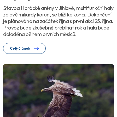
Stavba Horácké arény v Jihlavě, multifunkční haly
za dvě miliardy korun, se blíží ke konci. Dokončení
je plánováno na začátek října s první akcí 25. října.
Provoz bude zkušebně probíhat rok a hala bude
doladěna během prvních měsíců.
Celý článek