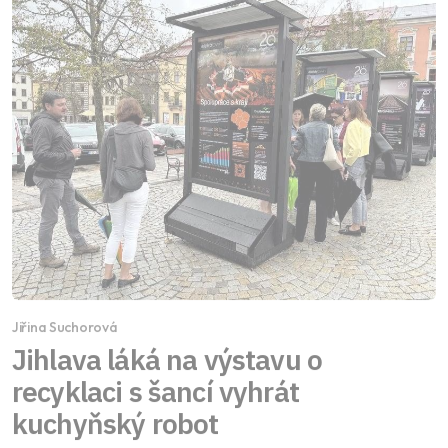
Jiřina Suchorová
Jihlava láká na výstavu o
recyklaci s šancí vyhrát
kuchyňský robot