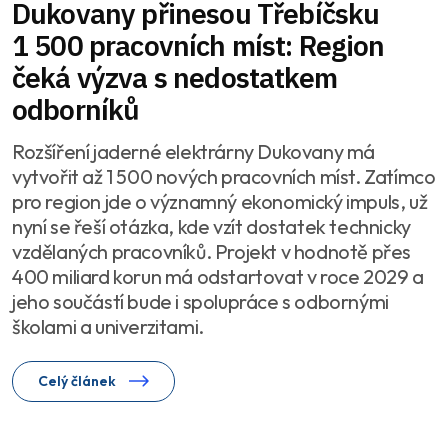
Dukovany přinesou Třebíčsku
1 500 pracovních míst: Region
čeká výzva s nedostatkem
odborníků
Rozšíření jaderné elektrárny Dukovany má
vytvořit až 1 500 nových pracovních míst. Zatímco
pro region jde o významný ekonomický impuls, už
nyní se řeší otázka, kde vzít dostatek technicky
vzdělaných pracovníků. Projekt v hodnotě přes
400 miliard korun má odstartovat v roce 2029 a
jeho součástí bude i spolupráce s odbornými
školami a univerzitami.
Celý článek