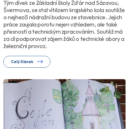
Tým dívek ze Základní školy Žďár nad Sázavou,
Švermova, se stal vítězem krajského kola soutěže
o nejhezčí nádražní budovu ze stavebnice. Jejich
práce zaujala porotu nejen vzhledem, ale také
přesností a technickým zpracováním. Soutěž má
za cíl podporovat zájem žáků o technické obory a
železniční provoz.
Celý článek