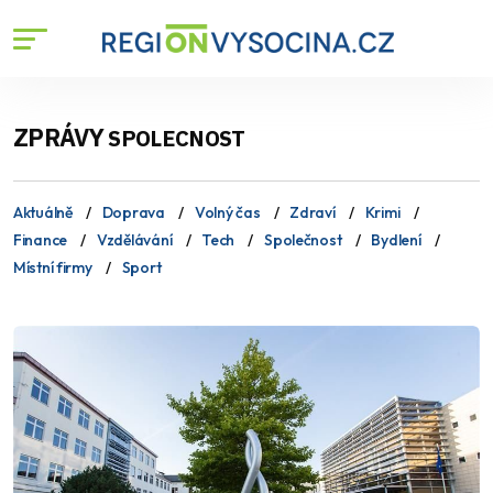
ZPRÁVY
SPOLECNOST
Aktuálně
Doprava
Volný čas
Zdraví
Krimi
Finance
Vzdělávání
Tech
Společnost
Bydlení
Místní firmy
Sport