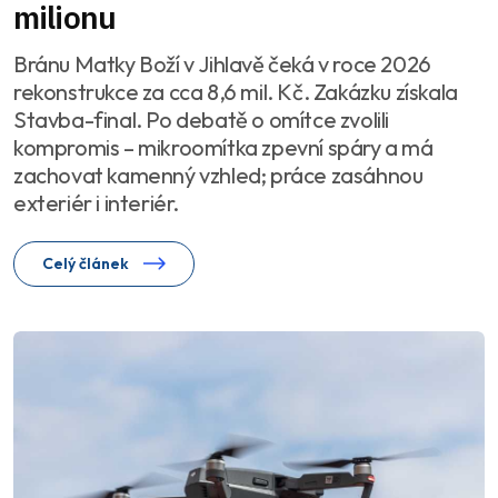
milionu
Bránu Matky Boží v Jihlavě čeká v roce 2026
rekonstrukce za cca 8,6 mil. Kč. Zakázku získala
Stavba-final. Po debatě o omítce zvolili
kompromis – mikroomítka zpevní spáry a má
zachovat kamenný vzhled; práce zasáhnou
exteriér i interiér.
Celý článek