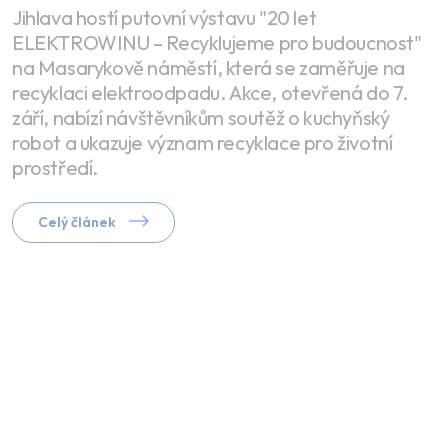
Jihlava hostí putovní výstavu "20 let
ELEKTROWINU – Recyklujeme pro budoucnost"
na Masarykově náměstí, která se zaměřuje na
recyklaci elektroodpadu. Akce, otevřená do 7.
září, nabízí návštěvníkům soutěž o kuchyňský
robot a ukazuje význam recyklace pro životní
prostředí.
Celý článek