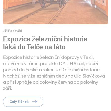
Jiří Padevěd
Expozice železniční historie
láká do Telče na léto
Expozice historie železniční dopravy v Telči,
otevřená v rámci projektu DY-THA rail, nabízí
pohled do české a rakouské železniční historie.
Nachází se v železničním depu na ulici Slavíčkova
a přístupná je od poloviny června do poloviny
září.
Celý článek