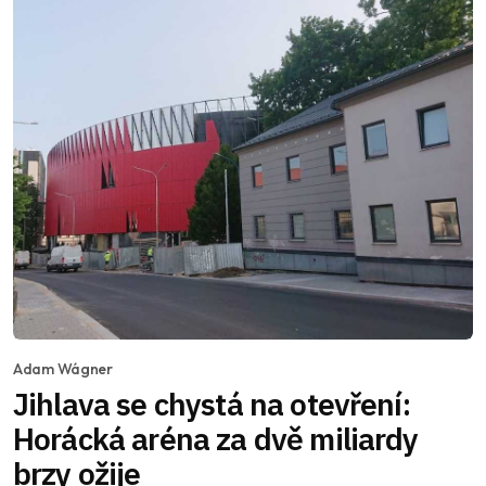
Adam Wágner
Jihlava se chystá na otevření:
Horácká aréna za dvě miliardy
brzy ožije