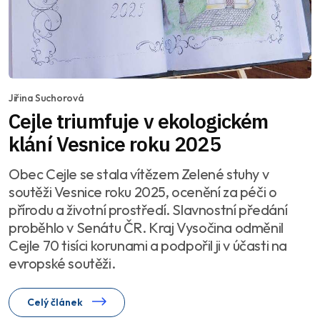
Jiřina Suchorová
Cejle triumfuje v ekologickém
klání Vesnice roku 2025
Obec Cejle se stala vítězem Zelené stuhy v
soutěži Vesnice roku 2025, ocenění za péči o
přírodu a životní prostředí. Slavnostní předání
proběhlo v Senátu ČR. Kraj Vysočina odměnil
Cejle 70 tisíci korunami a podpořil ji v účasti na
evropské soutěži.
Celý článek