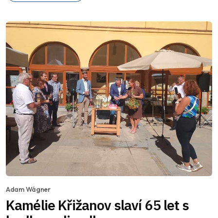
Adam Wágner
Kamélie Křižanov slaví 65 let s