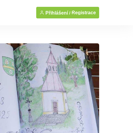
Registrace
Přihlášení /