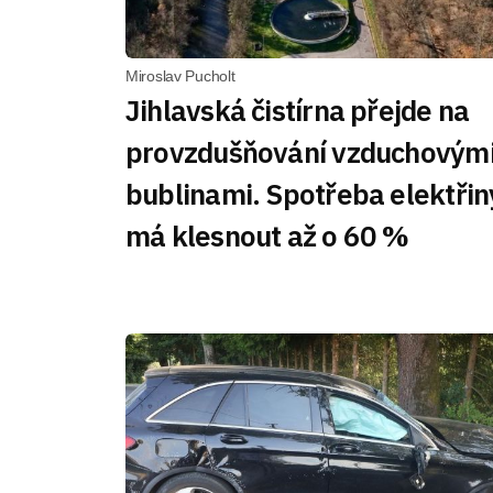
Miroslav Pucholt
Jihlavská čistírna přejde na
provzdušňování vzduchovým
bublinami. Spotřeba elektřin
má klesnout až o 60 %