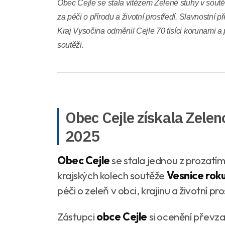
Obec Cejle se stala vítězem Zelené stuhy v sout
za péči o přírodu a životní prostředí. Slavnostní
Kraj Vysočina odměnil Cejle 70 tisíci korunami a p
soutěži.
Obec Cejle získala Zelen
2025
Obec Cejle
se stala jednou z prozatím
krajských kolech soutěže
Vesnice rok
péči o zeleň v obci, krajinu a životní pr
Zástupci
obce Cejle
si ocenění převzal