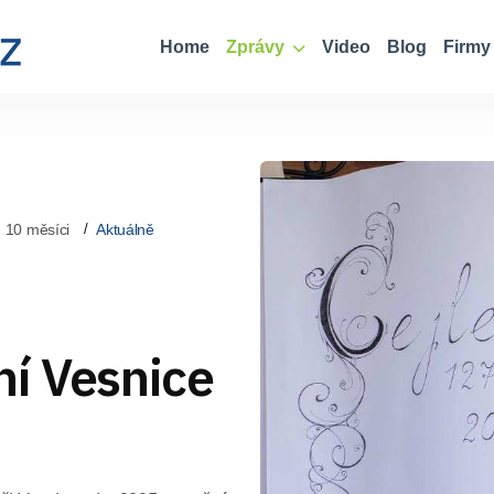
Home
Zprávy
Video
Blog
Firmy
 10 měsíci
Aktuálně
ní Vesnice