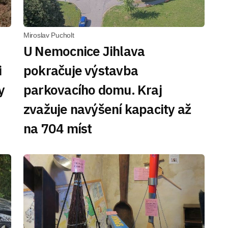
Miroslav Pucholt
U Nemocnice Jihlava
i
pokračuje výstavba
y
parkovacího domu. Kraj
zvažuje navýšení kapacity až
na 704 míst