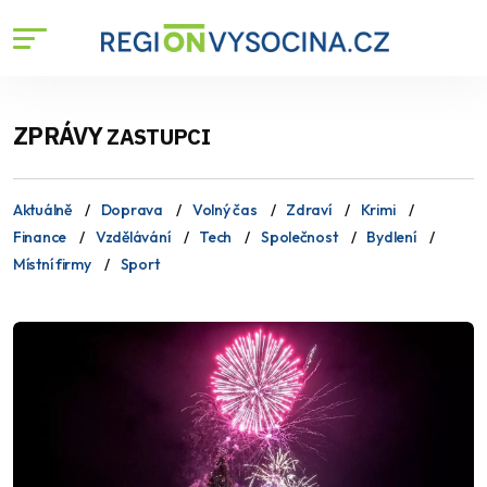
ZPRÁVY
ZASTUPCI
Aktuálně
Doprava
Volný čas
Zdraví
Krimi
Finance
Vzdělávání
Tech
Společnost
Bydlení
Místní firmy
Sport