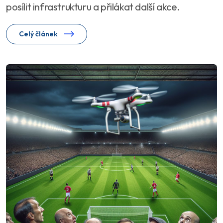
posílit infrastrukturu a přilákat další akce.
Celý článek