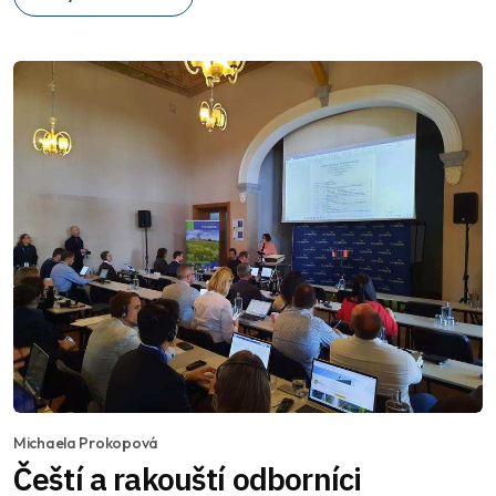
Michaela Prokopová
Čeští a rakouští odborníci