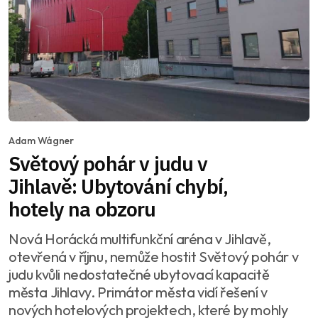
Adam Wágner
Světový pohár v judu v
Jihlavě: Ubytování chybí,
hotely na obzoru
Nová Horácká multifunkční aréna v Jihlavě,
otevřená v říjnu, nemůže hostit Světový pohár v
judu kvůli nedostatečné ubytovací kapacitě
města Jihlavy. Primátor města vidí řešení v
nových hotelových projektech, které by mohly