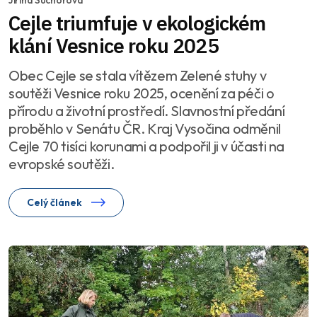
Jiřina Suchorová
Cejle triumfuje v ekologickém
klání Vesnice roku 2025
Obec Cejle se stala vítězem Zelené stuhy v
soutěži Vesnice roku 2025, ocenění za péči o
přírodu a životní prostředí. Slavnostní předání
proběhlo v Senátu ČR. Kraj Vysočina odměnil
Cejle 70 tisíci korunami a podpořil ji v účasti na
evropské soutěži.
Celý článek