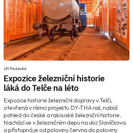
Jiří Padevěd
Expozice železniční historie
láká do Telče na léto
Expozice historie železniční dopravy v Telči,
otevřená v rámci projektu DY-THA rail, nabízí
pohled do české a rakouské železniční historie.
Nachází se v železničním depu na ulici Slavíčkova
a přístupná je od poloviny června do poloviny