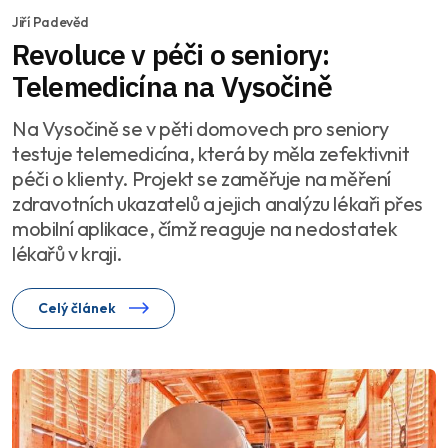
Jiří Padevěd
Revoluce v péči o seniory:
Telemedicína na Vysočině
Na Vysočině se v pěti domovech pro seniory
testuje telemedicína, která by měla zefektivnit
péči o klienty. Projekt se zaměřuje na měření
zdravotních ukazatelů a jejich analýzu lékaři přes
mobilní aplikace, čímž reaguje na nedostatek
lékařů v kraji.
Celý článek