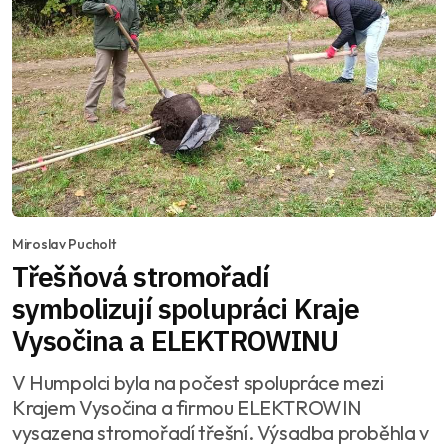
Miroslav Pucholt
Třešňová stromořadí
symbolizují spolupráci Kraje
Vysočina a ELEKTROWINU
V Humpolci byla na počest spolupráce mezi
Krajem Vysočina a firmou ELEKTROWIN
vysazena stromořadí třešní. Výsadba proběhla v