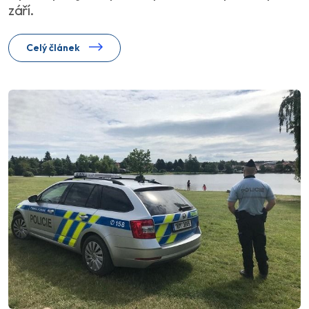
září.
Celý článek