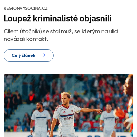
REGIONVYSOCINA.CZ
Loupež kriminalisté objasnili
Cílem útočníků se stal muž, se kterým na ulici
navázali kontakt.
Celý článek