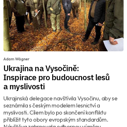
Adam Wágner
Ukrajina na Vysočině:
Inspirace pro budoucnost lesů
a myslivosti
Ukrajinská delegace navštívila Vysočinu, aby se
seznámila s českým modelem lesnictví a
myslivosti. Cílem bylo po skončení konfliktu
přiblížit tyto obory evropským standardům.
Návštěva zahrnovala odbornou výměnu