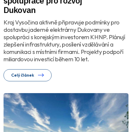
spolupráce pro rozvoj
Dukovan
Kraj Vysočina aktivně připravuje podmínky pro
dostavbu jaderné elektrárny Dukovany ve
spolupráci s korejským investorem KHNP. Plánují
zlepšení infrastruktury, posílení vzdělávání a
komunikaci s místními firmami. Projekty podpoří
miliardovou investicí během 10 let.
Celý článek