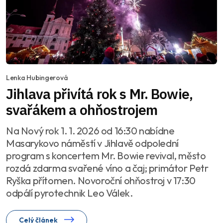
Lenka Hubingerová
Jihlava přivítá rok s Mr. Bowie,
svařákem a ohňostrojem
Na Nový rok 1. 1. 2026 od 16:30 nabídne
Masarykovo náměstí v Jihlavě odpolední
program s koncertem Mr. Bowie revival, město
rozdá zdarma svařené víno a čaj; primátor Petr
Ryška přítomen. Novoroční ohňostroj v 17:30
odpálí pyrotechnik Leo Válek.
Celý článek