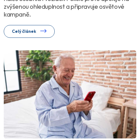
zvýšenou ohleduplnost a připravuje osvětové
kampaně.
Celý článek