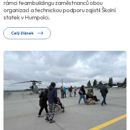
rámci teambuildingu zaměstnanců obou
organizací a technickou podporu zajistil Školní
statek v Humpolci.
Celý článek