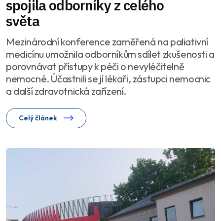
spojila odborníky z celého
světa
Mezinárodní konference zaměřená na paliativní
medicínu umožnila odborníkům sdílet zkušenosti a
porovnávat přístupy k péči o nevyléčitelně
nemocné. Účastnili se jí lékaři, zástupci nemocnic
a další zdravotnická zařízení.
Celý článek