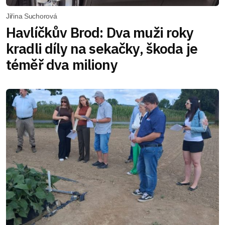
Jiřina Suchorová
Havlíčkův Brod: Dva muži roky
kradli díly na sekačky, škoda je
téměř dva miliony