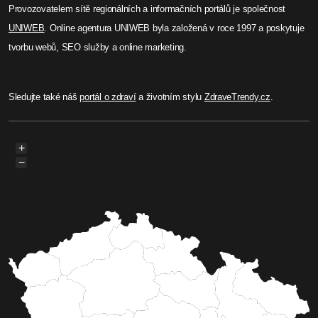
Provozovatelem sítě regionálních a informačních portálů je společnost
UNIWEB
. Online agentura UNIWEB byla založená v roce 1997 a poskytuje
tvorbu webů, SEO služby a online marketing.
Sledujte také náš
portál o zdraví
a životním stylu
ZdraveTrendy.cz
.
+
−