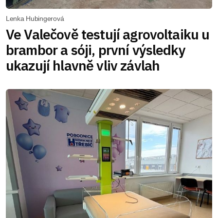
Lenka Hubingerová
Ve Valečově testují agrovoltaiku u
brambor a sóji, první výsledky
ukazují hlavně vliv závlah