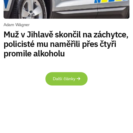
Adam Wágner
Muž v Jihlavě skončil na záchytce,
policisté mu naměřili přes čtyři
promile alkoholu
Další články