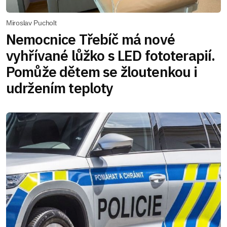
Miroslav Pucholt
Nemocnice Třebíč má nové
vyhřívané lůžko s LED fototerapií.
Pomůže dětem se žloutenkou i
udržením teploty