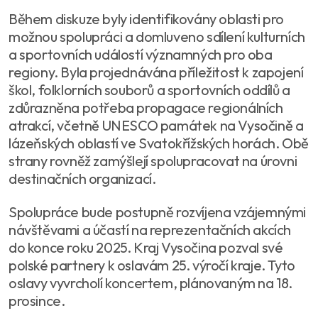
Během diskuze byly identifikovány oblasti pro
možnou spolupráci a domluveno sdílení kulturních
a sportovních událostí významných pro oba
regiony. Byla projednávána příležitost k zapojení
škol, folklorních souborů a sportovních oddílů a
zdůrazněna potřeba propagace regionálních
atrakcí, včetně UNESCO památek na Vysočině a
lázeňských oblastí ve Svatokřížských horách. Obě
strany rovněž zamýšlejí spolupracovat na úrovni
destinačních organizací.
Spolupráce bude postupně rozvíjena vzájemnými
návštěvami a účastí na reprezentačních akcích
do konce roku 2025. Kraj Vysočina pozval své
polské partnery k oslavám 25. výročí kraje. Tyto
oslavy vyvrcholí koncertem, plánovaným na 18.
prosince.