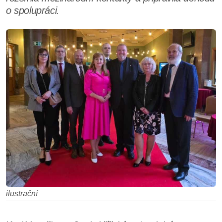
o spolupráci.
ilustrační