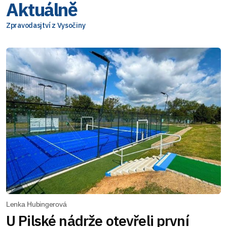
Aktuálně
Zpravodasjtví z Vysočiny
Lenka Hubingerová
U Pilské nádrže otevřeli první