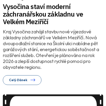
Vysočina staví moderní
záchranářskou základnu ve
Velkém Meziříčí
Kraj Vysočina zahájil stavbu nové výjezdové
základny záchranářů ve Velkém Meziříčí. Nová
dvoupodlažní stanice na Školní ulici nabídne pět
garážových stání, energetickou soběstačnost a
rozšíření služeb. Otevření je plánováno na rok
2026 a zlepší dostupnost rychlé pomoci pro
obyvatele regionu.
Celý článek