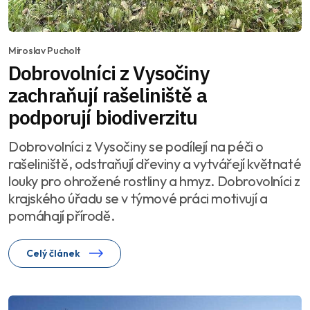
Miroslav Pucholt
Dobrovolníci z Vysočiny
zachraňují rašeliniště a
podporují biodiverzitu
Dobrovolníci z Vysočiny se podílejí na péči o
rašeliniště, odstraňují dřeviny a vytvářejí květnaté
louky pro ohrožené rostliny a hmyz. Dobrovolníci z
krajského úřadu se v týmové práci motivují a
pomáhají přírodě.
Celý článek