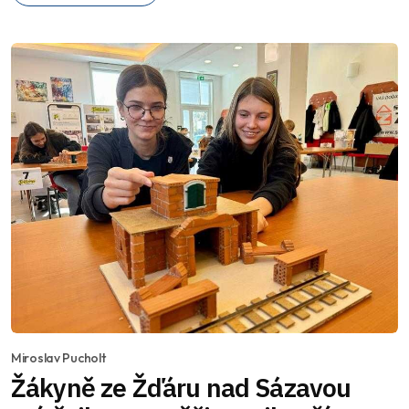
Miroslav Pucholt
Žákyně ze Žďáru nad Sázavou