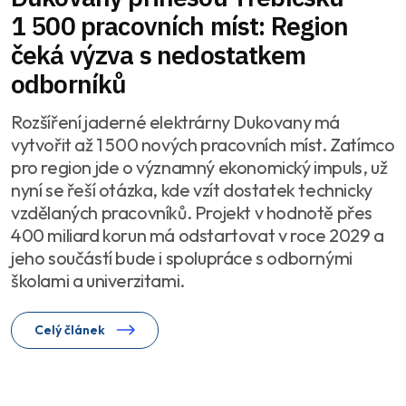
1 500 pracovních míst: Region
čeká výzva s nedostatkem
odborníků
Rozšíření jaderné elektrárny Dukovany má
vytvořit až 1 500 nových pracovních míst. Zatímco
pro region jde o významný ekonomický impuls, už
nyní se řeší otázka, kde vzít dostatek technicky
vzdělaných pracovníků. Projekt v hodnotě přes
400 miliard korun má odstartovat v roce 2029 a
jeho součástí bude i spolupráce s odbornými
školami a univerzitami.
Celý článek