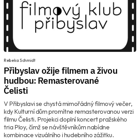
Rebeka Schmidt
Přibyslav ožije filmem a živou
hudbou: Remasterované
Čelisti
V Přibyslavi se chystá mimořádný filmový večer,
kdy Kulturní dům promítne remasterovanou verzi
filmu Čelisti. Projekci doplní koncert pražského
tria Ploy, čímž se návštěvníkům nabídne
kombinace vizuálního i hudebního zážitku.