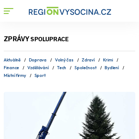
ZPRÁVY
SPOLUPRACE
Aktuálně
Doprava
Volný čas
Zdraví
Krimi
Finance
Vzdělávání
Tech
Společnost
Bydlení
Místní firmy
Sport