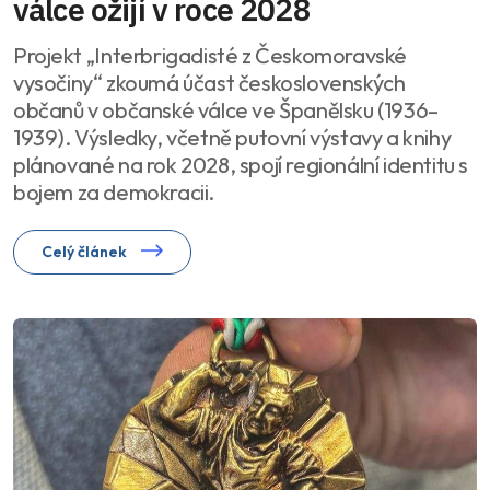
válce ožijí v roce 2028
Projekt „Interbrigadisté z Českomoravské
vysočiny“ zkoumá účast československých
občanů v občanské válce ve Španělsku (1936–
1939). Výsledky, včetně putovní výstavy a knihy
plánované na rok 2028, spojí regionální identitu s
bojem za demokracii.
Celý článek