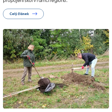
propojení škol v rámci regionu.
Celý článek