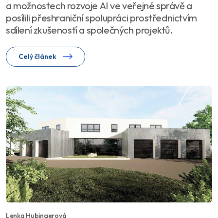
a možnostech rozvoje AI ve veřejné správě a
posílili přeshraniční spolupráci prostřednictvím
sdílení zkušeností a společných projektů.
Celý článek
Lenka Hubingerová