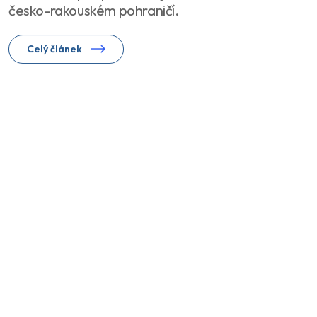
česko-rakouském pohraničí.
Celý článek