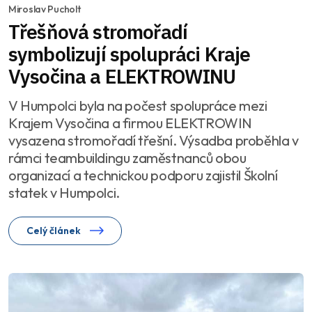
Miroslav Pucholt
Třešňová stromořadí
symbolizují spolupráci Kraje
Vysočina a ELEKTROWINU
V Humpolci byla na počest spolupráce mezi
Krajem Vysočina a firmou ELEKTROWIN
vysazena stromořadí třešní. Výsadba proběhla v
rámci teambuildingu zaměstnanců obou
organizací a technickou podporu zajistil Školní
statek v Humpolci.
Celý článek