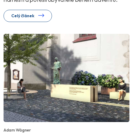
Celý článek
Adam Wágner