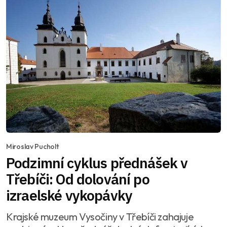
Miroslav Pucholt
Podzimní cyklus přednášek v
Třebíči: Od dolování po
izraelské vykopávky
Krajské muzeum Vysočiny v Třebíči zahajuje