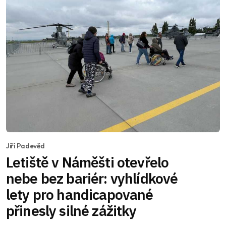
Jiří Padevěd
Letiště v Náměšti otevřelo
nebe bez bariér: vyhlídkové
lety pro handicapované
přinesly silné zážitky