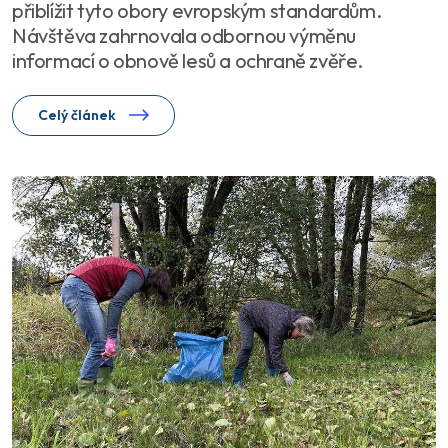
přiblížit tyto obory evropským standardům.
Návštěva zahrnovala odbornou výměnu
informací o obnově lesů a ochraně zvěře.
Celý článek