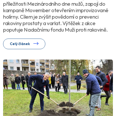
příležitosti Mezinárodního dne mužů, zapojí do
kampaně Movember otevřením improvizované
holírny. Cílem je zvýšit povědomí o prevenci
rakoviny prostaty a varlat. Výtěžek z akce
poputuje Nadačnímu fondu Muži proti rakovině.
Celý článek