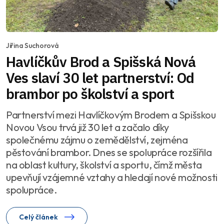
Jiřina Suchorová
Havlíčkův Brod a Spišská Nová
Ves slaví 30 let partnerství: Od
brambor po školství a sport
Partnerství mezi Havlíčkovým Brodem a Spišskou
Novou Vsou trvá již 30 let a začalo díky
společnému zájmu o zemědělství, zejména
pěstování brambor. Dnes se spolupráce rozšířila
na oblast kultury, školství a sportu, čímž města
upevňují vzájemné vztahy a hledají nové možnosti
spolupráce.
Celý článek