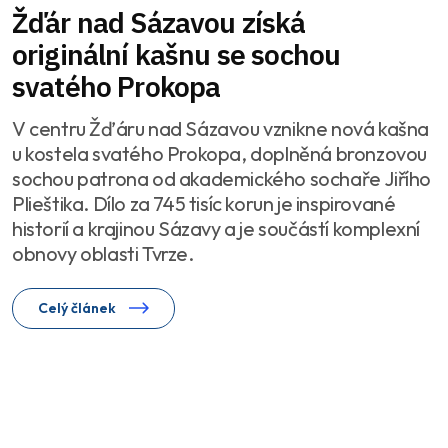
Žďár nad Sázavou získá
originální kašnu se sochou
svatého Prokopa
V centru Žďáru nad Sázavou vznikne nová kašna
u kostela svatého Prokopa, doplněná bronzovou
sochou patrona od akademického sochaře Jiřího
Plieštika. Dílo za 745 tisíc korun je inspirované
historií a krajinou Sázavy a je součástí komplexní
obnovy oblasti Tvrze.
Celý článek