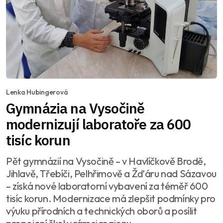
Lenka Hubingerová
Gymnázia na Vysočině
modernizují laboratoře za 600
tisíc korun
Pět gymnázií na Vysočině – v Havlíčkově Brodě,
Jihlavě, Třebíči, Pelhřimově a Žďáru nad Sázavou
– získá nové laboratorní vybavení za téměř 600
tisíc korun. Modernizace má zlepšit podmínky pro
výuku přírodních a technických oborů a posílit