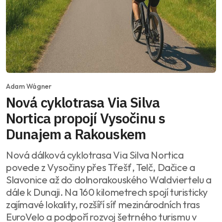
Adam Wágner
Nová cyklotrasa Via Silva
Nortica propojí Vysočinu s
Dunajem a Rakouskem
Nová dálková cyklotrasa Via Silva Nortica
povede z Vysočiny přes Třešť, Telč, Dačice a
Slavonice až do dolnorakouského Waldviertelu a
dále k Dunaji. Na 160 kilometrech spojí turisticky
zajímavé lokality, rozšíří síť mezinárodních tras
EuroVelo a podpoří rozvoj šetrného turismu v