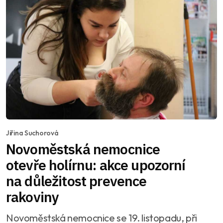
Jiřina Suchorová
Novoměstská nemocnice
otevře holírnu: akce upozorní
na důležitost prevence
rakoviny
Novoměstská nemocnice se 19. listopadu, při