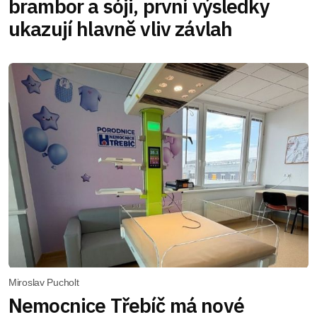
brambor a sóji, první výsledky
ukazují hlavně vliv závlah
Miroslav Pucholt
Nemocnice Třebíč má nové