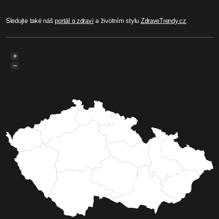
Sledujte také náš
portál o zdraví
a životním stylu
ZdraveTrendy.cz
.
+
−