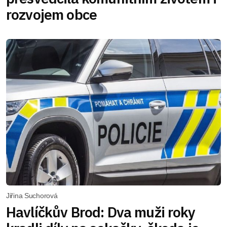
rozvojem obce
Jiřina Suchorová
Havlíčkův Brod: Dva muži roky