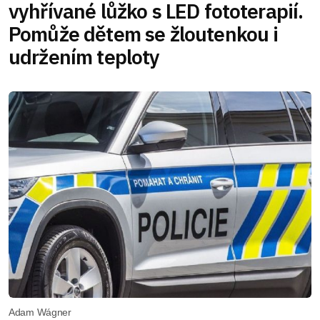
vyhřívané lůžko s LED fototerapií.
Pomůže dětem se žloutenkou i
udržením teploty
Adam Wágner