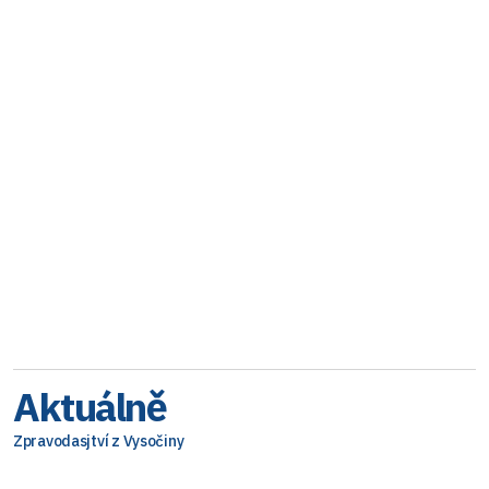
Aktuálně
Zpravodasjtví z Vysočiny