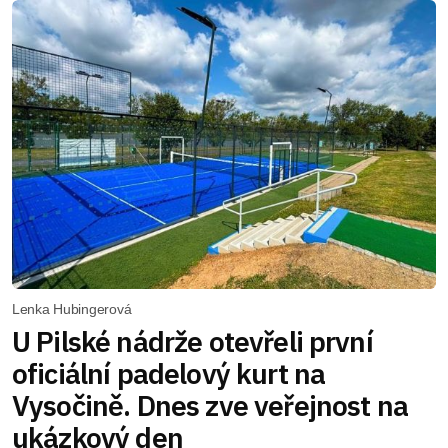
Lenka Hubingerová
U Pilské nádrže otevřeli první
oficiální padelový kurt na
Vysočině. Dnes zve veřejnost na
ukázkový den