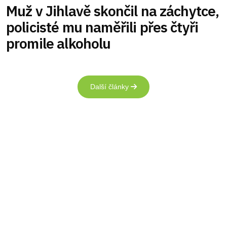
Muž v Jihlavě skončil na záchytce,
policisté mu naměřili přes čtyři
promile alkoholu
Další články