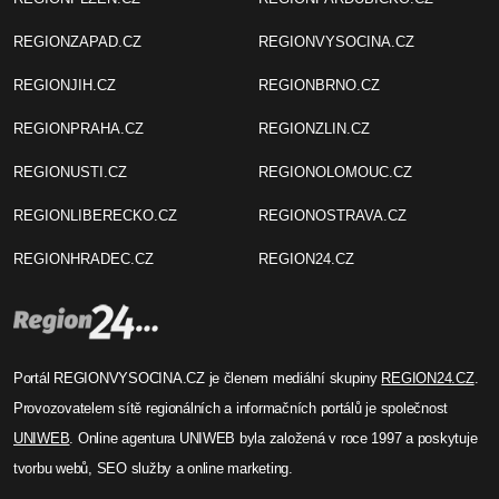
REGIONZAPAD.CZ
REGIONVYSOCINA.CZ
REGIONJIH.CZ
REGIONBRNO.CZ
REGIONPRAHA.CZ
REGIONZLIN.CZ
REGIONUSTI.CZ
REGIONOLOMOUC.CZ
REGIONLIBERECKO.CZ
REGIONOSTRAVA.CZ
REGIONHRADEC.CZ
REGION24.CZ
Portál REGIONVYSOCINA.CZ je členem mediální skupiny
REGION24.CZ
.
Provozovatelem sítě regionálních a informačních portálů je společnost
UNIWEB
. Online agentura UNIWEB byla založená v roce 1997 a poskytuje
tvorbu webů, SEO služby a online marketing.