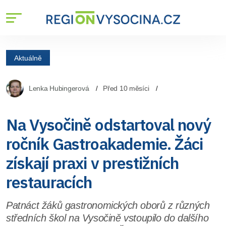
Aktuálně
Lenka Hubingerová
Před 10 měsíci
Na Vysočině odstartoval nový
ročník Gastroakademie. Žáci
získají praxi v prestižních
restauracích
Patnáct žáků gastronomických oborů z různých
středních škol na Vysočině vstoupilo do dalšího