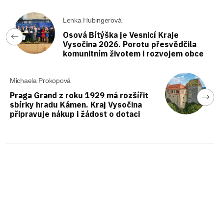
Lenka Hubingerová
Osová Bítýška je Vesnicí Kraje
Vysočina 2026. Porotu přesvědčila
komunitním životem i rozvojem obce
Michaela Prokopová
Praga Grand z roku 1929 má rozšířit
sbírky hradu Kámen. Kraj Vysočina
připravuje nákup i žádost o dotaci