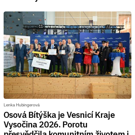
Lenka Hubingerová
Osová Bítýška je Vesnicí Kraje
Vysočina 2026. Porotu
přesvědčila komunitním životem i