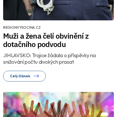
REGIONVYSOCINA.CZ
Muži a žena čelí obvinění z
dotačního podvodu
JIHLAVSKO: Trojice žádala o příspěvky na
snižování počtu divokých prasat
Celý článek