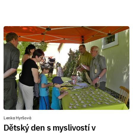
Lenka Hyršová
Dětský den s myslivostí v