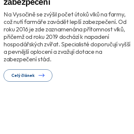
zabezpečení
Na Vysočině se zvýšil počet útoků vlků na farmy,
což nutí farmáře zavádět lepší zabezpečení. Od
roku 2016 je zde zaznamenána přítomnost vlků,
přičemž od roku 2019 dochází k napadení
hospodářských zvířat. Specialisté doporučují vyšší
a pevnější oplocení a zvažují dotace na
zabezpečení stád.
Celý článek