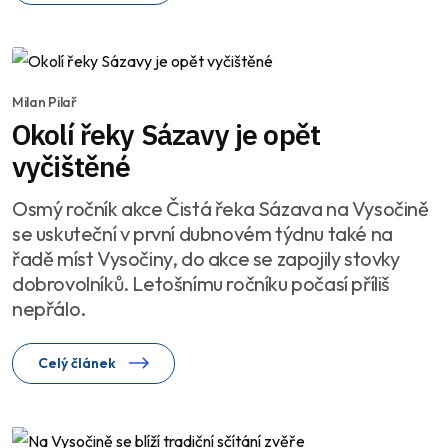
Milan Pilař
Okolí řeky Sázavy je opět
vyčištěné
Osmý ročník akce Čistá řeka Sázava na Vysočině
se uskuteční v první dubnovém týdnu také na
řadě míst Vysočiny, do akce se zapojily stovky
dobrovolníků. Letošnímu ročníku počasí příliš
nepřálo.
Celý článek