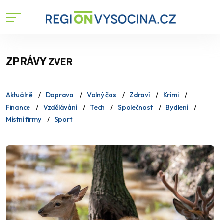
ZPRÁVY
ZVER
Aktuálně
Doprava
Volný čas
Zdraví
Krimi
Finance
Vzdělávání
Tech
Společnost
Bydlení
Místní firmy
Sport