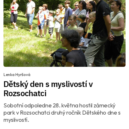
Lenka Hyršová
Dětský den s myslivostí v
Rozsochatci
Sobotní odpoledne 28. května hostil zámecký
park v Rozsochatci druhý ročník Dětského dne s
myslivostí.