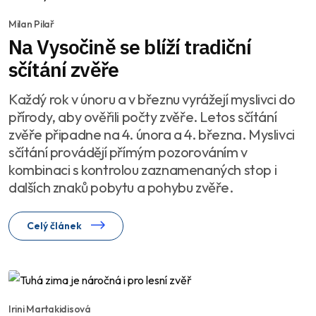
Milan Pilař
Na Vysočině se blíží tradiční
sčítání zvěře
Každý rok v únoru a v březnu vyrážejí myslivci do
přírody, aby ověřili počty zvěře. Letos sčítání
zvěře připadne na 4. února a 4. března. Myslivci
sčítání provádějí přímým pozorováním v
kombinaci s kontrolou zaznamenaných stop i
dalších znaků pobytu a pohybu zvěře.
Celý článek
Irini Martakidisová