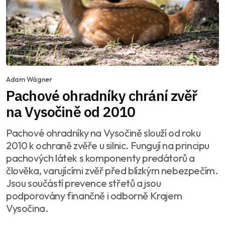
Adam Wágner
Pachové ohradníky chrání zvěř
na Vysočině od 2010
Pachové ohradníky na Vysočině slouží od roku
2010 k ochraně zvěře u silnic. Fungují na principu
pachových látek s komponenty predátorů a
člověka, varujícími zvěř před blízkým nebezpečím.
Jsou součástí prevence střetů a jsou
podporovány finančně i odborně Krajem
Vysočina.