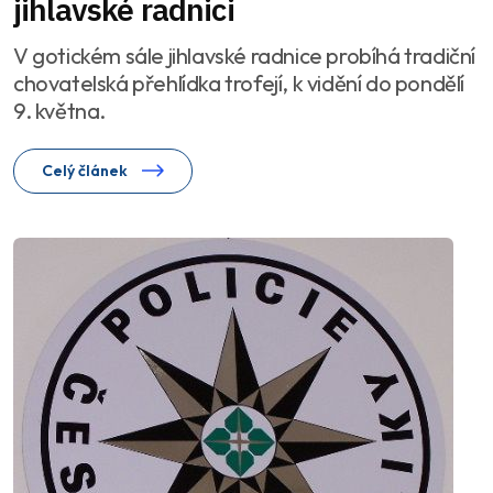
jihlavské radnici
V gotickém sále jihlavské radnice probíhá tradiční
chovatelská přehlídka trofejí, k vidění do pondělí
9. května.
Celý článek