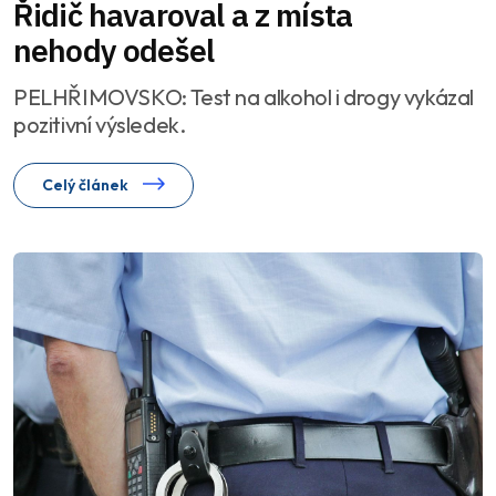
Řidič havaroval a z místa
nehody odešel
PELHŘIMOVSKO: Test na alkohol i drogy vykázal
pozitivní výsledek.
Celý článek