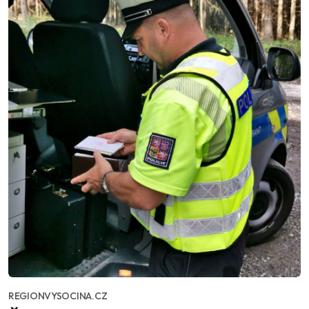
REGIONVYSOCINA.CZ