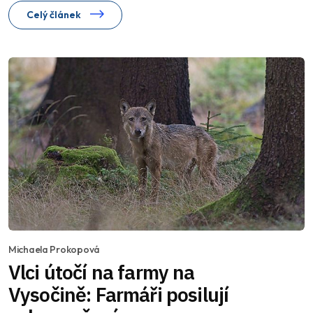
Celý článek
Michaela Prokopová
Vlci útočí na farmy na
Vysočině: Farmáři posilují