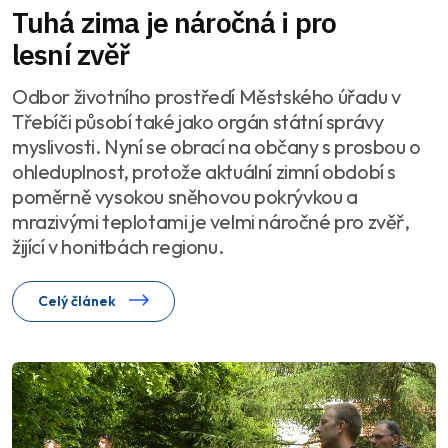
Tuhá zima je náročná i pro
lesní zvěř
Odbor životního prostředí Městského úřadu v
Třebíči působí také jako orgán státní správy
myslivosti. Nyní se obrací na občany s prosbou o
ohleduplnost, protože aktuální zimní období s
poměrně vysokou sněhovou pokrývkou a
mrazivými teplotami je velmi náročné pro zvěř,
žijící v honitbách regionu.
Celý článek