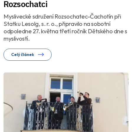
Rozsochatci
Myslivecké sdružení Rozsochatec-Čachotín při
Statku Lesolg, s. r. o., připravilo na sobotní
odpoledne 27. května třetí ročník Dětského dne s
myslivostí.
Celý článek