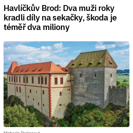
Havlíčkův Brod: Dva muži roky
kradli díly na sekačky, škoda je
téměř dva miliony