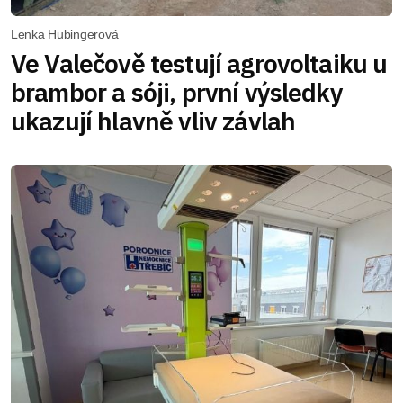
Lenka Hubingerová
Ve Valečově testují agrovoltaiku u
brambor a sóji, první výsledky
ukazují hlavně vliv závlah