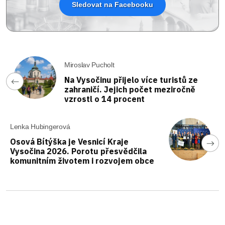
Sledovat na Facebooku
Miroslav Pucholt
Na Vysočinu přijelo více turistů ze
zahraničí. Jejich počet meziročně
vzrostl o 14 procent
Lenka Hubingerová
Osová Bítýška je Vesnicí Kraje
Vysočina 2026. Porotu přesvědčila
komunitním životem i rozvojem obce