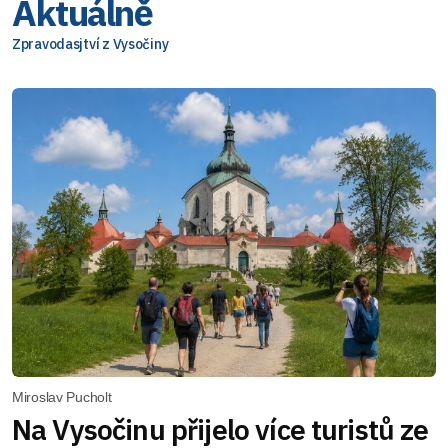
Aktuálně
Zpravodasjtví z Vysočiny
Miroslav Pucholt
Na Vysočinu přijelo více turistů ze