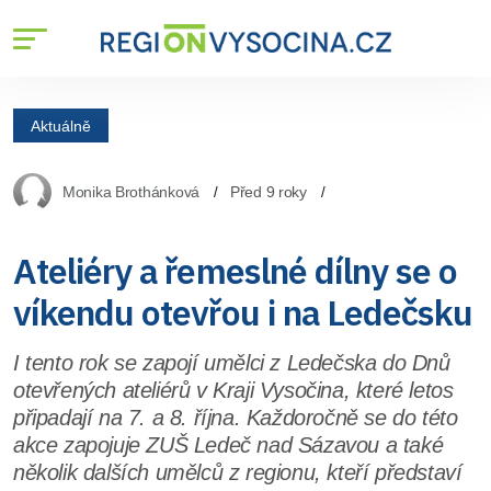
Aktuálně
Monika Brothánková
Před 9 roky
Ateliéry a řemeslné dílny se o
víkendu otevřou i na Ledečsku
I tento rok se zapojí umělci z Ledečska do Dnů
otevřených ateliérů v Kraji Vysočina, které letos
připadají na 7. a 8. října. Každoročně se do této
akce zapojuje ZUŠ Ledeč nad Sázavou a také
několik dalších umělců z regionu, kteří představí