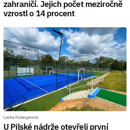
zahraničí. Jejich počet meziročně
vzrostl o 14 procent
Lenka Hubingerová
U Pilské nádrže otevřeli první