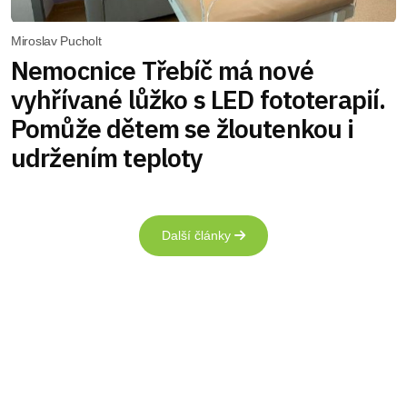
Miroslav Pucholt
Nemocnice Třebíč má nové
vyhřívané lůžko s LED fototerapií.
Pomůže dětem se žloutenkou i
udržením teploty
Další články