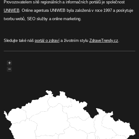
Provozovatelem sítě regionálních a informačních portálů je společnost
UNIWEB
. Online agentura UNIWEB byla založená v roce 1997 a poskytuje
tvorbu webů, SEO služby a online marketing.
Sledujte také náš
portál o zdraví
a životním stylu
ZdraveTrendy.cz
.
+
−