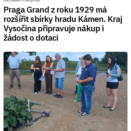
Michaela Prokopová
Praga Grand z roku 1929 má
rozšířit sbírky hradu Kámen. Kraj
Vysočina připravuje nákup i
žádost o dotaci