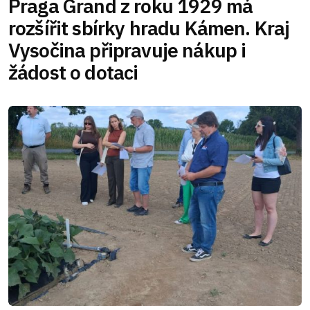
Praga Grand z roku 1929 má
rozšířit sbírky hradu Kámen. Kraj
Vysočina připravuje nákup i
žádost o dotaci