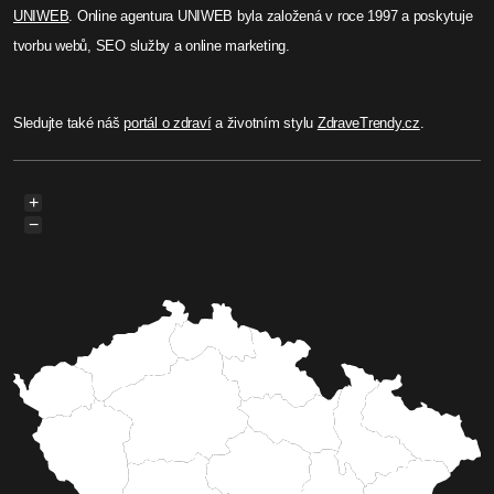
UNIWEB
. Online agentura UNIWEB byla založená v roce 1997 a poskytuje
tvorbu webů, SEO služby a online marketing.
Sledujte také náš
portál o zdraví
a životním stylu
ZdraveTrendy.cz
.
+
−