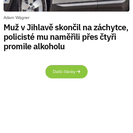
Adam Wágner
Muž v Jihlavě skončil na záchytce,
policisté mu naměřili přes čtyři
promile alkoholu
Další články