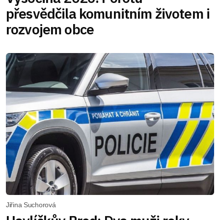
přesvědčila komunitním životem i
rozvojem obce
Jiřina Suchorová