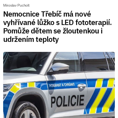
Miroslav Pucholt
Nemocnice Třebíč má nové
vyhřívané lůžko s LED fototerapií.
Pomůže dětem se žloutenkou i
udržením teploty