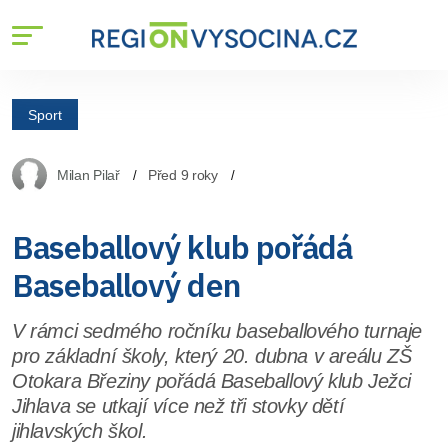
Sport
Milan Pilař
Před 9 roky
Baseballový klub pořádá
Baseballový den
V rámci sedmého ročníku baseballového turnaje
pro základní školy, který 20. dubna v areálu ZŠ
Otokara Březiny pořádá Baseballový klub Ježci
Jihlava se utkají více než tři stovky dětí
jihlavských škol.