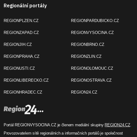
Regionální portály
REGIONPLZEN.CZ
REGIONPARDUBICKO.CZ
REGIONZAPAD.CZ
REGIONVYSOCINA.CZ
REGIONJIH.CZ
REGIONBRNO.CZ
REGIONPRAHA.CZ
REGIONZLIN.CZ
REGIONUSTI.CZ
REGIONOLOMOUC.CZ
REGIONLIBERECKO.CZ
REGIONOSTRAVA.CZ
REGIONHRADEC.CZ
REGION24.CZ
Portál REGIONVYSOCINA.CZ je členem mediální skupiny
REGION24.CZ
.
Provozovatelem sítě regionálních a informačních portálů je společnost