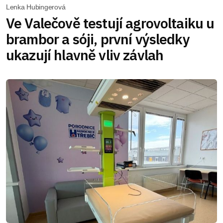
Lenka Hubingerová
Ve Valečově testují agrovoltaiku u
brambor a sóji, první výsledky
ukazují hlavně vliv závlah