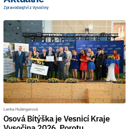
Zpravodasjtví z Vysočiny
Lenka Hubingerová
Osová Bítýška je Vesnicí Kraje
Vysočina 2026. Porotu