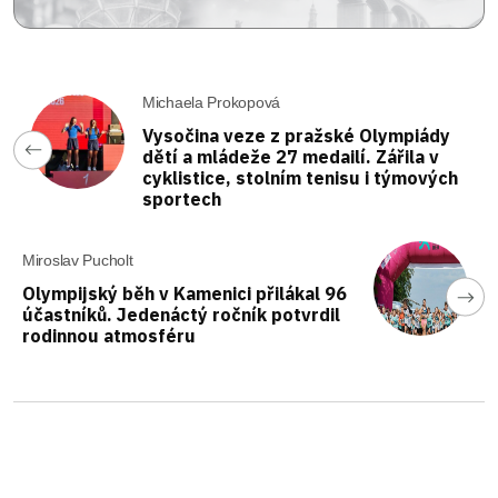
Michaela Prokopová
Vysočina veze z pražské Olympiády
dětí a mládeže 27 medailí. Zářila v
cyklistice, stolním tenisu i týmových
sportech
Miroslav Pucholt
Olympijský běh v Kamenici přilákal 96
účastníků. Jedenáctý ročník potvrdil
rodinnou atmosféru