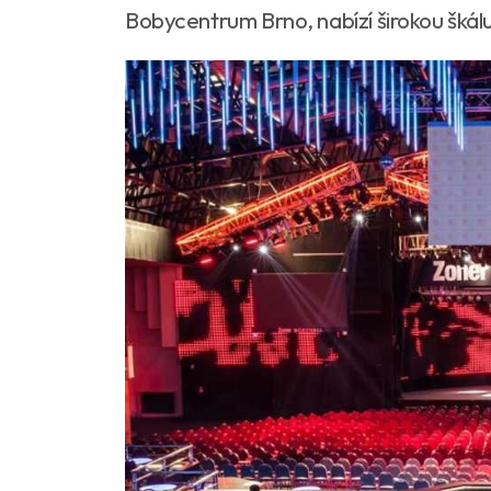
Bobycentrum Brno, nabízí širokou škálu