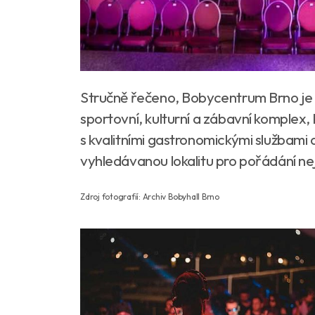
Stručně řečeno, Bobycentrum Brno je ví
sportovní, kulturní a zábavní komplex,
s kvalitními gastronomickými službami a
vyhledávanou lokalitu pro pořádání nejr
Zdroj fotografií: Archiv Bobyhall Brno