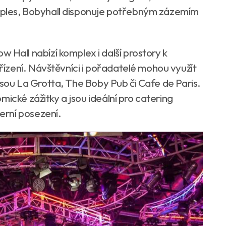
í ples, Bobyhall disponuje potřebným zázemím
ll nabízí komplex i další prostory k
ízení. Návštěvníci i pořadatelé mohou využít
 jsou La Grotta, The Boby Pub či Cafe de Paris.
mické zážitky a jsou ideální pro catering
erní posezení.