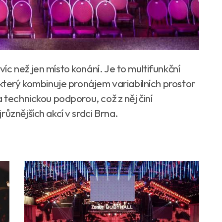
c než jen místo konání. Je to multifunkční
 který kombinuje pronájem variabilních prostor
 technickou podporou, což z něj činí
ůznějších akcí v srdci Brna.