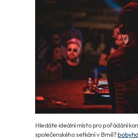
Hledáte ideální místo pro pořádání kon
společenského setkání v Brně?
bobyhal