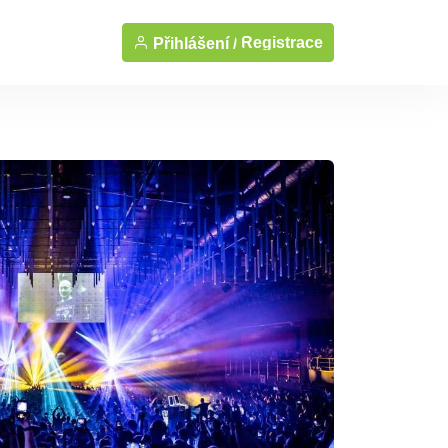
Registrace
Přihlášení /