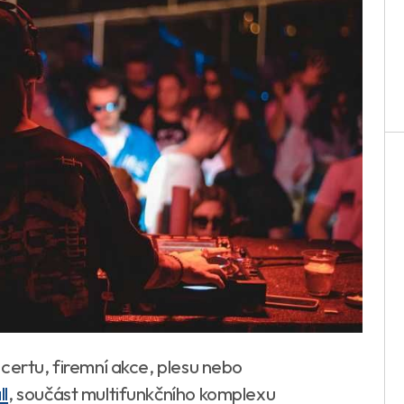
certu, firemní akce, plesu nebo
l
, součást multifunkčního komplexu