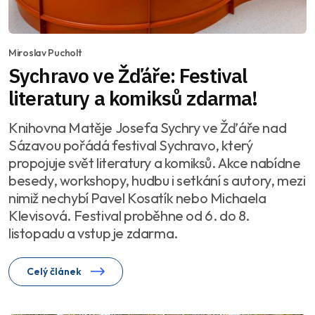
Miroslav Pucholt
Sychravo ve Žďáře: Festival
literatury a komiksů zdarma!
Knihovna Matěje Josefa Sychry ve Žďáře nad
Sázavou pořádá festival Sychravo, který
propojuje svět literatury a komiksů. Akce nabídne
besedy, workshopy, hudbu i setkání s autory, mezi
nimiž nechybí Pavel Kosatík nebo Michaela
Klevisová. Festival proběhne od 6. do 8.
listopadu a vstup je zdarma.
Celý článek