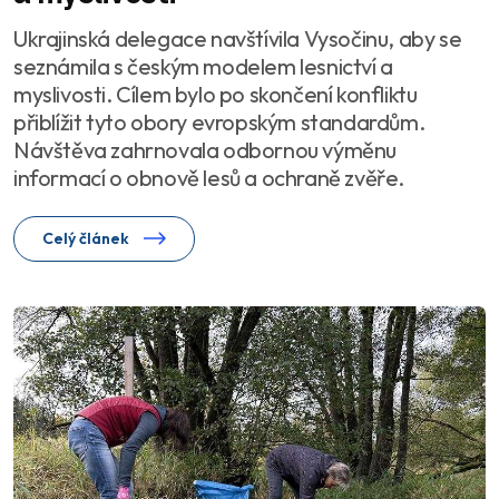
Ukrajinská delegace navštívila Vysočinu, aby se
seznámila s českým modelem lesnictví a
myslivosti. Cílem bylo po skončení konfliktu
přiblížit tyto obory evropským standardům.
Návštěva zahrnovala odbornou výměnu
informací o obnově lesů a ochraně zvěře.
Celý článek