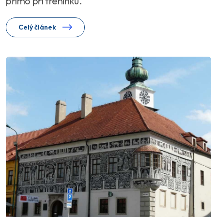
přímo při tréninku.
Celý článek