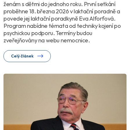
ženám s dětmi do jednoho roku. První setkání
proběhne 18. března 2026 v laktační poradně a
povede jej laktační poradkyně Eva Alforfová.
Program nabídne témata od techniky kojení po
psychickou podporu. Termíny budou
zveřejňovány na webu nemocnice.
Celý článek