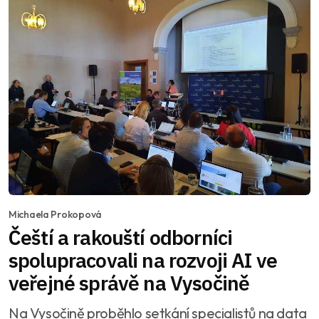
Michaela Prokopová
Čeští a rakouští odborníci
spolupracovali na rozvoji AI ve
veřejné správě na Vysočině
Na Vysočině proběhlo setkání specialistů na data