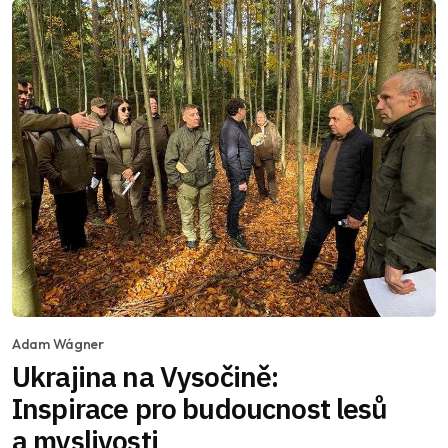
Adam Wágner
Ukrajina na Vysočině:
Inspirace pro budoucnost lesů
a myslivosti