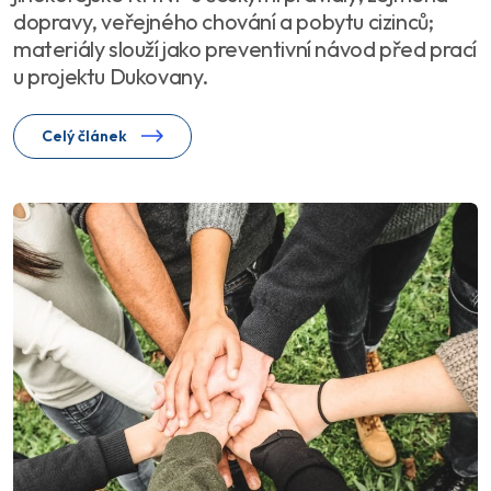
dopravy, veřejného chování a pobytu cizinců;
materiály slouží jako preventivní návod před prací
u projektu Dukovany.
Celý článek