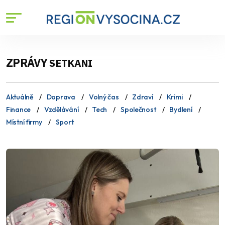
ZPRÁVY
SETKANI
Aktuálně
Doprava
Volný čas
Zdraví
Krimi
Finance
Vzdělávání
Tech
Společnost
Bydlení
Místní firmy
Sport