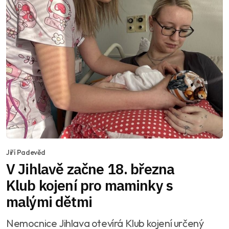
Jiří Padevěd
V Jihlavě začne 18. března
Klub kojení pro maminky s
malými dětmi
Nemocnice Jihlava otevírá Klub kojení určený