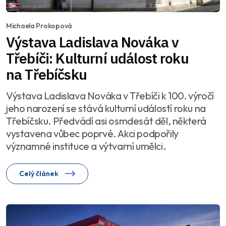
Michaela Prokopová
Výstava Ladislava Nováka v
Třebíči: Kulturní událost roku
na Třebíčsku
Výstava Ladislava Nováka v Třebíči k 100. výročí
jeho narození se stává kulturní událostí roku na
Třebíčsku. Předvádí asi osmdesát děl, některá
vystavena vůbec poprvé. Akci podpořily
významné instituce a výtvarní umělci.
Celý článek