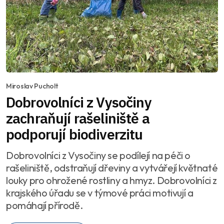
Miroslav Pucholt
Dobrovolníci z Vysočiny
zachraňují rašeliniště a
podporují biodiverzitu
Dobrovolníci z Vysočiny se podílejí na péči o
rašeliniště, odstraňují dřeviny a vytvářejí květnaté
louky pro ohrožené rostliny a hmyz. Dobrovolníci z
krajského úřadu se v týmové práci motivují a
pomáhají přírodě.