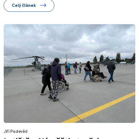
Celý článek
Jiří Padevěd