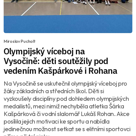
Miroslav Pucholt
Olympijský víceboj na
Vysočině: děti soutěžily pod
vedením Kašpárkové i Rohana
Na Vysočině se uskutečnil olympijský víceboj pro
žáky základních a středních škol. Děti si
vyzkoušely disciplíny pod dohledem olympijských
medailistů, mezi nimiž nechyběla atletka Šárka
Kašpárková či vodní slalomář Lukáš Rohan. Akce
posílila jejich motivaci ke sportu a nabídla
jedinečnou možnost setkat se s elitními sportovci