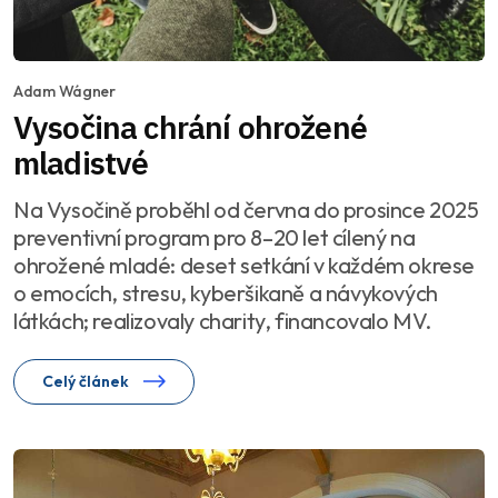
Adam Wágner
Vysočina chrání ohrožené
mladistvé
Na Vysočině proběhl od června do prosince 2025
preventivní program pro 8–20 let cílený na
ohrožené mladé: deset setkání v každém okrese
o emocích, stresu, kyberšikaně a návykových
látkách; realizovaly charity, financovalo MV.
Celý článek