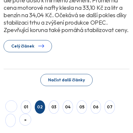
ale poté došlo k mírnému zlevnění. Průměrná
cena motorové nafty klesla na 33,10 Kč za litr a
benzín na 34,04 Kč. Očekává se další pokles díky
stabilizaci trhu a zvýšení produkce OPEC.
Zpevňující koruna také pomáhá stabilizovat ceny.
Celý článek