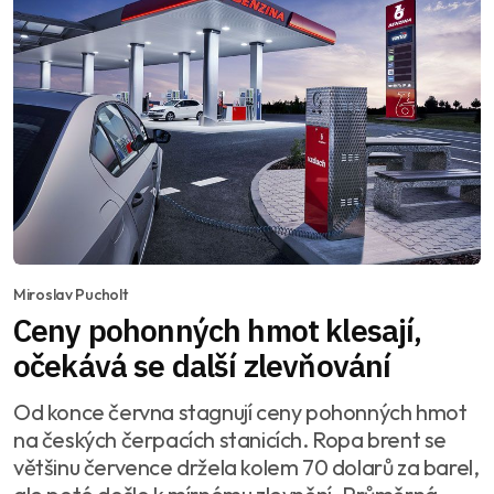
Miroslav Pucholt
Ceny pohonných hmot klesají,
očekává se další zlevňování
Od konce června stagnují ceny pohonných hmot
na českých čerpacích stanicích. Ropa brent se
většinu července držela kolem 70 dolarů za barel,