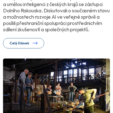
a umělou inteligenci z českých krajů se zástupci
Dolního Rakouska. Diskutovali o současném stavu
a možnostech rozvoje AI ve veřejné správě a
posílili přeshraniční spolupráci prostřednictvím
sdílení zkušeností a společných projektů.
Celý článek