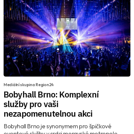
Mediální skupina Region24
Bobyhall Brno: Komplexní
služby pro vaši
nezapomenutelnou akci
Bobyhall Brno je synonymem pro špičkové
eventové služby v srdci moravské metropole.