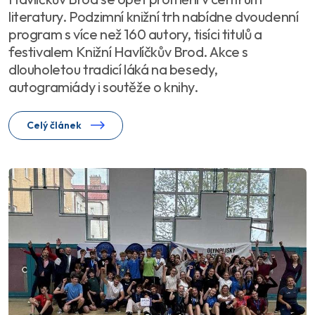
literatury. Podzimní knižní trh nabídne dvoudenní
program s více než 160 autory, tisíci titulů a
festivalem Knižní Havlíčkův Brod. Akce s
dlouholetou tradicí láká na besedy,
autogramiády i soutěže o knihy.
Celý článek