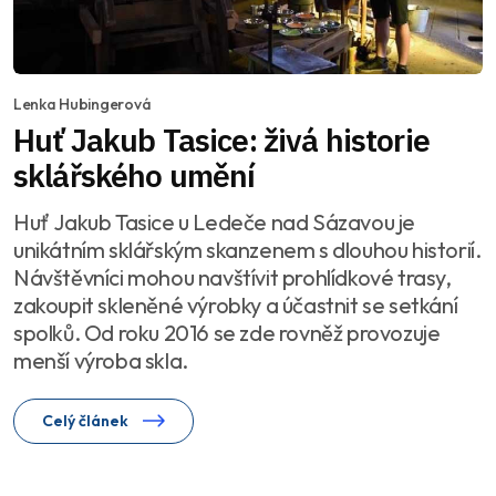
Lenka Hubingerová
Huť Jakub Tasice: živá historie
sklářského umění
Huť Jakub Tasice u Ledeče nad Sázavou je
unikátním sklářským skanzenem s dlouhou historií.
Návštěvníci mohou navštívit prohlídkové trasy,
zakoupit skleněné výrobky a účastnit se setkání
spolků. Od roku 2016 se zde rovněž provozuje
menší výroba skla.
Celý článek