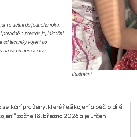
nám s dětmi do jednoho roku.
í poradně a povede jej laktační
 od techniky kojení po
ny na webu nemocnice.
ilustrační
setkání pro ženy, které řeší kojení a péči o dítě
kojení“ začne 18. března 2026 a je určen