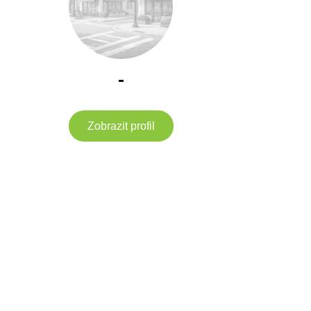
-
Zobrazit profil