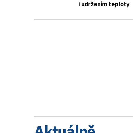
i udržením teploty
Aktuálně