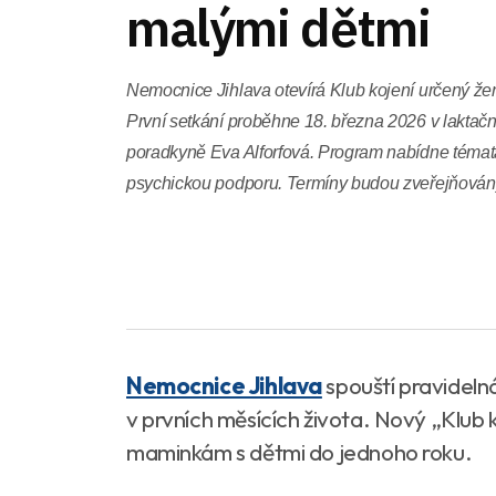
malými dětmi
Nemocnice Jihlava otevírá Klub kojení určený že
První setkání proběhne 18. března 2026 v laktačn
poradkyně Eva Alforfová. Program nabídne témata
psychickou podporu. Termíny budou zveřejňová
Nemocnice Jihlava
spouští pravidelná 
v prvních měsících života. Nový „Klub 
maminkám s dětmi do jednoho roku.