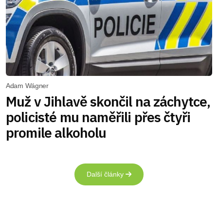
Adam Wágner
Muž v Jihlavě skončil na záchytce,
policisté mu naměřili přes čtyři
promile alkoholu
Další články