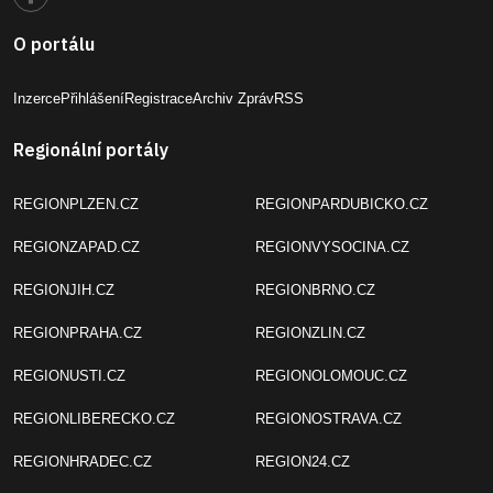
O portálu
Inzerce
Přihlášení
Registrace
Archiv Zpráv
RSS
Regionální portály
REGIONPLZEN.CZ
REGIONPARDUBICKO.CZ
REGIONZAPAD.CZ
REGIONVYSOCINA.CZ
REGIONJIH.CZ
REGIONBRNO.CZ
REGIONPRAHA.CZ
REGIONZLIN.CZ
REGIONUSTI.CZ
REGIONOLOMOUC.CZ
REGIONLIBERECKO.CZ
REGIONOSTRAVA.CZ
REGIONHRADEC.CZ
REGION24.CZ