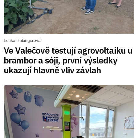
Lenka Hubingerová
Ve Valečově testují agrovoltaiku u
brambor a sóji, první výsledky
ukazují hlavně vliv závlah