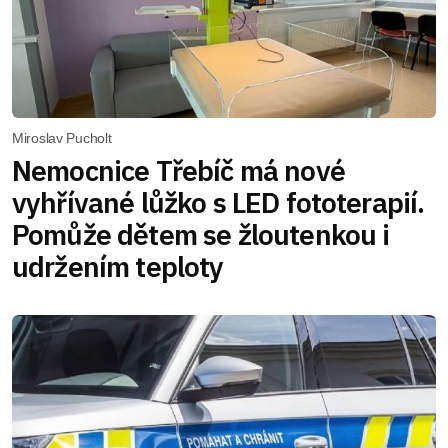
Miroslav Pucholt
Nemocnice Třebíč má nové
vyhřívané lůžko s LED fototerapií.
Pomůže dětem se žloutenkou i
udržením teploty