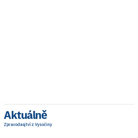
Aktuálně
Zpravodasjtví z Vysočiny