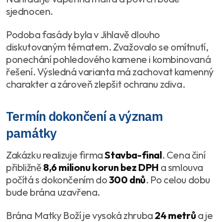
sjednocen.
Podoba fasády byla v Jihlavě dlouho
diskutovaným tématem. Zvažovalo se omítnutí,
ponechání pohledového kamene i kombinovaná
řešení. Výsledná varianta má zachovat kamenný
charakter a zároveň zlepšit ochranu zdiva.
Termín dokončení a význam
památky
Zakázku realizuje firma
Stavba-final
. Cena činí
přibližně
8,6 milionu korun bez DPH
a smlouva
počítá s dokončením do
300 dnů
. Po celou dobu
bude brána uzavřena.
Brána Matky Boží je vysoká zhruba
24 metrů
a je