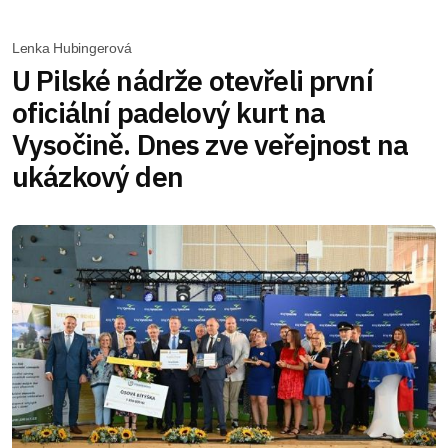
Lenka Hubingerová
U Pilské nádrže otevřeli první
oficiální padelový kurt na
Vysočině. Dnes zve veřejnost na
ukázkový den