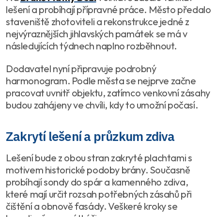
lešení a probíhají přípravné práce. Město předalo
staveniště zhotoviteli a rekonstrukce jedné z
nejvýraznějších jihlavských památek se má v
následujících týdnech naplno rozběhnout.
Dodavatel nyní připravuje podrobný
harmonogram. Podle města se nejprve začne
pracovat uvnitř objektu, zatímco venkovní zásahy
budou zahájeny ve chvíli, kdy to umožní počasí.
Zakrytí lešení a průzkum zdiva
Lešení bude z obou stran zakryté plachtami s
motivem historické podoby brány. Současně
probíhají sondy do spár a kamenného zdiva,
které mají určit rozsah potřebných zásahů při
čištění a obnově fasády. Veškeré kroky se