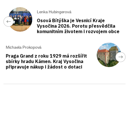
Lenka Hubingerová
Osová Bítýška je Vesnicí Kraje
Vysočina 2026. Porotu přesvědčila
komunitním životem i rozvojem obce
Michaela Prokopová
Praga Grand z roku 1929 má rozšířit
sbírky hradu Kámen. Kraj Vysočina
připravuje nákup i žádost o dotaci