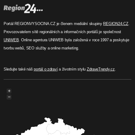
Portál REGIONVYSOCINA.CZ je členem mediální skupiny
REGION24.CZ
.
Provozovatelem sítě regionálních a informačních portálů je společnost
UNIWEB
. Online agentura UNIWEB byla založená v roce 1997 a poskytuje
tvorbu webů, SEO služby a online marketing.
Sledujte také náš
portál o zdraví
a životním stylu
ZdraveTrendy.cz
.
+
−