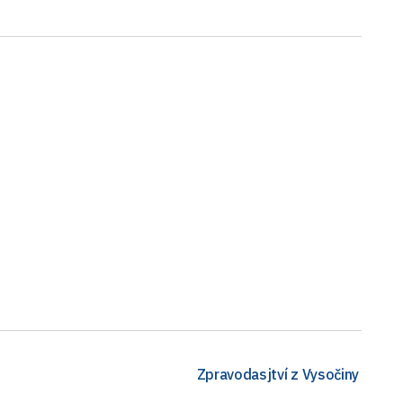
Zpravodasjtví z Vysočiny