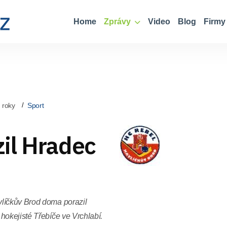
Home
Zprávy
Video
Blog
Firmy
 roky
Sport
il Hradec
vlíčkův Brod doma porazil
hokejisté Třebíče ve Vrchlabí.