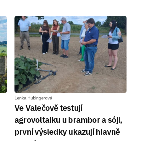
Lenka Hubingerová
Ve Valečově testují
agrovoltaiku u brambor a sóji,
první výsledky ukazují hlavně