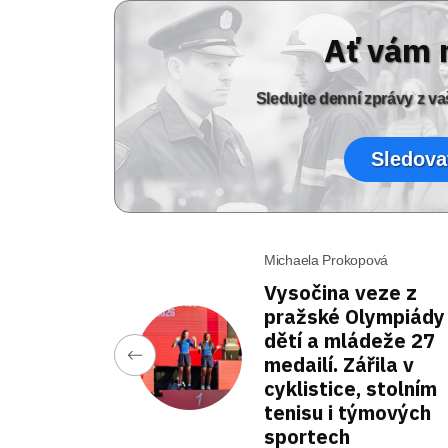
Ať vám 
Sledujte denní zprávy z 
Sledova
Michaela Prokopová
Vysočina veze z
pražské Olympiády
dětí a mládeže 27
medailí. Zářila v
cyklistice, stolním
tenisu i týmových
sportech