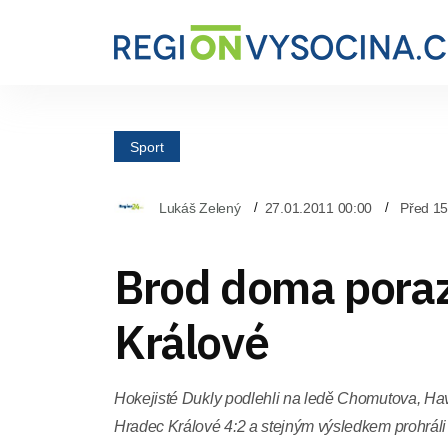
Sport
Lukáš Zelený
27.01.2011 00:00
Před 15
Brod doma poraz
Králové
Hokejisté Dukly podlehli na ledě Chomutova, Ha
Hradec Králové 4:2 a stejným výsledkem prohráli 