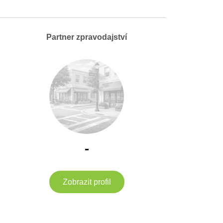
Partner zpravodajství
-
Zobrazit profil